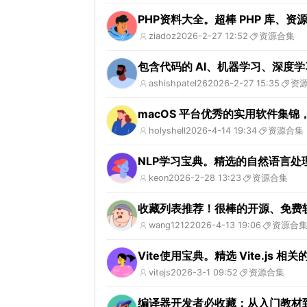
PHP资料大全。超棒 PHP 库、
ziadoz
2026-2-27 12:52
资源合集
包含代码的 AI、机器学习、深度
ashishpatel26
2026-2-27 15:35
资
macOS 平台优秀的实用软件集锦
holyshell
2026-4-14 19:34
资源合集
NLP学习宝典。精选的自然语言处理 
keon
2026-2-28 13:23
资源合集
收藏列表推荐！很棒的开源、免费
wang1212
2026-4-13 19:06
资源合
Vite使用宝典。精选 Vite.js 相
vitejs
2026-3-1 09:52
资源合集
编译器开发者必收藏：从入门教材到 