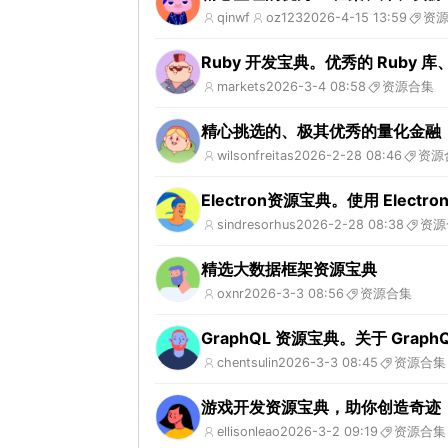
qinwf
oz123
2026-4-15 13:59
资
Ruby 开发宝典。优秀的 Ruby
markets
2026-3-4 08:58
资源合集
精心挑选的、极其优秀的量化金融（Qua
wilsonfreitas
2026-2-28 08:46
资源
Electron资源宝典。使用 Elec
sindresorhus
2026-2-28 08:38
资源
精选大数据框架资源宝典
oxnr
2026-3-3 08:56
资源合集
GraphQL 资源宝典。关于 Grap
chentsulin
2026-3-3 08:45
资源合集
游戏开发资源宝典，助你创造奇迹
ellisonleao
2026-3-2 09:19
资源合集