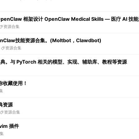
law 框架设计 OpenClaw Medical Skills — 医疗 AI 技
资源合集
Claw技能资源合集。(Moltbot，Clawdbot)
2
资源合集
习宝典。与 PyTorch 相关的模型、实现、辅助库、教程等资源
你收藏使用！
集
典资源
资源合集
vim 插件
集