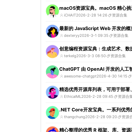
macOS资源宝典。macOS 精
iCHAIT
2026-2-28 14:26
资源合集
最新的 JavaScript Web 
dexteryy
2026-3-1 09:35
资源合集
创意编程资源宝典：生成艺术、数
terkelg
2026-3-3 08:50
资源合集
ChatGPT 由 OpenAI 开发
awesome-chatgpt
2026-4-30 14:15
精选优秀开源库列表，可用于部署
EthicalML
2026-2-28 09:45
资源合
.NET Core开发宝典。一系列优秀的
thangchung
2026-2-28 09:20
资源
精心整理的优秀 R 框架、库、资