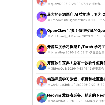
quozd
2026-2-28 09:07
资源合集
最大的开源医疗 AI 技能库，专为 OpenC
FreedomIntelligence
2026-3-10 08:27
OpenClaw 宝典！值得收藏的Open
VoltAgent
1
admin
2026-3-5 18:5
开源深度学习框架 PyTorch 学
bharathgs
2026-3-2 08:51
资源合集
开源软件宝典！总有一款软件值得
GitHubDaily
2026-4-13 19:19
资源合
精选深度学习教程、项目和社区宝
ChristosChristofidis
2026-2-27 15:39
Neovim 爱好者必备。精选的 Neo
rockerBOO
2026-2-28 09:38
资源合