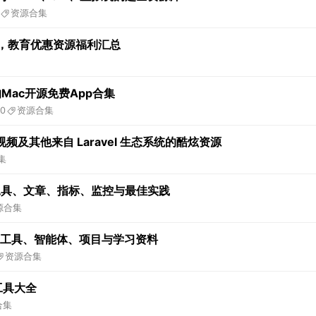
资源合集
览，教育优惠资源福利汇总
Mac开源免费App合集
10
资源合集
及其他来自 Laravel 生态系统的酷炫资源
集
：工具、文章、指标、监控与最佳实践
源合集
框架、工具、智能体、项目与学习资料
资源合集
与工具大全
合集