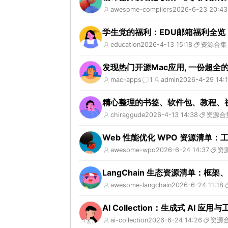
awesome-compilers
2026-6-23 20:43
学生党的福利：EDU邮箱福利全
education
2026-4-13 15:18
资源合集
发现热门开源Mac应用, 一份超全的
mac-apps
1
admin
2026-4-29 14:
精心整理的书签、软件包、教程、视频
chiraggude
2026-4-13 14:38
资源合
Web 性能优化 WPO 资源清单
awesome-wpo
2026-6-24 14:37
资
LangChain 生态资源清单：
awesome-langchain
2026-6-24 11:18
AI Collection：生成式 AI 应用
ai-collection
2026-6-24 14:26
资源