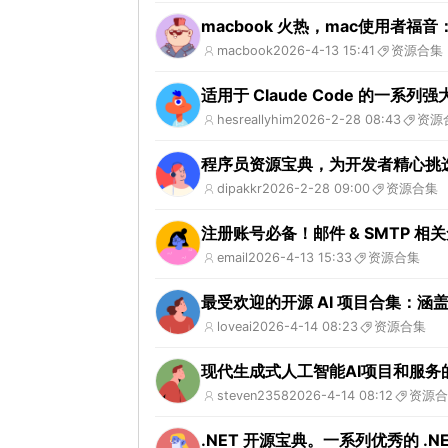
macbook 火热，mac使用者福音
macbook
2026-4-13 15:41
资源合集
适用于 Claude Code 的
hesreallyhim
2026-2-28 08:43
资源
程序员资源宝典，为开发者精心挑
dipakkr
2026-2-28 09:00
资源合集
注册账号必备！邮件 & SMTP 相
email
2026-4-13 15:33
资源合集
最受欢迎的开源 AI 项目合集：涵盖
loveai
2026-4-14 08:23
资源合集
现代生成式人工智能AI项目和服务
steven2358
2026-4-14 08:12
资源合
.NET 开源宝典。一系列优秀的 .