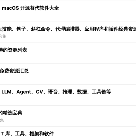
：macOS 开源替代软件大全
一系列强大技能、钩子、斜杠命令、代理编排器、应用程序和插件经典资
合集
选的资源列表
关免费资源汇总
 LLM、Agent、CV、语音、推理、数据、工具链等
的精选宝典
集
NET 库、工具、框架和软件