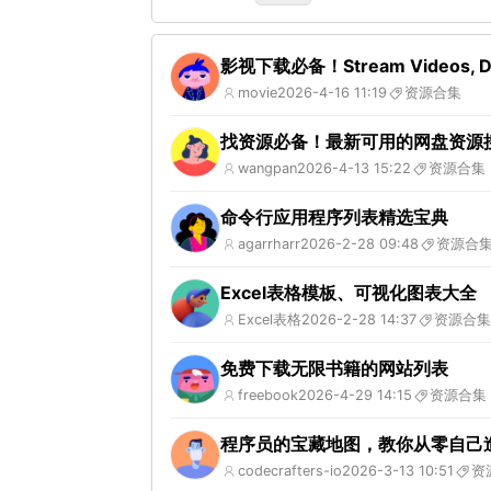
影视下载必备！Stream Videos, Do
movie
2026-4-16 11:19
资源合集
找资源必备！最新可用的网盘资源
wangpan
2026-4-13 15:22
资源合集
命令行应用程序列表精选宝典
agarrharr
2026-2-28 09:48
资源合
Excel表格模板、可视化图表大全
Excel表格
2026-2-28 14:37
资源合集
免费下载无限书籍的网站列表
freebook
2026-4-29 14:15
资源合集
程序员的宝藏地图，教你从零自己
codecrafters-io
2026-3-13 10:51
资