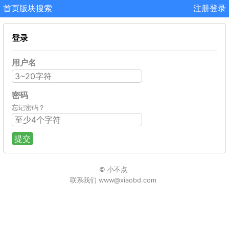
首页
版块
搜索
注册
登录
登录
用户名
密码
忘记密码？
提交
© 小不点
联系我们 www@xiaobd.com