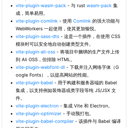
vite-plugin-wasm-pack
- 与 rust
wasm-pack
集
成，简单易用。
vite-plugin-comlink
- 使用
Comlink
的强大功能与
WebWorkers 一起使用，使其更加愉悦。
vite-plugin-sass-dts
- 这是一个插件，在使用 CSS
模块时可以安全地自动创建类型文件。
vite-plugin-ali-oss
- 将项目中捆绑的生产文件上传
到 Ali OSS，但排除 HTML。
vite-plugin-webfont-dl
- 下载并注入网络字体（G
oogle Fonts），以提高网站的性能。
vite-plugin-babel
- 用于构建和服务器端的 Babel
集成，以支持例如装饰器或类字段等纯 JS/JSX 文
件。
vite-plugin-electron
- 集成 Vite 和 Electron。
vite-plugin-optimizer
- 手动预打包。
vite-plugin-babel-compiler
- 该插件与 Babel 编译