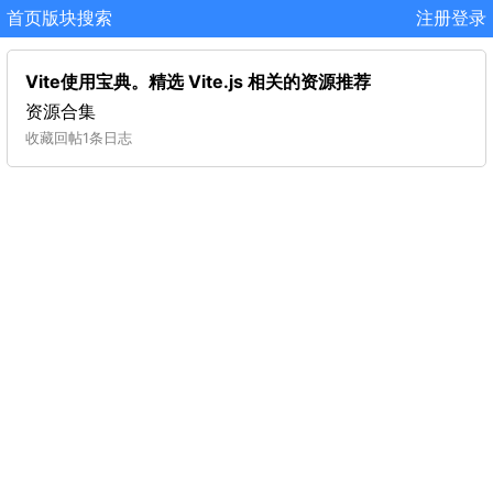
首页
版块
搜索
注册
登录
Vite使用宝典。精选 Vite.js 相关的资源推荐
资源合集
收藏
回帖
1条日志