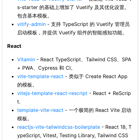
s-starter 的基础上增加了 Vuetify 及其优化设置。
包含基本模板。
vitify-admin
- 支持 TypeScript 的 Vuetify 管理员
启动模板，并提供 Vuetify 组件的智能感知功能。
React
Vitamin
- React TypeScript、Tailwind CSS、SPA
+ PWA、Cypress 和 CI。
vite-template-react
- 类似于 Create React App
的模板。
vitejs-template-react-rescript
- React + ReScrip
t.
template-vite-react
- 一个极简的 React Vite 启动
模板。
reactjs-vite-tailwindcss-boilerplate
- React 18, T
ypeScript, Vitest, Testing Library, Tailwind CSS