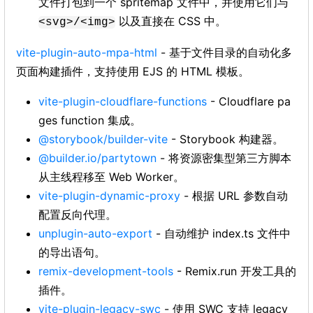
文件打包到一个 spritemap 文件中，并使用它们与
以及直接在 CSS 中。
<svg>/<img>
vite-plugin-auto-mpa-html
- 基于文件目录的自动化多
页面构建插件，支持使用 EJS 的 HTML 模板。
vite-plugin-cloudflare-functions
- Cloudflare pa
ges function 集成。
@storybook/builder-vite
- Storybook 构建器。
@builder.io/partytown
- 将资源密集型第三方脚本
从主线程移至 Web Worker。
vite-plugin-dynamic-proxy
- 根据 URL 参数自动
配置反向代理。
unplugin-auto-export
- 自动维护 index.ts 文件中
的导出语句。
remix-development-tools
- Remix.run 开发工具的
插件。
vite-plugin-legacy-swc
- 使用 SWC 支持 legacy