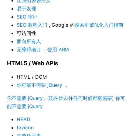
让我们谈谈语义
易于发现
SEO 审计
SEO 教程入门
, Google 的
搜索引擎优化入门指南
可访问性
面向所有人
无障碍项目
，
使用 ARIA
HTML5 / Web APIs
HTML / DOM
你可能不需要 jQuery
，
你不需要 jQuery
,
(现在比以往任何时候都更需要) 你可
能不需要 jQuery
HEAD
favicon
表单伪元素