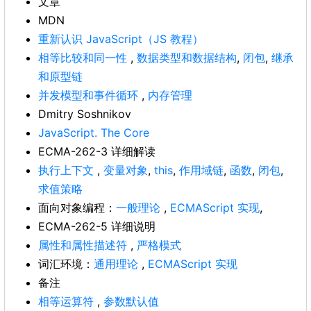
文章
MDN
重新认识 JavaScript（JS 教程）
相等比较和同一性
,
数据类型和数据结构
,
闭包
,
继承
和原型链
并发模型和事件循环
,
内存管理
Dmitry Soshnikov
JavaScript. The Core
ECMA-262-3 详细解读
执行上下文
,
变量对象
,
this
,
作用域链
,
函数
,
闭包
,
求值策略
面向对象编程：
一般理论
,
ECMAScript 实现
,
ECMA-262-5 详细说明
属性和属性描述符
,
严格模式
词汇环境：
通用理论
,
ECMAScript 实现
备注
相等运算符
,
参数默认值