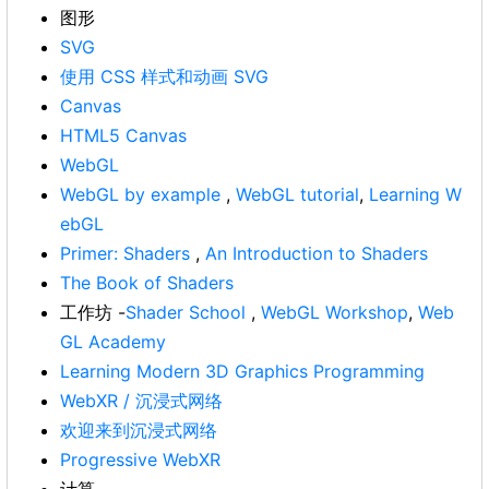
图形
SVG
使用 CSS 样式和动画 SVG
Canvas
HTML5 Canvas
WebGL
WebGL by example
,
WebGL tutorial
,
Learning W
ebGL
Primer: Shaders
,
An Introduction to Shaders
The Book of Shaders
工作坊 -
Shader School
,
WebGL Workshop
,
Web
GL Academy
Learning Modern 3D Graphics Programming
WebXR / 沉浸式网络
欢迎来到沉浸式网络
Progressive WebXR