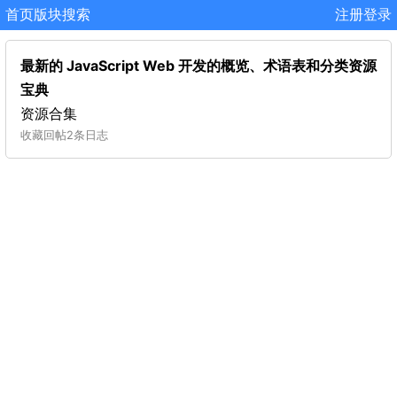
首页
版块
搜索
注册
登录
最新的 JavaScript Web 开发的概览、术语表和分类资源
宝典
资源合集
收藏
回帖
2条日志