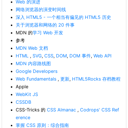
Web 的演进
网络浏览器的演变时间线
深入 HTML5 - 一个相当有偏见的 HTML5 历史
关于浏览器和网络的 20 件事
MDN 的
学习 Web 开发
参考
MDN Web 文档
HTML
,
SVG
,
CSS
,
DOM
,
DOM 事件
,
Web API
MDN 内容路线图
Google Developers
Web Fundamentals
,
更新
,
HTML5Rocks 存档教程
Apple
WebKit JS
CSSDB
CSS-Tricks 的
CSS Almanac
,
Codrops' CSS Ref
erence
掌握 CSS 原则：综合指南