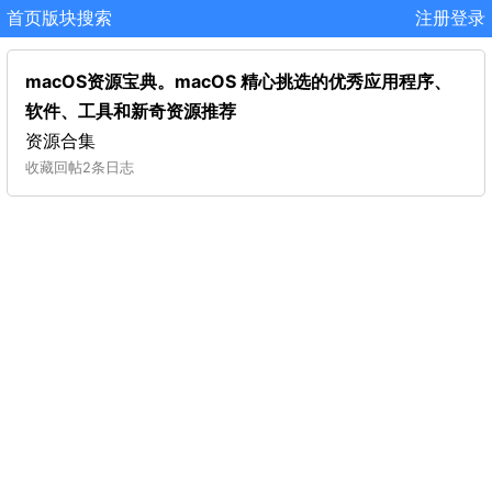
首页
版块
搜索
注册
登录
macOS资源宝典。macOS 精心挑选的优秀应用程序、
软件、工具和新奇资源推荐
资源合集
收藏
回帖
2条日志