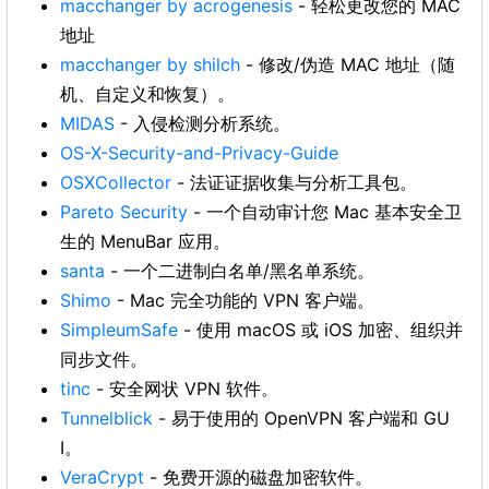
macchanger by acrogenesis
- 轻松更改您的 MAC
地址
macchanger by shilch
- 修改/伪造 MAC 地址（随
机、自定义和恢复）。
MIDAS
- 入侵检测分析系统。
OS-X-Security-and-Privacy-Guide
OSXCollector
- 法证证据收集与分析工具包。
Pareto Security
- 一个自动审计您 Mac 基本安全卫
生的 MenuBar 应用。
santa
- 一个二进制白名单/黑名单系统。
Shimo
- Mac 完全功能的 VPN 客户端。
SimpleumSafe
- 使用 macOS 或 iOS 加密、组织并
同步文件。
tinc
- 安全网状 VPN 软件。
Tunnelblick
- 易于使用的 OpenVPN 客户端和 GU
I。
VeraCrypt
- 免费开源的磁盘加密软件。