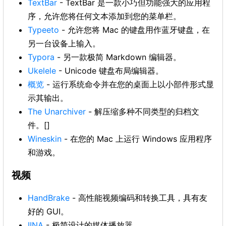
TextBar
- TextBar 是一款小巧但功能强大的应用程
序，允许您将任何文本添加到您的菜单栏。
Typeeto
- 允许您将 Mac 的键盘用作蓝牙键盘，在
另一台设备上输入。
Typora
- 另一款极简 Markdown 编辑器。
Ukelele
- Unicode 键盘布局编辑器。
概览
- 运行系统命令并在您的桌面上以小部件形式显
示其输出。
The Unarchiver
- 解压缩多种不同类型的归档文
件。[]
Wineskin
- 在您的 Mac 上运行 Windows 应用程序
和游戏。
视频
HandBrake
- 高性能视频编码和转换工具，具有友
好的 GUI。
IINA
- 极简设计的媒体播放器。