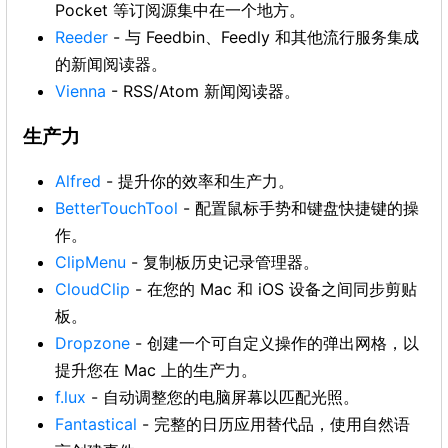
Pocket 等订阅源集中在一个地方。
Reeder
- 与 Feedbin、Feedly 和其他流行服务集成
的新闻阅读器。
Vienna
- RSS/Atom 新闻阅读器。
生产力
Alfred
- 提升你的效率和生产力。
BetterTouchTool
- 配置鼠标手势和键盘快捷键的操
作。
ClipMenu
- 复制板历史记录管理器。
CloudClip
- 在您的 Mac 和 iOS 设备之间同步剪贴
板。
Dropzone
- 创建一个可自定义操作的弹出网格，以
提升您在 Mac 上的生产力。
f.lux
- 自动调整您的电脑屏幕以匹配光照。
Fantastical
- 完整的日历应用替代品，使用自然语