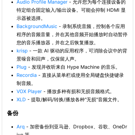
Audio Profile Manager
- 允许您为每个连接设备的
特定组合固定输入/输出设备。可能会抑制 HDMI 显
示器被选择。
BackgroundMusic
- 录制系统音频，控制各个应用
程序的音频音量，并在其他音频开始播放时自动暂停
您的音乐播放器，并在之后恢复播放。
krisp
- 一款 AI 驱动的应用程序，可消除会议中的背
景噪音和回声，仅保留人声。
Plug
- 发现并收听来自 Hype Machine 的音乐。
Recordia
- 直接从菜单栏或使用全局键盘快捷键录
制音频。
VOX Player
- 播放多种有损和无损音频格式。
XLD
- 提取/解码/转换/播放各种"无损"音频文件。
备份
Arq
- 加密备份到亚马逊、Dropbox、谷歌、OneDr
ive 等。