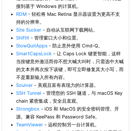
接到基于 Windows 的计算机。
RDM
- 轻松将 Mac Retina 显示器设置为更高不支
持的分辨率。
Site Sucker
- 自动从互联网下载网站。
ShiftIt
- 管理窗口大小和位置。
SlowQuitApps
- 防止意外使用 Cmd-Q。
SmartCapsLock
- 让 Caps Lock 键更智能，这样
当按键意外激活而你不想大喊大叫时，只需选中大喊
的文本并再次按下该键，即可立即修复其大小写，而
不是重新输入所有内容。
Soulver
- 美观且富有表现力的计算器。
SSH Tunnel
- 管理您的 SSH 隧道，与 macOS Key
chain 紧密集成，安全且直观。
Strongbox
- iOS 和 MacOS 的安全密码管理。开
源。兼容 KeePass 和 Password Safe。
TeamViewer
- 远程控制另一台计算机。