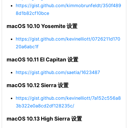
https://gist.github.com/kimmobrunfeldt/350f489
8d1b82cf10bce
macOS 10.10 Yosemite 设置
https://gist.github.com/kevinelliott/0726211d170
20a6abc1f
macOS 10.11 El Capitan 设置
https://gist.github.com/saetia/1623487
macOS 10.12 Sierra 设置
https://gist.github.com/kevinelliott/7a152c556a8
3b322e0a8cd2df128235c/
macOS 10.13 High Sierra 设置