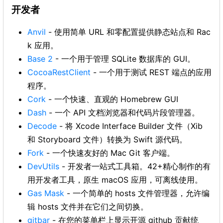
开发者
Anvil
- 使用简单 URL 和零配置提供静态站点和 Rac
k 应用。
Base 2
- 一个用于管理 SQLite 数据库的 GUI。
CocoaRestClient
- 一个用于测试 REST 端点的应用
程序。
Cork
- 一个快速、直观的 Homebrew GUI
Dash
- 一个 API 文档浏览器和代码片段管理器。
Decode
- 将 Xcode Interface Builder 文件（Xib
和 Storyboard 文件）转换为 Swift 源代码。
Fork
- 一个快速友好的 Mac Git 客户端。
DevUtils
- 开发者一站式工具箱。42+精心制作的有
用开发者工具，原生 macOS 应用，可离线使用。
Gas Mask
- 一个简单的 hosts 文件管理器，允许编
辑 hosts 文件并在它们之间切换。
gitbar
- 在您的菜单栏上显示开源 github 贡献统