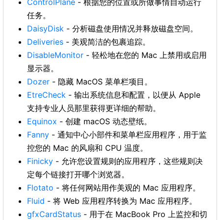
ControlPlane
- 根据您的位置或所做事情自动运行
任务。
DaisyDisk
- 分析磁盘使用情况并释放磁盘空间。
Deliveries
- 美观简洁的包裹追踪。
DisableMonitor
- 轻松地在您的 Mac 上禁用或启用
显示器。
Dozer
- 隐藏 MacOS 菜单栏项目。
EtreCheck
- 输出系统信息和配置，以便从 Apple
支持专业人员那里获得更详细的帮助。
Equinox
- 创建 macOS 动态壁纸。
Fanny
- 通知中心小部件和菜单栏应用程序，用于监
控您的 Mac 的风扇和 CPU 温度。
Finicky
- 允许您设置规则的应用程序，这些规则决
定每个链接打开哪个浏览器。
Flotato
- 将任何网站用作美观的 Mac 应用程序。
Fluid
- 将 Web 应用程序转换为 Mac 应用程序。
gfxCardStatus
- 用于在 MacBook Pro 上监控和切