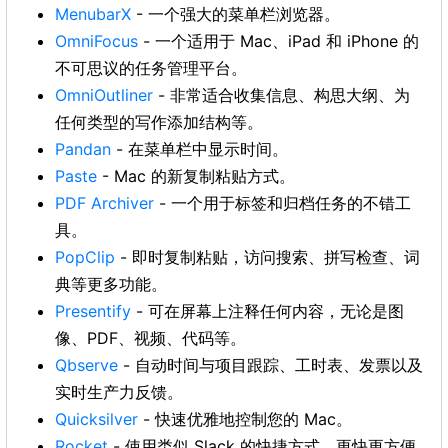
MenubarX
- 一个强大的菜单栏浏览器。
OmniFocus
- 一个适用于 Mac、iPad 和 iPhone 的
不可思议的任务管理平台。
OmniOutliner
- 非常适合收集信息、构思大纲、为
任何类型的写作添加结构等。
Pandan
- 在菜单栏中显示时间。
Paste
- Mac 的新复制粘贴方式。
PDF Archiver
- 一个用于标签和归档任务的不错工
具。
PopClip
- 即时复制粘贴，访问搜索、拼写检查、词
典等更多功能。
Presentify
- 可在屏幕上注释任何内容，无论是图
像、PDF、视频、代码等。
Qbserve
- 自动时间与项目跟踪、工时表、发票以及
实时生产力反馈。
Quicksilver
- 快速优雅地控制您的 Mac。
Rocket
- 使用类似 Slack 的快捷方式，更快更方便