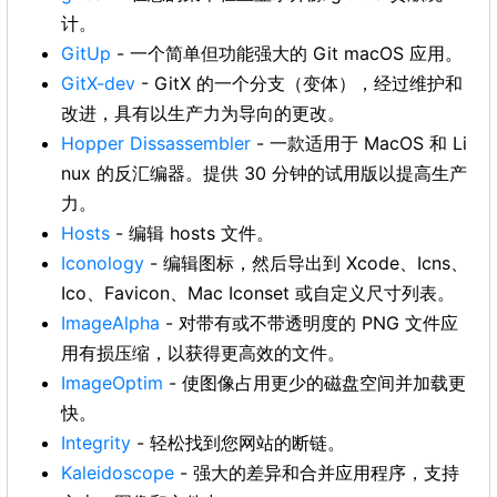
计。
GitUp
- 一个简单但功能强大的 Git macOS 应用。
GitX-dev
- GitX 的一个分支（变体），经过维护和
改进，具有以生产力为导向的更改。
Hopper Dissassembler
- 一款适用于 MacOS 和 Li
nux 的反汇编器。提供 30 分钟的试用版以提高生产
力。
Hosts
- 编辑 hosts 文件。
Iconology
- 编辑图标，然后导出到 Xcode、Icns、
Ico、Favicon、Mac Iconset 或自定义尺寸列表。
ImageAlpha
- 对带有或不带透明度的 PNG 文件应
用有损压缩，以获得更高效的文件。
ImageOptim
- 使图像占用更少的磁盘空间并加载更
快。
Integrity
- 轻松找到您网站的断链。
Kaleidoscope
- 强大的差异和合并应用程序，支持