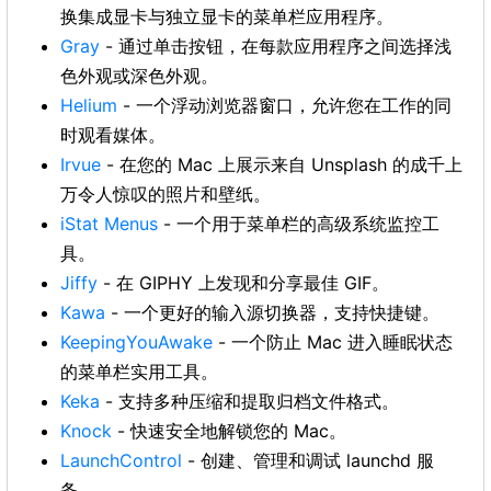
换集成显卡与独立显卡的菜单栏应用程序。
Gray
- 通过单击按钮，在每款应用程序之间选择浅
色外观或深色外观。
Helium
- 一个浮动浏览器窗口，允许您在工作的同
时观看媒体。
Irvue
- 在您的 Mac 上展示来自 Unsplash 的成千上
万令人惊叹的照片和壁纸。
iStat Menus
- 一个用于菜单栏的高级系统监控工
具。
Jiffy
- 在 GIPHY 上发现和分享最佳 GIF。
Kawa
- 一个更好的输入源切换器，支持快捷键。
KeepingYouAwake
- 一个防止 Mac 进入睡眠状态
的菜单栏实用工具。
Keka
- 支持多种压缩和提取归档文件格式。
Knock
- 快速安全地解锁您的 Mac。
LaunchControl
- 创建、管理和调试 launchd 服
务。