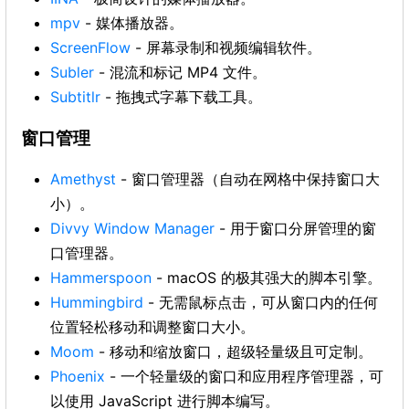
mpv
- 媒体播放器。
ScreenFlow
- 屏幕录制和视频编辑软件。
Subler
- 混流和标记 MP4 文件。
Subtitlr
- 拖拽式字幕下载工具。
窗口管理
Amethyst
- 窗口管理器（自动在网格中保持窗口大
小）。
Divvy Window Manager
- 用于窗口分屏管理的窗
口管理器。
Hammerspoon
- macOS 的极其强大的脚本引擎。
Hummingbird
- 无需鼠标点击，可从窗口内的任何
位置轻松移动和调整窗口大小。
Moom
- 移动和缩放窗口，超级轻量级且可定制。
Phoenix
- 一个轻量级的窗口和应用程序管理器，可
以使用 JavaScript 进行脚本编写。