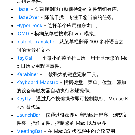
言创建事件。
Hazel
- 创建规则以自动保持您的文件组织有序。
HazeOver
- 降低干扰，专注于您当前的任务。
HyperDock
- 选择单个应用程序窗口。
iCMD
- 模糊菜单栏搜索和 vim 模拟。
Instant Translate
- 从菜单栏翻译 100 多种语言之
间的语音和文本。
ItsyCal
- 一个微小的菜单栏日历，用于显示您的 Ma
c 日历应用程序事件。
Karabiner
- 一款强大的键盘定制工具。
Keyboard Maestro
- 根据键盘、菜单、位置、添加
的设备等触发器自动执行常规操作。
Keytty
- 通过几个按键操作即可控制鼠标。Mouse K
eys 替代品。
LaunchBar
- 仅通过键盘即可启动应用程序、浏览文
件夹、操作文件、控制您的 Mac 以及更多。
MeetingBar
- 在 MacOS 状态栏中的会议应用