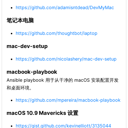
https://github.com/adamisntdead/DevMyMac
笔记本电脑
https://github.com/thoughtbot/laptop
mac-dev-setup
https://github.com/nicolashery/mac-dev-setup
macbook-playbook
Ansible playbook 用于从干净的 macOS 安装配置开发
和桌面环境。
https://github.com/mpereira/macbook-playbook
macOS 10.9 Mavericks 设置
https://gist.github.com/kevinelliott/3135044