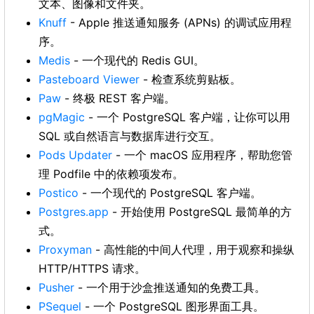
文本、图像和文件夹。
Knuff
- Apple 推送通知服务 (APNs) 的调试应用程
序。
Medis
- 一个现代的 Redis GUI。
Pasteboard Viewer
- 检查系统剪贴板。
Paw
- 终极 REST 客户端。
pgMagic
- 一个 PostgreSQL 客户端，让你可以用
SQL 或自然语言与数据库进行交互。
Pods Updater
- 一个 macOS 应用程序，帮助您管
理 Podfile 中的依赖项发布。
Postico
- 一个现代的 PostgreSQL 客户端。
Postgres.app
- 开始使用 PostgreSQL 最简单的方
式。
Proxyman
- 高性能的中间人代理，用于观察和操纵
HTTP/HTTPS 请求。
Pusher
- 一个用于沙盒推送通知的免费工具。
PSequel
- 一个 PostgreSQL 图形界面工具。