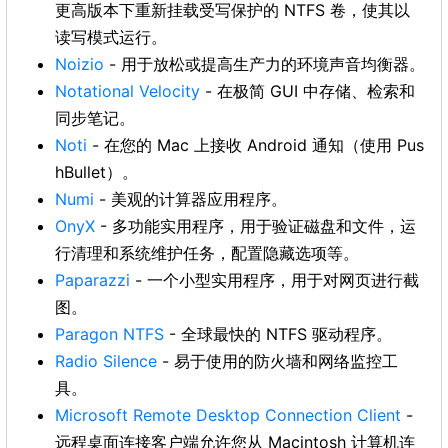
更高版本下重新挂载受写保护的 NTFS 卷，使其以
读写模式运行。
Noizio
- 用于放松或提高生产力的环境声音均衡器。
Notational Velocity
- 在极简 GUI 中存储、检索和
同步笔记。
Noti
- 在您的 Mac 上接收 Android 通知（使用 Pus
hBullet）。
Numi
- 美观的计算器应用程序。
OnyX
- 多功能实用程序，用于验证磁盘和文件，运
行清理和系统维护任务，配置隐藏选项等。
Paparazzi
- 一个小型实用程序，用于对网页进行截
图。
Paragon NTFS
- 全球最快的 NTFS 驱动程序。
Radio Silence
- 易于使用的防火墙和网络监控工
具。
Microsoft Remote Desktop Connection Client
-
远程桌面连接客户端允许您从 Macintosh 计算机连