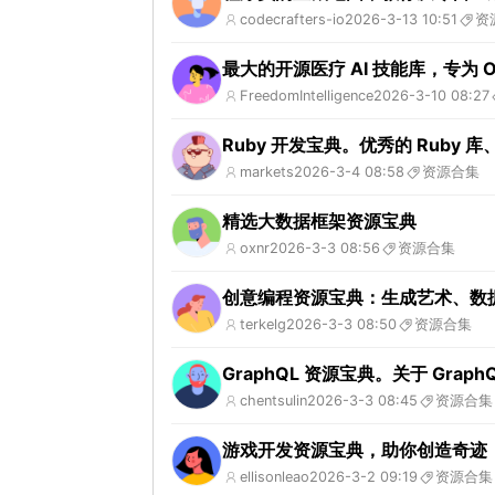
codecrafters-io
2026-3-13 10:51
资
最大的开源医疗 AI 技能库，专为 OpenC
FreedomIntelligence
2026-3-10 08:27
Ruby 开发宝典。优秀的 Ruby
markets
2026-3-4 08:58
资源合集
精选大数据框架资源宝典
oxnr
2026-3-3 08:56
资源合集
创意编程资源宝典：生成艺术、数
terkelg
2026-3-3 08:50
资源合集
GraphQL 资源宝典。关于 Grap
chentsulin
2026-3-3 08:45
资源合集
游戏开发资源宝典，助你创造奇迹
ellisonleao
2026-3-2 09:19
资源合集