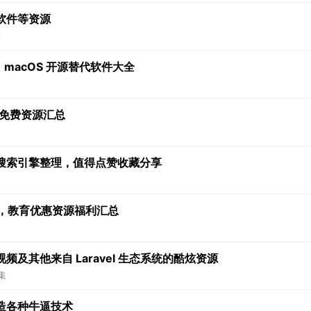
软件等资源
集
：macOS 开源替代软件大全
关免费资源汇总
搜索引擎整理，值得点赞收藏分享
览，教育优惠资源福利汇总
及其他来自 Laravel 生态系统的酷炫资源
集
造各种牛逼技术