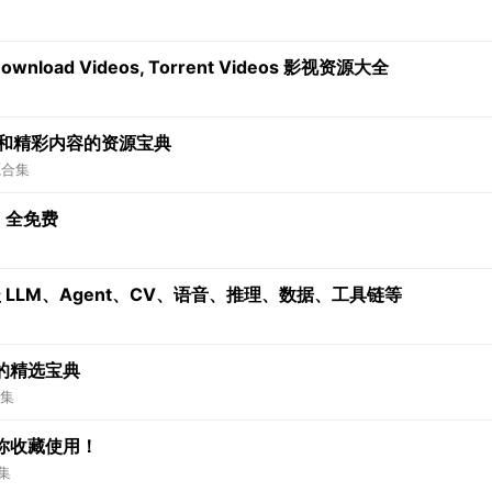
wnload Videos, Torrent Videos 影视资源大全
源和精彩内容的资源宝典
源合集
，全免费
 LLM、Agent、CV、语音、推理、数据、工具链等
的精选宝典
集
你收藏使用！
集