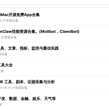
Mac开源免费App合集
10
资源合集
Claw技能资源合集。(Moltbot，Clawdbot)
2
资源合集
：工具、文章、指标、监控与最佳实践
源合集
与工具大全
合集
IR 工具、剧本、证据采集与分析
4 14:21
资源合集
单：AI、开发、数据、金融、娱乐、天气等
集