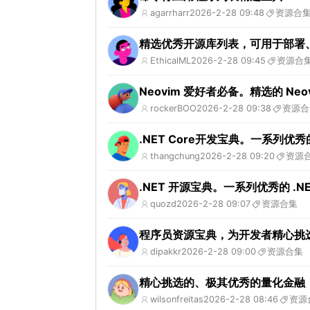
agarrharr
2026-2-28 09:48
资源合
精选优秀开源库列表，可用于部署
EthicalML
2026-2-28 09:45
资源合
Neovim 爱好者必备。精选的 Neo
rockerBOO
2026-2-28 09:38
资源合
.NET Core开发宝典。一系列优秀的
thangchung
2026-2-28 09:20
资源
.NET 开源宝典。一系列优秀的 .
quozd
2026-2-28 09:07
资源合集
程序员资源宝典，为开发者精心挑
dipakkr
2026-2-28 09:00
资源合集
精心挑选的、极其优秀的量化金融（Qua
wilsonfreitas
2026-2-28 08:46
资源