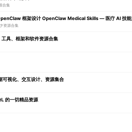
源合集
law 框架设计 OpenClaw Medical Skills — 医疗 AI 技
资源合集
 库、工具、框架和软件资源合集
据可视化、交互设计、资源集合
hQL 的一切精品资源