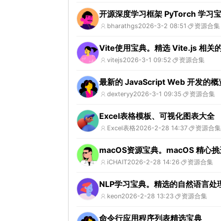
开源深度学习框架 PyTorch 学
bharathgs
2026-3-2 08:51
资源合集
Vite使用宝典。精选 Vite.js 相
vitejs
2026-3-1 09:52
资源合集
最新的 JavaScript Web 
dexteryy
2026-3-1 09:35
资源合集
Excel表格模板、可视化图表大全
Excel表格
2026-2-28 14:37
资源合集
macOS资源宝典。macOS 精
iCHAIT
2026-2-28 14:26
资源合集
NLP学习宝典。精选的自然语言处理 
keon
2026-2-28 13:23
资源合集
命令行应用程序列表精选宝典