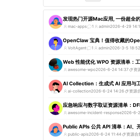
发现热门开源Mac应用, 一份超全的
mac-apps
1
admin
2026-4-29 14:
OpenClaw 宝典！值得收藏的Open
VoltAgent
1
admin
2026-3-5 18:5
Web 性能优化 WPO 资源清单
awesome-wpo
2026-6-24 14:37
资
AI Collection：生成式 AI 应用
ai-collection
2026-6-24 14:26
资源
应急响应与数字取证资源清单：DF
awesome-incident-response
2026-6-2
Public APIs 公共 API 清
public-apis
2026-6-24 11:44
资源合