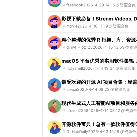
freebook
2026-4-29 14:15
资源合集
影视下载必备！Stream Videos, Do
movie
2026-4-16 11:19
资源合集
精心整理的优秀 R 框架、库、资
qinwf
oz123
2026-4-15 13:59
资
macOS 平台优秀的实用软件集锦
holyshell
2026-4-14 19:34
资源合集
最受欢迎的开源 AI 项目合集：涵盖
loveai
2026-4-14 08:23
资源合集
现代生成式人工智能AI项目和服务
steven2358
2026-4-14 08:12
资源合
开源软件宝典！总有一款软件值得
GitHubDaily
2026-4-13 19:19
资源合