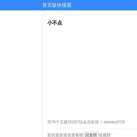
首页
版块
搜索
小不点
共74个主题
10287位会员
欢迎
qweasd159
新回复
新发表
查看榜
回复榜
收藏榜