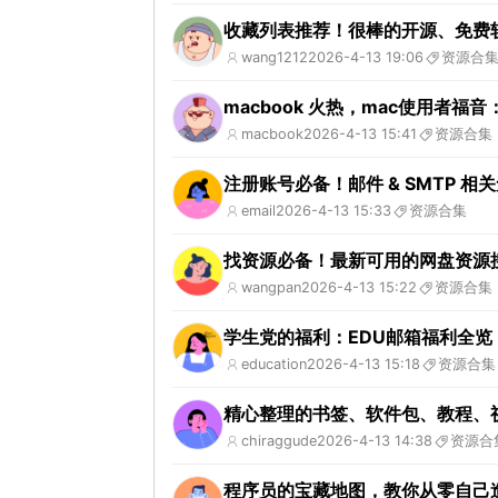
收藏列表推荐！很棒的开源、免费
wang1212
2026-4-13 19:06
资源合
macbook 火热，mac使用者福音
macbook
2026-4-13 15:41
资源合集
注册账号必备！邮件 & SMTP 相
email
2026-4-13 15:33
资源合集
找资源必备！最新可用的网盘资源
wangpan
2026-4-13 15:22
资源合集
学生党的福利：EDU邮箱福利全
education
2026-4-13 15:18
资源合集
精心整理的书签、软件包、教程、视频
chiraggude
2026-4-13 14:38
资源合
程序员的宝藏地图，教你从零自己