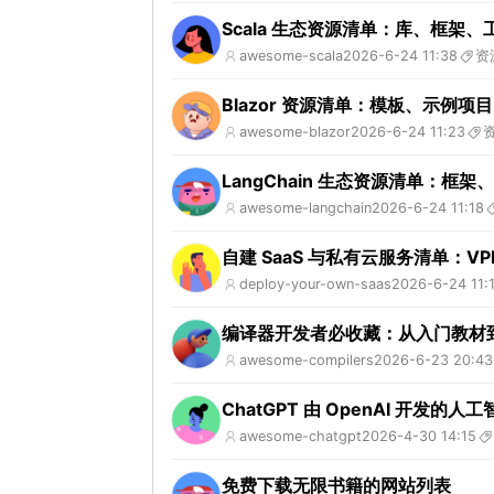
Scala 生态资源清单：库、框架
awesome-scala
2026-6-24 11:38
资
Blazor 资源清单：模板、示例
awesome-blazor
2026-6-24 11:23
LangChain 生态资源清单：
awesome-langchain
2026-6-24 11:18
自建 SaaS 与私有云服务清单：
deploy-your-own-saas
2026-6-24 11:
编译器开发者必收藏：从入门教材到 
awesome-compilers
2026-6-23 20:43
ChatGPT 由 OpenAI 开发
awesome-chatgpt
2026-4-30 14:15
免费下载无限书籍的网站列表