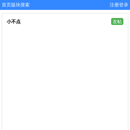
首页
版块
搜索
注册
登录
小不点
发帖