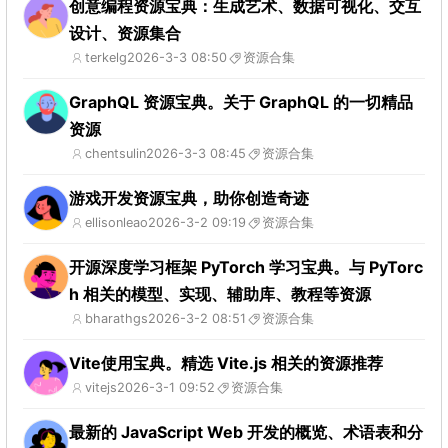
创意编程资源宝典：生成艺术、数据可视化、交互
设计、资源集合
terkelg
2026-3-3 08:50
资源合集
GraphQL 资源宝典。关于 GraphQL 的一切精品
资源
chentsulin
2026-3-3 08:45
资源合集
游戏开发资源宝典，助你创造奇迹
ellisonleao
2026-3-2 09:19
资源合集
开源深度学习框架 PyTorch 学习宝典。与 PyTorc
h 相关的模型、实现、辅助库、教程等资源
bharathgs
2026-3-2 08:51
资源合集
Vite使用宝典。精选 Vite.js 相关的资源推荐
vitejs
2026-3-1 09:52
资源合集
最新的 JavaScript Web 开发的概览、术语表和分