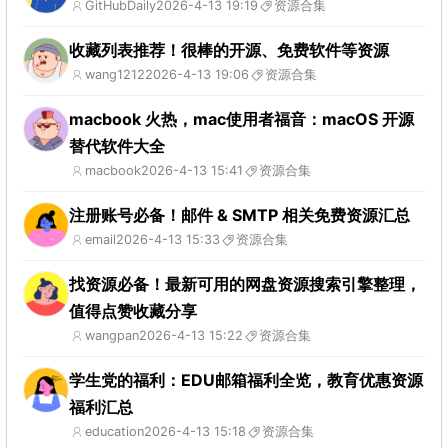
GitHubDaily
2026-4-13 19:19
资源合集
收藏列表推荐！很棒的开源、免费软件等资源
wang1212
2026-4-13 19:06
资源合集
macbook 火热，mac使用者福音：macOS 开源
替代软件大全
macbook
2026-4-13 15:41
资源合集
注册账号必备！邮件 & SMTP 相关免费资源汇总
email
2026-4-13 15:33
资源合集
找资源必备！最新可用的网盘资源搜索引擎整理，
值得点赞收藏分享
wangpan
2026-4-13 15:22
资源合集
学生党的福利：EDU邮箱福利全览，教育优惠资源
福利汇总
education
2026-4-13 15:18
资源合集