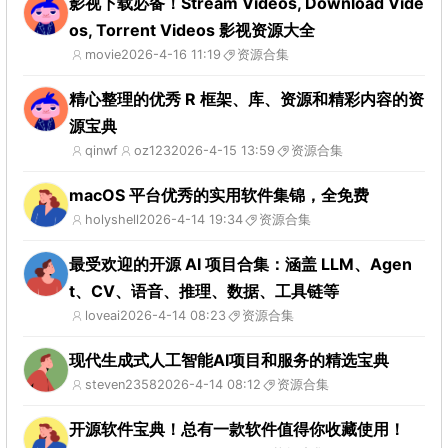
影视下载必备！Stream Videos, Download Vide
os, Torrent Videos 影视资源大全
movie
2026-4-16 11:19
资源合集
精心整理的优秀 R 框架、库、资源和精彩内容的资
源宝典
qinwf
oz123
2026-4-15 13:59
资源合集
macOS 平台优秀的实用软件集锦，全免费
holyshell
2026-4-14 19:34
资源合集
最受欢迎的开源 AI 项目合集：涵盖 LLM、Agen
t、CV、语音、推理、数据、工具链等
loveai
2026-4-14 08:23
资源合集
现代生成式人工智能AI项目和服务的精选宝典
steven2358
2026-4-14 08:12
资源合集
开源软件宝典！总有一款软件值得你收藏使用！