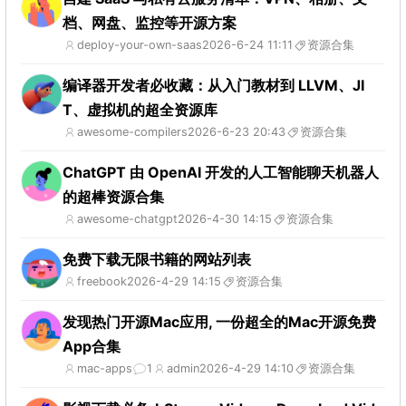
档、网盘、监控等开源方案
deploy-your-own-saas
2026-6-24 11:11
资源合集
编译器开发者必收藏：从入门教材到 LLVM、JI
T、虚拟机的超全资源库
awesome-compilers
2026-6-23 20:43
资源合集
ChatGPT 由 OpenAI 开发的人工智能聊天机器人
的超棒资源合集
awesome-chatgpt
2026-4-30 14:15
资源合集
免费下载无限书籍的网站列表
freebook
2026-4-29 14:15
资源合集
发现热门开源Mac应用, 一份超全的Mac开源免费
App合集
mac-apps
1
admin
2026-4-29 14:10
资源合集