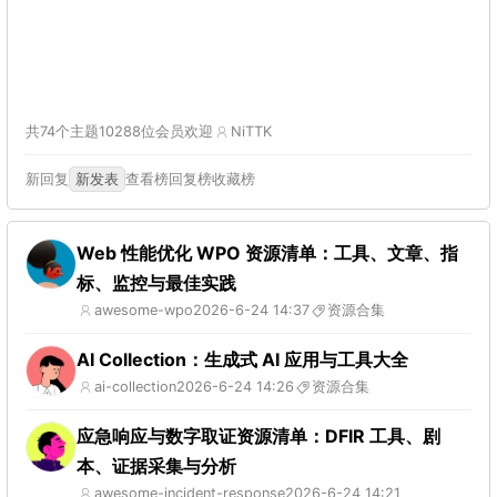
共74个主题
10288位会员
欢迎
NiTTK
新回复
新发表
查看榜
回复榜
收藏榜
Web 性能优化 WPO 资源清单：工具、文章、指
标、监控与最佳实践
awesome-wpo
2026-6-24 14:37
资源合集
AI Collection：生成式 AI 应用与工具大全
ai-collection
2026-6-24 14:26
资源合集
应急响应与数字取证资源清单：DFIR 工具、剧
本、证据采集与分析
awesome-incident-response
2026-6-24 14:21