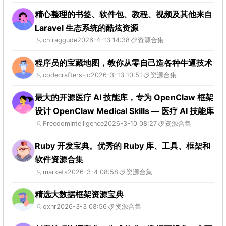
精心整理的书签、软件包、教程、视频及其他来自
Laravel 生态系统的酷炫资源
chiraggude
2026-4-13 14:38
资源合集
程序员的宝藏地图，教你从零自己造各种牛逼技术
codecrafters-io
2026-3-13 10:51
资源合集
最大的开源医疗 AI 技能库，专为 OpenClaw 框架
设计 OpenClaw Medical Skills — 医疗 AI 技能库
FreedomIntelligence
2026-3-10 08:27
资源合集
Ruby 开发宝典。优秀的 Ruby 库、工具、框架和
软件资源合集
markets
2026-3-4 08:58
资源合集
精选大数据框架资源宝典
oxnr
2026-3-3 08:56
资源合集