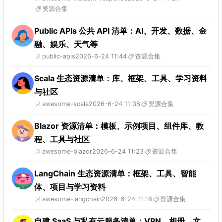
资源合集
Public APIs 公共 API 清单：AI、开发、数据、金
融、娱乐、天气等
public-apis
2026-6-24 11:44
资源合集
Scala 生态资源清单：库、框架、工具、学习资料
与社区
awesome-scala
2026-6-24 11:38
资源合集
Blazor 资源清单：模板、示例项目、组件库、教
程、工具与社区
awesome-blazor
2026-6-24 11:23
资源合集
LangChain 生态资源清单：框架、工具、智能
体、项目与学习资料
awesome-langchain
2026-6-24 11:18
资源合集
自建 SaaS 与私有云服务清单：VPN、相册、文