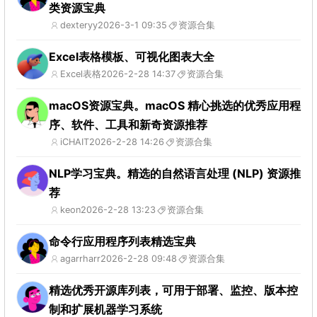
类资源宝典
dexteryy
2026-3-1 09:35
资源合集
Excel表格模板、可视化图表大全
Excel表格
2026-2-28 14:37
资源合集
macOS资源宝典。macOS 精心挑选的优秀应用程
序、软件、工具和新奇资源推荐
iCHAIT
2026-2-28 14:26
资源合集
NLP学习宝典。精选的自然语言处理 (NLP) 资源推
荐
keon
2026-2-28 13:23
资源合集
命令行应用程序列表精选宝典
agarrharr
2026-2-28 09:48
资源合集
精选优秀开源库列表，可用于部署、监控、版本控
制和扩展机器学习系统