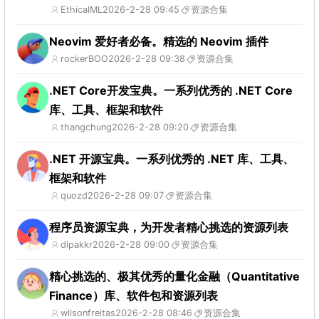
EthicalML
2026-2-28 09:45
资源合集
Neovim 爱好者必备。精选的 Neovim 插件
rockerBOO
2026-2-28 09:38
资源合集
.NET Core开发宝典。一系列优秀的 .NET Core
库、工具、框架和软件
thangchung
2026-2-28 09:20
资源合集
.NET 开源宝典。一系列优秀的 .NET 库、工具、
框架和软件
quozd
2026-2-28 09:07
资源合集
程序员资源宝典，为开发者精心挑选的资源列表
dipakkr
2026-2-28 09:00
资源合集
精心挑选的、极其优秀的量化金融（Quantitative
Finance）库、软件包和资源列表
wilsonfreitas
2026-2-28 08:46
资源合集