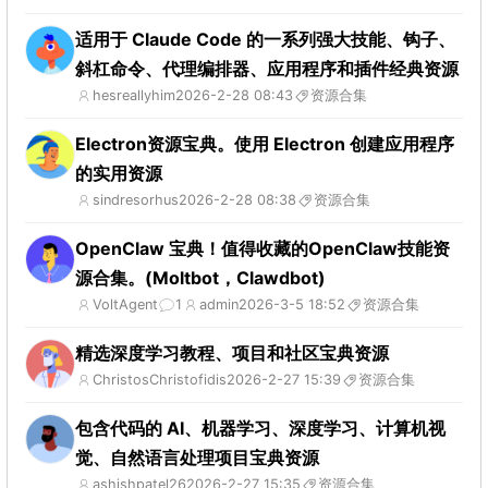
适用于 Claude Code 的一系列强大技能、钩子、
斜杠命令、代理编排器、应用程序和插件经典资源
hesreallyhim
2026-2-28 08:43
资源合集
Electron资源宝典。使用 Electron 创建应用程序
的实用资源
sindresorhus
2026-2-28 08:38
资源合集
OpenClaw 宝典！值得收藏的OpenClaw技能资
源合集。(Moltbot，Clawdbot)
VoltAgent
1
admin
2026-3-5 18:52
资源合集
精选深度学习教程、项目和社区宝典资源
ChristosChristofidis
2026-2-27 15:39
资源合集
包含代码的 AI、机器学习、深度学习、计算机视
觉、自然语言处理项目宝典资源
ashishpatel26
2026-2-27 15:35
资源合集