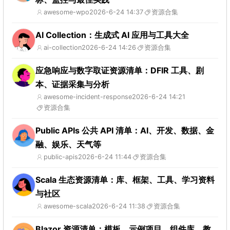
awesome-wpo
2026-6-24 14:37
资源合集
AI Collection：生成式 AI 应用与工具大全
ai-collection
2026-6-24 14:26
资源合集
应急响应与数字取证资源清单：DFIR 工具、剧
本、证据采集与分析
awesome-incident-response
2026-6-24 14:21
资源合集
Public APIs 公共 API 清单：AI、开发、数据、金
融、娱乐、天气等
public-apis
2026-6-24 11:44
资源合集
Scala 生态资源清单：库、框架、工具、学习资料
与社区
awesome-scala
2026-6-24 11:38
资源合集
Blazor 资源清单：模板、示例项目、组件库、教