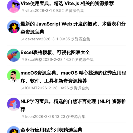
Vite使用宝典。精选 Vite.js 相关的资源推荐
vitejs
2026-3-1 09:52
资源合集
最新的 JavaScript Web 开发的概览、术语表和分
类资源宝典
dexteryy
2026-3-1 09:35
资源合集
Excel表格模板、可视化图表大全
Excel表格
2026-2-28 14:37
资源合集
macOS资源宝典。macOS 精心挑选的优秀应用程
序、软件、工具和新奇资源推荐
iCHAIT
2026-2-28 14:26
资源合集
NLP学习宝典。精选的自然语言处理 (NLP) 资源推
荐
keon
2026-2-28 13:23
资源合集
命令行应用程序列表精选宝典