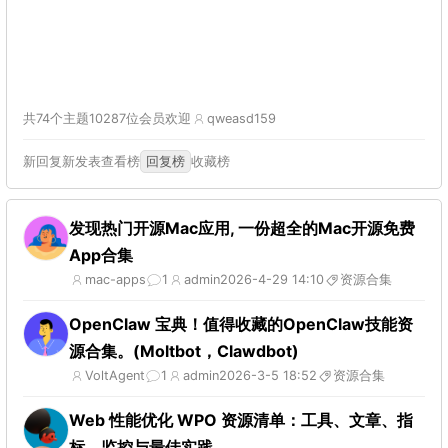
共74个主题
10287位会员
欢迎
qweasd159
新回复
新发表
查看榜
回复榜
收藏榜
发现热门开源Mac应用, 一份超全的Mac开源免费
App合集
mac-apps
1
admin
2026-4-29 14:10
资源合集
OpenClaw 宝典！值得收藏的OpenClaw技能资
源合集。(Moltbot，Clawdbot)
VoltAgent
1
admin
2026-3-5 18:52
资源合集
Web 性能优化 WPO 资源清单：工具、文章、指
标、监控与最佳实践