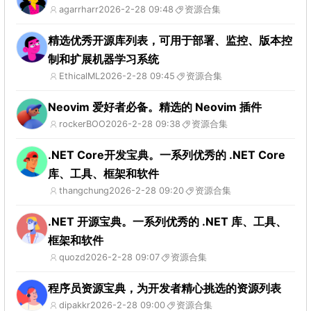
agarrharr
2026-2-28 09:48
资源合集
精选优秀开源库列表，可用于部署、监控、版本控
制和扩展机器学习系统
EthicalML
2026-2-28 09:45
资源合集
Neovim 爱好者必备。精选的 Neovim 插件
rockerBOO
2026-2-28 09:38
资源合集
.NET Core开发宝典。一系列优秀的 .NET Core
库、工具、框架和软件
thangchung
2026-2-28 09:20
资源合集
.NET 开源宝典。一系列优秀的 .NET 库、工具、
框架和软件
quozd
2026-2-28 09:07
资源合集
程序员资源宝典，为开发者精心挑选的资源列表
dipakkr
2026-2-28 09:00
资源合集