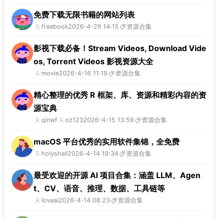
免费下载无限书籍的网站列表
freebook
2026-4-29 14:15
资源合集
影视下载必备！Stream Videos, Download Vide
os, Torrent Videos 影视资源大全
movie
2026-4-16 11:19
资源合集
精心整理的优秀 R 框架、库、资源和精彩内容的资
源宝典
qinwf
oz123
2026-4-15 13:59
资源合集
macOS 平台优秀的实用软件集锦，全免费
holyshell
2026-4-14 19:34
资源合集
最受欢迎的开源 AI 项目合集：涵盖 LLM、Agen
t、CV、语音、推理、数据、工具链等
loveai
2026-4-14 08:23
资源合集