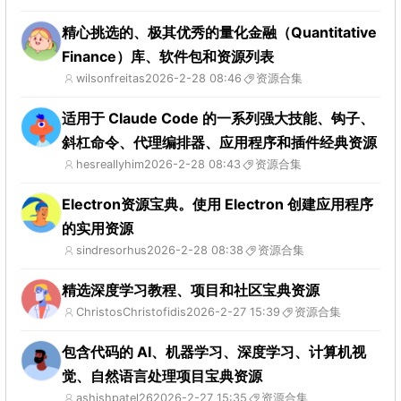
精心挑选的、极其优秀的量化金融（Quantitative
Finance）库、软件包和资源列表
wilsonfreitas
2026-2-28 08:46
资源合集
适用于 Claude Code 的一系列强大技能、钩子、
斜杠命令、代理编排器、应用程序和插件经典资源
hesreallyhim
2026-2-28 08:43
资源合集
Electron资源宝典。使用 Electron 创建应用程序
的实用资源
sindresorhus
2026-2-28 08:38
资源合集
精选深度学习教程、项目和社区宝典资源
ChristosChristofidis
2026-2-27 15:39
资源合集
包含代码的 AI、机器学习、深度学习、计算机视
觉、自然语言处理项目宝典资源
ashishpatel26
2026-2-27 15:35
资源合集