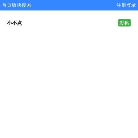
首页
版块
搜索
注册
登录
小不点
发帖