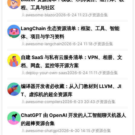
程、工具与社区
awesome-blazor
2026-6-24 11:23
资源合集
LangChain 生态资源清单：框架、工具、智能
体、项目与学习资料
awesome-langchain
2026-6-24 11:18
资源合集
自建 SaaS 与私有云服务清单：VPN、相册、文
档、网盘、监控等开源方案
deploy-your-own-saas
2026-6-24 11:11
资源合集
编译器开发者必收藏：从入门教材到 LLVM、JI
T、虚拟机的超全资源库
awesome-compilers
2026-6-23 20:43
资源合集
ChatGPT 由 OpenAI 开发的人工智能聊天机器人
的超棒资源合集
awesome-chatgpt
2026-4-30 14:15
资源合集