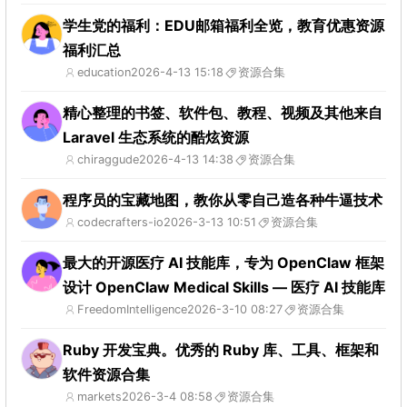
学生党的福利：EDU邮箱福利全览，教育优惠资源
福利汇总
education
2026-4-13 15:18
资源合集
精心整理的书签、软件包、教程、视频及其他来自
Laravel 生态系统的酷炫资源
chiraggude
2026-4-13 14:38
资源合集
程序员的宝藏地图，教你从零自己造各种牛逼技术
codecrafters-io
2026-3-13 10:51
资源合集
最大的开源医疗 AI 技能库，专为 OpenClaw 框架
设计 OpenClaw Medical Skills — 医疗 AI 技能库
FreedomIntelligence
2026-3-10 08:27
资源合集
Ruby 开发宝典。优秀的 Ruby 库、工具、框架和
软件资源合集
markets
2026-3-4 08:58
资源合集