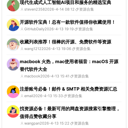
现代生成式人工智能AI项目和服务的精选宝典
steven2358
2026-4-14 08:12
资源合集
开源软件宝典！总有一款软件值得你收藏使用！
GitHubDaily
2026-4-13 19:19
资源合集
收藏列表推荐！很棒的开源、免费软件等资源
wang1212
2026-4-13 19:06
资源合集
macbook 火热，mac使用者福音：macOS 开源
替代软件大全
macbook
2026-4-13 15:41
资源合集
注册账号必备！邮件 & SMTP 相关免费资源汇总
email
2026-4-13 15:33
资源合集
找资源必备！最新可用的网盘资源搜索引擎整理，
值得点赞收藏分享
wangpan
2026-4-13 15:22
资源合集