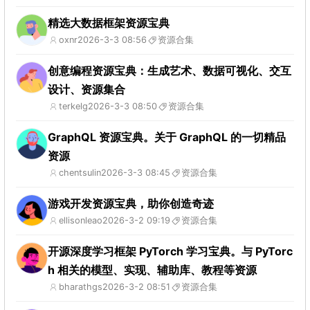
精选大数据框架资源宝典
oxnr
2026-3-3 08:56
资源合集
创意编程资源宝典：生成艺术、数据可视化、交互
设计、资源集合
terkelg
2026-3-3 08:50
资源合集
GraphQL 资源宝典。关于 GraphQL 的一切精品
资源
chentsulin
2026-3-3 08:45
资源合集
游戏开发资源宝典，助你创造奇迹
ellisonleao
2026-3-2 09:19
资源合集
开源深度学习框架 PyTorch 学习宝典。与 PyTorc
h 相关的模型、实现、辅助库、教程等资源
bharathgs
2026-3-2 08:51
资源合集