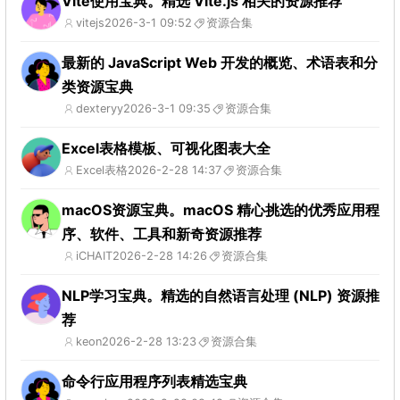
Vite使用宝典。精选 Vite.js 相关的资源推荐
vitejs
2026-3-1 09:52
资源合集
最新的 JavaScript Web 开发的概览、术语表和分
类资源宝典
dexteryy
2026-3-1 09:35
资源合集
Excel表格模板、可视化图表大全
Excel表格
2026-2-28 14:37
资源合集
macOS资源宝典。macOS 精心挑选的优秀应用程
序、软件、工具和新奇资源推荐
iCHAIT
2026-2-28 14:26
资源合集
NLP学习宝典。精选的自然语言处理 (NLP) 资源推
荐
keon
2026-2-28 13:23
资源合集
命令行应用程序列表精选宝典