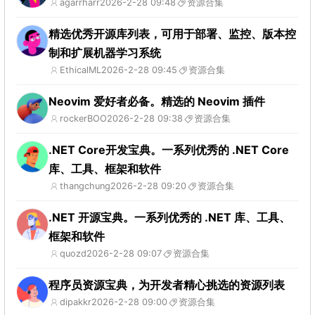
agarrharr
2026-2-28 09:48
资源合集
精选优秀开源库列表，可用于部署、监控、版本控
制和扩展机器学习系统
EthicalML
2026-2-28 09:45
资源合集
Neovim 爱好者必备。精选的 Neovim 插件
rockerBOO
2026-2-28 09:38
资源合集
.NET Core开发宝典。一系列优秀的 .NET Core
库、工具、框架和软件
thangchung
2026-2-28 09:20
资源合集
.NET 开源宝典。一系列优秀的 .NET 库、工具、
框架和软件
quozd
2026-2-28 09:07
资源合集
程序员资源宝典，为开发者精心挑选的资源列表
dipakkr
2026-2-28 09:00
资源合集