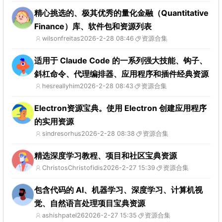
精心挑选的、极其优秀的量化金融（Quantitative
Finance）库、软件包和资源列表
wilsonfreitas
2026-2-28 08:46
资源合集
适用于 Claude Code 的一系列强大技能、钩子、
斜杠命令、代理编排器、应用程序和插件经典资源
hesreallyhim
2026-2-28 08:43
资源合集
Electron资源宝典。使用 Electron 创建应用程序
的实用资源
sindresorhus
2026-2-28 08:38
资源合集
精选深度学习教程、项目和社区宝典资源
ChristosChristofidis
2026-2-27 15:39
资源合集
包含代码的 AI、机器学习、深度学习、计算机视
觉、自然语言处理项目宝典资源
ashishpatel26
2026-2-27 15:35
资源合集