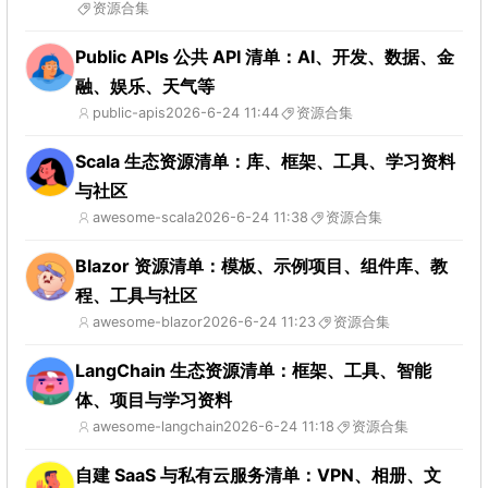
资源合集
Public APIs 公共 API 清单：AI、开发、数据、金
融、娱乐、天气等
public-apis
2026-6-24 11:44
资源合集
Scala 生态资源清单：库、框架、工具、学习资料
与社区
awesome-scala
2026-6-24 11:38
资源合集
Blazor 资源清单：模板、示例项目、组件库、教
程、工具与社区
awesome-blazor
2026-6-24 11:23
资源合集
LangChain 生态资源清单：框架、工具、智能
体、项目与学习资料
awesome-langchain
2026-6-24 11:18
资源合集
自建 SaaS 与私有云服务清单：VPN、相册、文