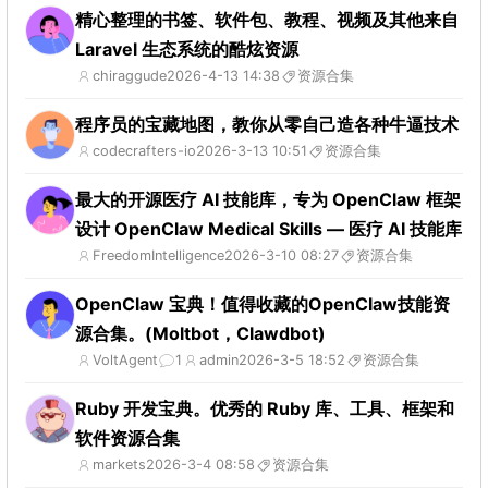
精心整理的书签、软件包、教程、视频及其他来自
Laravel 生态系统的酷炫资源
chiraggude
2026-4-13 14:38
资源合集
程序员的宝藏地图，教你从零自己造各种牛逼技术
codecrafters-io
2026-3-13 10:51
资源合集
最大的开源医疗 AI 技能库，专为 OpenClaw 框架
设计 OpenClaw Medical Skills — 医疗 AI 技能库
FreedomIntelligence
2026-3-10 08:27
资源合集
OpenClaw 宝典！值得收藏的OpenClaw技能资
源合集。(Moltbot，Clawdbot)
VoltAgent
1
admin
2026-3-5 18:52
资源合集
Ruby 开发宝典。优秀的 Ruby 库、工具、框架和
软件资源合集
markets
2026-3-4 08:58
资源合集