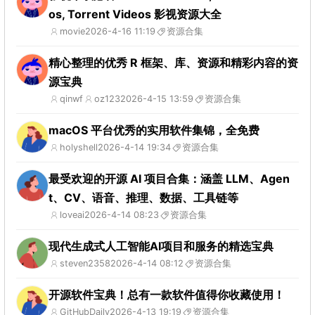
os, Torrent Videos 影视资源大全
movie
2026-4-16 11:19
资源合集
精心整理的优秀 R 框架、库、资源和精彩内容的资
源宝典
qinwf
oz123
2026-4-15 13:59
资源合集
macOS 平台优秀的实用软件集锦，全免费
holyshell
2026-4-14 19:34
资源合集
最受欢迎的开源 AI 项目合集：涵盖 LLM、Agen
t、CV、语音、推理、数据、工具链等
loveai
2026-4-14 08:23
资源合集
现代生成式人工智能AI项目和服务的精选宝典
steven2358
2026-4-14 08:12
资源合集
开源软件宝典！总有一款软件值得你收藏使用！
GitHubDaily
2026-4-13 19:19
资源合集