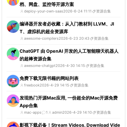
档、网盘、监控等开源方案
deploy-your-own-saas
2026-6-24 11:11
资源合集
编译器开发者必收藏：从入门教材到 LLVM、JI
T、虚拟机的超全资源库
awesome-compilers
2026-6-23 20:43
资源合集
ChatGPT 由 OpenAI 开发的人工智能聊天机器人
的超棒资源合集
awesome-chatgpt
2026-4-30 14:15
资源合集
免费下载无限书籍的网站列表
freebook
2026-4-29 14:15
资源合集
发现热门开源Mac应用, 一份超全的Mac开源免费
App合集
mac-apps
1
admin
2026-4-29 14:10
资源合集
影视下载必备！Stream Videos, Download Vide