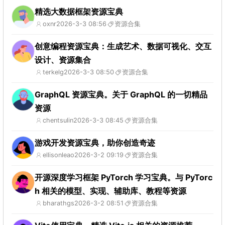
精选大数据框架资源宝典
oxnr
2026-3-3 08:56
资源合集
创意编程资源宝典：生成艺术、数据可视化、交互
设计、资源集合
terkelg
2026-3-3 08:50
资源合集
GraphQL 资源宝典。关于 GraphQL 的一切精品
资源
chentsulin
2026-3-3 08:45
资源合集
游戏开发资源宝典，助你创造奇迹
ellisonleao
2026-3-2 09:19
资源合集
开源深度学习框架 PyTorch 学习宝典。与 PyTorc
h 相关的模型、实现、辅助库、教程等资源
bharathgs
2026-3-2 08:51
资源合集