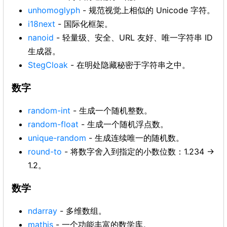
unhomoglyph
- 规范视觉上相似的 Unicode 字符。
i18next
- 国际化框架。
nanoid
- 轻量级、安全、URL 友好、唯一字符串 ID
生成器。
StegCloak
- 在明处隐藏秘密于字符串之中。
数字
random-int
- 生成一个随机整数。
random-float
- 生成一个随机浮点数。
unique-random
- 生成连续唯一的随机数。
round-to
- 将数字舍入到指定的小数位数：1.234 →
1.2。
数学
ndarray
- 多维数组。
mathjs
- 一个功能丰富的数学库。