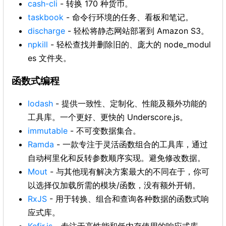
cash-cli
- 转换 170 种货币。
taskbook
- 命令行环境的任务、看板和笔记。
discharge
- 轻松将静态网站部署到 Amazon S3。
npkill
- 轻松查找并删除旧的、庞大的 node_modul
es 文件夹。
函数式编程
lodash
- 提供一致性、定制化、性能及额外功能的
工具库。一个更好、更快的 Underscore.js。
immutable
- 不可变数据集合。
Ramda
- 一款专注于灵活函数组合的工具库，通过
自动柯里化和反转参数顺序实现。避免修改数据。
Mout
- 与其他现有解决方案最大的不同在于，你可
以选择仅加载所需的模块/函数，没有额外开销。
RxJS
- 用于转换、组合和查询各种数据的函数式响
应式库。