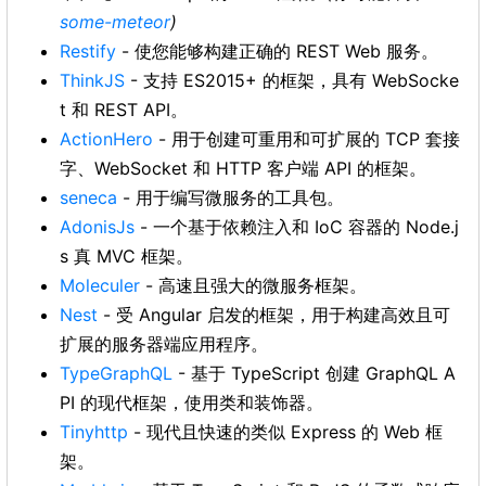
some-meteor
)
Restify
- 使您能够构建正确的 REST Web 服务。
ThinkJS
- 支持 ES2015+ 的框架，具有 WebSocke
t 和 REST API。
ActionHero
- 用于创建可重用和可扩展的 TCP 套接
字、WebSocket 和 HTTP 客户端 API 的框架。
seneca
- 用于编写微服务的工具包。
AdonisJs
- 一个基于依赖注入和 IoC 容器的 Node.j
s 真 MVC 框架。
Moleculer
- 高速且强大的微服务框架。
Nest
- 受 Angular 启发的框架，用于构建高效且可
扩展的服务器端应用程序。
TypeGraphQL
- 基于 TypeScript 创建 GraphQL A
PI 的现代框架，使用类和装饰器。
Tinyhttp
- 现代且快速的类似 Express 的 Web 框
架。