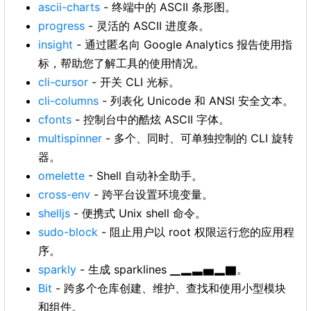
ascii-charts
- 终端中的 ASCII 条形图。
progress
- 灵活的 ASCII 进度条。
insight
- 通过匿名向 Google Analytics 报告使用指
标，帮助您了解工具的使用情况。
cli-cursor
- 开关 CLI 光标。
cli-columns
- 列表化 Unicode 和 ANSI 安全文本。
cfonts
- 控制台中的酷炫 ASCII 字体。
multispinner
- 多个、同时、可单独控制的 CLI 旋转
器。
omelette
- Shell 自动补全助手。
cross-env
- 跨平台设置环境变量。
shelljs
- 便携式 Unix shell 命令。
sudo-block
- 阻止用户以 root 权限运行您的应用程
序。
sparkly
- 生成 sparklines ▁▂▃▅▂▇。
Bit
- 跨多个仓库创建、维护、查找和使用小型模块
和组件。