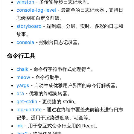
winston
- 多传输异步日志记录库。
console-log-level
- 最简单的日志记录器，支持日
志级别和自定义前缀。
storyboard
- 端到端、分层、实时、多彩的日志和
故事。
consola
- 控制台日志记录器。
命令行工具
chalk
- 命令行字符串样式处理得当。
meow
- 命令行助手。
yargs
- 自动生成优雅用户界面的命令行解析器。
ora
- 优雅的终端旋转器。
get-stdin
- 更便捷的 stdin。
log-update
- 通过在终端中覆盖先前输出进行日志
记录。适用于渲染进度条、动画等。
Ink
- 用于交互式命令行应用的 React。
listr2
- 终端任务列表。