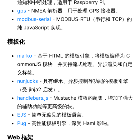
通知和中断处理，适用于 Raspberry Pi。
gps
- NMEA 解析器，用于处理 GPS 接收器。
modbus-serial
- MODBUS-RTU（串行和 TCP）的
纯 JavaScript 实现。
模板化
marko
- 基于 HTML 的模板引擎，将模板编译为 C
ommonJS 模块，并支持流式处理、异步渲染和自定
义标签。
nunjucks
- 具有继承、异步控制等功能的模板引擎
（受 jinja2 启发）。
handlebars.js
- Mustache 模板的超集，增加了强大
的辅助功能等更高级的块。
EJS
- 简单无偏见的模板语言。
Pug
- 高性能模板引擎，深受 Haml 影响。
Web 框架