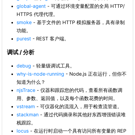
global-agent
- 可通过环境变量配置的全局 HTTP/
HTTPS 代理代理。
smoke
- 基于文件的 HTTP 模拟服务器，具有录制
功能。
purest
- REST 客户端。
调试 / 分析
debug
- 轻量级调试工具。
why-is-node-running
- Node.js 正在运行，但你不
知道为什么？
njsTrace
- 仪器和跟踪您的代码，查看所有函数调
用、参数、返回值，以及每个函数花费的时间。
vstream
- 可仪器化的流混入，用于检查流管道。
stackman
- 通过代码摘录和其他好东西增强错误堆
栈跟踪。
locus
- 在运行时启动一个具有访问所有变量的 REP