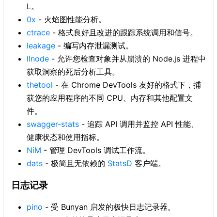
L。
0x
- 火焰图性能分析。
ctrace
- 格式良好且改进的跟踪系统调用和信号。
leakage
- 编写内存泄漏测试。
llnode
- 允许您检查对象并从崩溃的 Node.js 进程中
获取洞察的死后分析工具。
thetool
- 在 Chrome DevTools 友好的格式下，捕
获您的应用程序的不同 CPU、内存和其他配置文
件。
swagger-stats
- 追踪 API 调用并监控 API 性能、
健康状态和使用指标。
NiM
- 管理 DevTools 调试工作流。
dats
- 极简且无依赖的
StatsD
客户端。
日志记录
pino
- 受 Bunyan 启发的极快日志记录器。