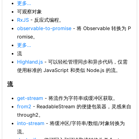
更多…
可观察对象
RxJS
- 反应式编程。
observable-to-promise
- 将 Observable 转换为 P
romise。
更多…
流
Highland.js
- 可以轻松管理同步和异步代码，仅需
使用标准的 JavaScript 和类似 Node.js 的流。
流
get-stream
- 将流作为字符串或缓冲区获取。
from2
- ReadableStream 的便捷包装器，灵感来自
through2。
into-stream
- 将缓冲区/字符串/数组/对象转换为
流。