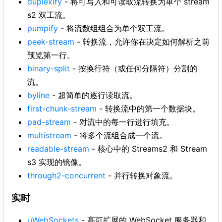
duplexify
- 将可写入和可读取流转换为单个 stream
s2 双工流。
pumpify
- 将流数组组合为单个双工流。
peek-stream
- 转换流，允许你在决定如何解析之前
预览第一行。
binary-split
- 按换行符（或任何分隔符）分割的
流。
byline
- 超简单的逐行读取流。
first-chunk-stream
- 转换流中的第一个数据块。
pad-stream
- 对流中的每一行进行填充。
multistream
- 将多个流组合成一个流。
readable-stream
- 核心中的 Streams2 和 Stream
s3 实现的镜像。
through2-concurrent
- 并行转换对象流。
实时
µWebSockets
- 高可扩展的 WebSocket 服务器和