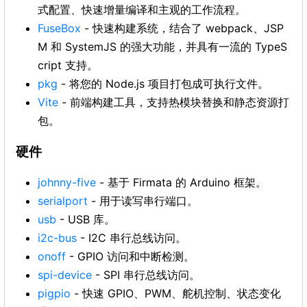
式配置、快速增量编译和主观的工作流程。
FuseBox
- 快速构建系统，结合了 webpack、JSP
M 和 SystemJS 的强大功能，并具有一流的 TypeS
cript 支持。
pkg
- 将您的 Node.js 项目打包成可执行文件。
Vite
- 前端构建工具，支持热模块替换和静态资源打
包。
硬件
johnny-five
- 基于 Firmata 的 Arduino 框架。
serialport
- 用于读写串行端口。
usb
- USB 库。
i2c-bus
- I2C 串行总线访问。
onoff
- GPIO 访问和中断检测。
spi-device
- SPI 串行总线访问。
pigpio
- 快速 GPIO、PWM、舵机控制、状态变化