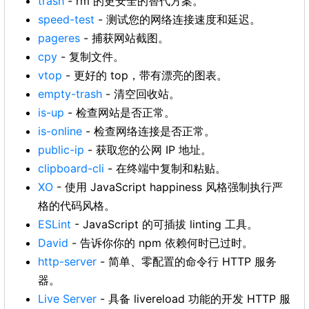
trash
- rm 的更安全的替代方案。
speed-test
- 测试您的网络连接速度和延迟。
pageres
- 捕获网站截图。
cpy
- 复制文件。
vtop
- 更好的 top，带有漂亮的图表。
empty-trash
- 清空回收站。
is-up
- 检查网站是否正常。
is-online
- 检查网络连接是否正常。
public-ip
- 获取您的公网 IP 地址。
clipboard-cli
- 在终端中复制和粘贴。
XO
- 使用 JavaScript happiness 风格强制执行严
格的代码风格。
ESLint
- JavaScript 的可插拔 linting 工具。
David
- 告诉你你的 npm 依赖何时已过时。
http-server
- 简单、零配置的命令行 HTTP 服务
器。
Live Server
- 具备 livereload 功能的开发 HTTP 服