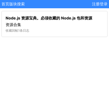
首页
版块
搜索
注册
登录
Node.js 资源宝典。必须收藏的 Node.js 包和资源
资源合集
收藏
回帖
1条日志