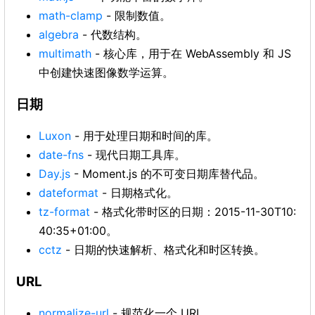
math-clamp
- 限制数值。
algebra
- 代数结构。
multimath
- 核心库，用于在 WebAssembly 和 JS
中创建快速图像数学运算。
日期
Luxon
- 用于处理日期和时间的库。
date-fns
- 现代日期工具库。
Day.js
- Moment.js 的不可变日期库替代品。
dateformat
- 日期格式化。
tz-format
- 格式化带时区的日期：2015-11-30T10:
40:35+01:00。
cctz
- 日期的快速解析、格式化和时区转换。
URL
normalize-url
- 规范化一个 URL。