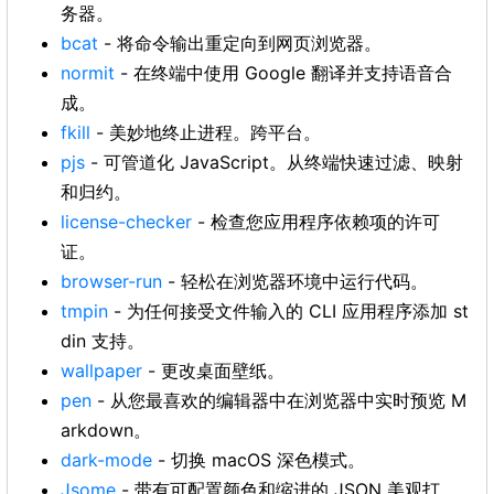
务器。
bcat
- 将命令输出重定向到网页浏览器。
normit
- 在终端中使用 Google 翻译并支持语音合
成。
fkill
- 美妙地终止进程。跨平台。
pjs
- 可管道化 JavaScript。从终端快速过滤、映射
和归约。
license-checker
- 检查您应用程序依赖项的许可
证。
browser-run
- 轻松在浏览器环境中运行代码。
tmpin
- 为任何接受文件输入的 CLI 应用程序添加 st
din 支持。
wallpaper
- 更改桌面壁纸。
pen
- 从您最喜欢的编辑器中在浏览器中实时预览 M
arkdown。
dark-mode
- 切换 macOS 深色模式。
Jsome
- 带有可配置颜色和缩进的 JSON 美观打