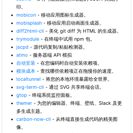
印。
mobicon
- 移动应用图标生成器。
mobisplash
- 移动应用启动画面生成器。
diff2html-cli
- 美化 git diff 为 HTML 的生成器。
trymodule
- 在终端中试用 npm 包。
jscpd
- 源代码复制/粘贴检测器。
atmo
- 服务器端 API 模拟
自动安装
- 在您编码时自动安装依赖项。
模块成本
- 查找哪些依赖项正在拖慢你的速度。
localtunnel
- 将您的本地环境暴露给全世界。
svg-term-cli
- 通过 SVG 共享终端会话。
gtop
- 终端系统监控面板。
themer
- 为您的编辑器、终端、壁纸、Slack 及更
多生成主题。
carbon-now-cli
- 从终端直接生成代码的精美图
像。