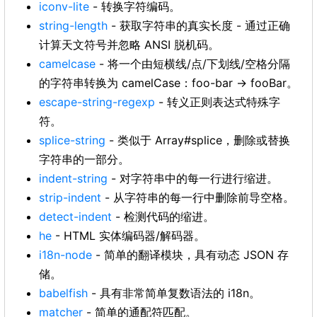
iconv-lite
- 转换字符编码。
string-length
- 获取字符串的真实长度 - 通过正确
计算天文符号并忽略 ANSI 脱机码。
camelcase
- 将一个由短横线/点/下划线/空格分隔
的字符串转换为 camelCase：foo-bar → fooBar。
escape-string-regexp
- 转义正则表达式特殊字
符。
splice-string
- 类似于 Array#splice，删除或替换
字符串的一部分。
indent-string
- 对字符串中的每一行进行缩进。
strip-indent
- 从字符串的每一行中删除前导空格。
detect-indent
- 检测代码的缩进。
he
- HTML 实体编码器/解码器。
i18n-node
- 简单的翻译模块，具有动态 JSON 存
储。
babelfish
- 具有非常简单复数语法的 i18n。
matcher
- 简单的通配符匹配。