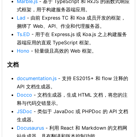
Marble.js
- 基于 TypeScript 和 RxJS 的函数式响应
式框架，用于构建服务器端应用。
Lad
- 由前 Express TC 和 Koa 成员开发的框架，
捆绑了 Web、API、作业和代理服务器。
Ts.ED
- 用于在 Express.js 或 Koa.js 之上构建服务
器端应用的直观 TypeScript 框架。
Hono
- 轻量级且高效的 Web 框架。
文档
documentation.js
- 支持 ES2015+ 和 flow 注释的
API 文档生成器。
Docco
- 文档生成器，生成 HTML 文档，将您的注
释与代码交错显示。
JSDoc
- 类似于 JavaDoc 或 PHPDoc 的 API 文档
生成器。
Docusaurus
- 利用 React 和 Markdown 的文档网
站生成器，具有翻译和版本控制功能。