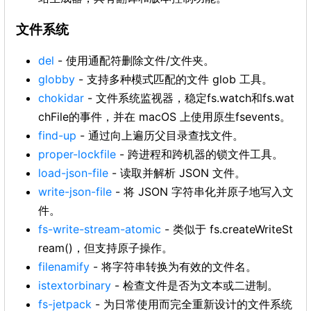
文件系统
del
- 使用通配符删除文件/文件夹。
globby
- 支持多种模式匹配的文件 glob 工具。
chokidar
- 文件系统监视器，稳定fs.watch和fs.wat
chFile的事件，并在 macOS 上使用原生fsevents。
find-up
- 通过向上遍历父目录查找文件。
proper-lockfile
- 跨进程和跨机器的锁文件工具。
load-json-file
- 读取并解析 JSON 文件。
write-json-file
- 将 JSON 字符串化并原子地写入文
件。
fs-write-stream-atomic
- 类似于 fs.createWriteSt
ream()，但支持原子操作。
filenamify
- 将字符串转换为有效的文件名。
istextorbinary
- 检查文件是否为文本或二进制。
fs-jetpack
- 为日常使用而完全重新设计的文件系统