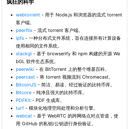
疯狂的科学
webtorrent
- 用于 Node.js 和浏览器的流式 torrent
客户端。
peerflix
- 流式 torrent 客户端。
ipfs
- 一种分布式文件系统，旨在连接所有计算设备
使用相同的文件系统。
stackgl
- 基于 browserify 和 npm 构建的开源 We
bGL 软件生态系统。
peerwiki
- 在 BitTorrent 上的整个维基百科。
peercast
- 将 torrent 视频流到 Chromecast。
BitcoinJS
- 简洁、易读、经过验证的比特币库。
Bitcore
- 纯净且强大的比特币库。
PDFKit
- PDF 生成库。
turf
- 模块化地理空间处理和分析引擎。
webcat
- 基于 WebRTC 的跨网络点对点管道，使
用 GitHub 的私钥/公钥进行身份验证。