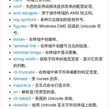
conf
- 为您的应用或模块提供简单的配置处理。
ansi-escapes
- 用于操作终端的 ANSI 转义码。
log-symbols
- 各种日志级别的彩色符号。
figures
- 带有 Windows CMD 回退的 Unicode 符
号。
boxen
- 在终端中创建框。
terminal-link
- 在终端中创建可点击的链接。
terminal-image
- 在终端中显示图像。
string-width
- 获取字符串的视觉宽度 - 显示它所需
的列数。
cli-truncate
- 在终端中将字符串截断到特定宽度。
blessed
- 类 curses 的库。
Inquirer.js
- 交互式命令行提示符。
yn
- 解析是/否类型的值。
cli-table3
- 美观的 Unicode 表格。
drawille
- 使用 Unicode 盲文字符在终端上绘图。