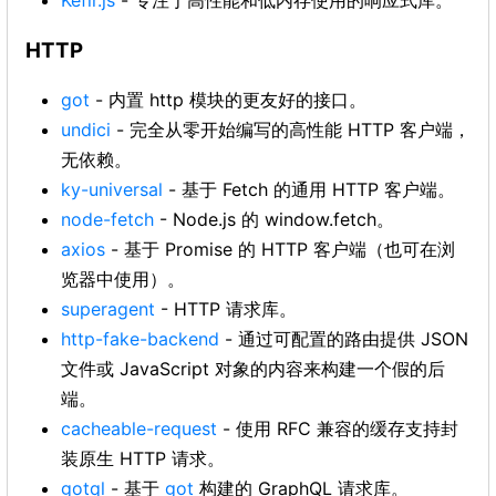
Kefir.js
- 专注于高性能和低内存使用的响应式库。
HTTP
got
- 内置 http 模块的更友好的接口。
undici
- 完全从零开始编写的高性能 HTTP 客户端，
无依赖。
ky-universal
- 基于 Fetch 的通用 HTTP 客户端。
node-fetch
- Node.js 的 window.fetch。
axios
- 基于 Promise 的 HTTP 客户端（也可在浏
览器中使用）。
superagent
- HTTP 请求库。
http-fake-backend
- 通过可配置的路由提供 JSON
文件或 JavaScript 对象的内容来构建一个假的后
端。
cacheable-request
- 使用 RFC 兼容的缓存支持封
装原生 HTTP 请求。
gotql
- 基于
got
构建的 GraphQL 请求库。