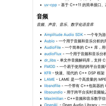
uv-cpp
- 基于 C++11 的简单接口
音频
音频、声音、音乐、数字化语音库
Amplitude Audio SDK
- 一个专为
Aubio
- 一个用于音频和音乐分析的
AudioFile
- 一个简单的 C++ 库，
audioFlux
- 一个用于音频和音乐分析
dr_libs
- 单文件音频解码库，支持 C 和 
FMOD
- 一个易于使用的跨平台音频
KFR
- 快速、现代的 C++ DSP 框架
LAME
- LAME 是一个高质量的 MPE
libsndfile
- 一个带有 C++包装器
libsoundio
- 用于跨平台实时音频输
Maximilian
- C++音频和音乐数字信
OpenAL
- Open Audio Library