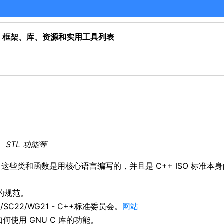
 C）框架、库、资源和实用工具列表
法、STL 功能等
这些类和函数是用核心语言编写的，并且是 C++ ISO 标准本
库的规范。
TC1/SC22/WG21 - C++标准委员会。
网站
何使用 GNU C 库的功能。