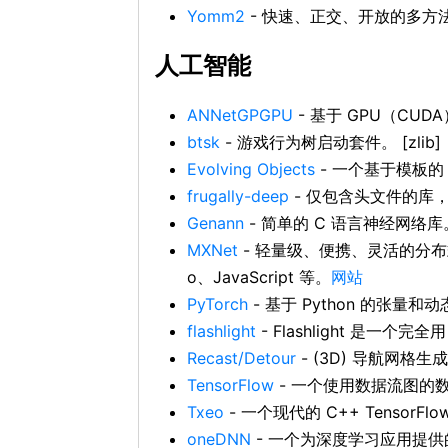
Yomm2
- 快速、正交、开放的多方
人工智能
ANNetGPGPU
- 基于 GPU（CUD
btsk
- 游戏行为树启动套件。 [zlib]
Evolving Objects
- 一个基于模板的
frugally-deep
- 仅包含头文件的库，用于
Genann
- 简单的 C 语言神经网络库。 [
MXNet
- 轻量级、便携、灵活的分布式
o、JavaScript 等。
网站
PyTorch
- 基于 Python 的张量
flashlight
- Flashlight 是一个
Recast/Detour
- (3D) 导航网格
TensorFlow
- 一个使用数据流图的数
Txeo
- 一个现代的 C++ TensorFlo
oneDNN
- 一个为深度学习应用提