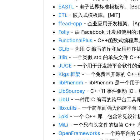
EASTL
- 电子艺界标准模板库。[BSD
ETL
- 嵌入式模板库。[MIT]
ffead-cpp
- 企业应用开发框架。[Apa
Folly
- 由 Facebook 开发和使用的开
FunctionalPlus
- C++函数式编程库
GLib
- 为用 C 编写的库和应用程序
itlib
- 一个类似 std 的单头文件 C++
JUCE
- 一个用于开发跨平台软件的全
Kigs 框架
- 一个免费且开源的 C+
libPhenom
- libPhenom 是一个
LibSourcey
- C++11 事件驱动 
LibU
- 一种用 C 编写的跨平台工具库
libxutils
- 一个简单而强大的跨平台 
Loki
- 一个 C++ 库，包含常见设计
MiLi
- 一个只有头文件的极简 C++ 库。
OpenFrameworks
- 一个跨平台的 