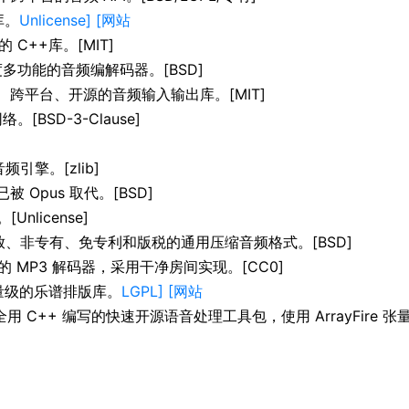
库。
Unlicense] [网站
C++库。[MIT]
多功能的音频编解码器。[BSD]
个免费、跨平台、开源的音频输入输出库。[MIT]
BSD-3-Clause]
引擎。[zlib]
 Opus 取代。[BSD]
nlicense]
完全开放、非专有、免专利和版税的通用压缩音频格式。[BSD]
 MP3 解码器，采用干净房间实现。[CC0]
且轻量级的乐谱排版库。
LGPL] [网站
 C++ 编写的快速开源语音处理工具包，使用 ArrayFire 张量库