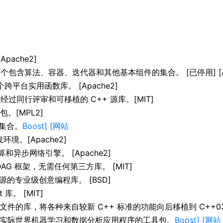
Apache2]
，一个包含算法、容器、迭代器和其他基本组件的集合。 [已停用] [Ap
个跨平台实用函数库。 [Apache2]
ies 提供经过同行评审和可移植的 C++ 源库。[MIT]
包。[MPL2]
库集合。
Boost] [网站
开发环境。[Apache2]
行计算和异步网络引擎。 [Apache2]
DAG 框架，无需任何第三方库。 [MIT]
的专业级创意编程库。 [BSD]
 库。 [MIT]
件的库，将各种来自较新 C++ 标准的功能向后移植到 C++03 
 中制作实际世界机器学习和数据分析应用程序的工具包。
Boost] [网站