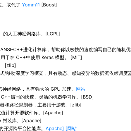
法。取代了
Yomm11
[Boost]
A）的人工神经网络库。[LGPL]
 ANSI-C++进化计算库，帮助你以极快的速度编写自己的随机优化算
在 C++中使用 Keras 模型。 [MIT]
zlib]
/移动深度学习框架，具有动态、感知变异的数据流依赖调度器；支持 P
和动态神经网络，具有强大的 GPU 加速。
网站
完全用 C++编写的快速、灵活的机器学习库。[BSD]
生成器和路径规划器，主要用于游戏。[zlib]
值计算开源软件库。[Apache]
w 封装库。[Apache]
供的开源跨平台性能库。
Apache] [网站