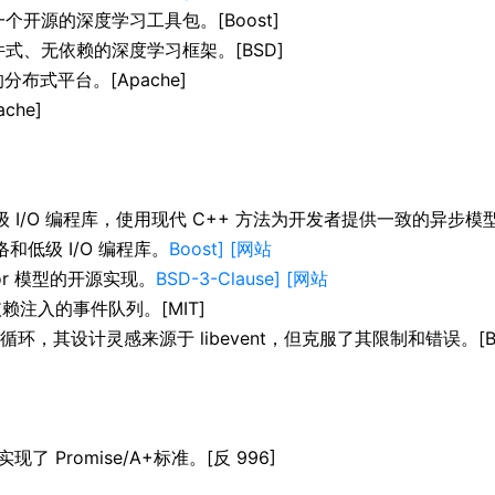
一个开源的深度学习工具包。[Boost]
文件式、无依赖的深度学习框架。[BSD]
布式平台。[Apache]
che]
级 I/O 编程库，使用现代 C++ 方法为开发者提供一致的异步模
络和低级 I/O 编程库。
Boost] [网站
ctor 模型的开源实现。
BSD-3-Clause] [网站
赖注入的事件队列。[MIT]
，其设计灵感来源于 libevent，但克服了其限制和错误。[BSD
了 Promise/A+标准。[反 996]