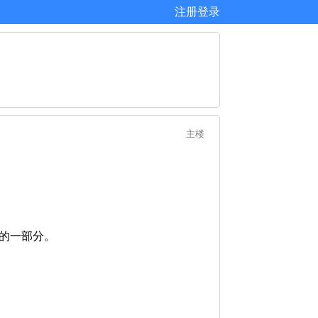
注册
登录
主楼
身的一部分。