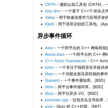
CNTK
- 微软认知工具包 (CNTK)，
tiny-dnn
- 一个基于 C++11 的头
Veles
- 用于快速深度学习应用开发的分
Kaldi
- 用于语音识别的工具包。[Apa
异步事件循环
Asio
- 一个跨平台的 C++ 网络和低
Boost.Asio
- 一个跨平台的 C++ 网
C++ Actor Framework
- C++ A
Ichor
- 一个专注于线程安全并提供依
libev
- 一个功能全面且高性能的事件循环
libevent
- 一个事件通知库。[BSD]
libhv
- 跨平台事件循环库。[BSD]
libuv
- 跨平台异步 I/O。[BSD]
promise-cpp
- 仅包含头文件的库，实现
uvw
- libuv 的 C++封装。[MIT]