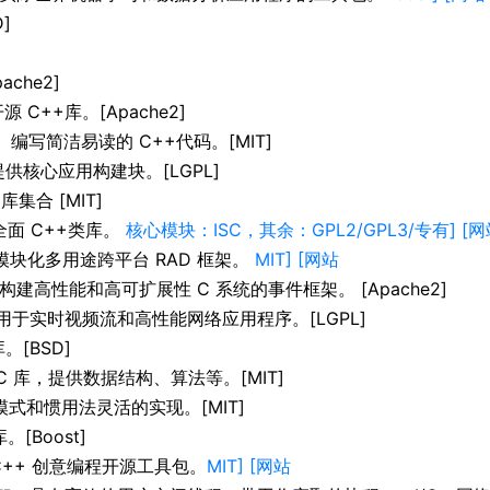
]
che2]
源 C++库。[Apache2]
。编写简洁易读的 C++代码。[MIT]
提供核心应用构建块。[LGPL]
库集合 [MIT]
面 C++类库。
核心模块：ISC，其余：GPL2/GPL3/专有] [
+模块化多用途跨平台 RAD 框架。
MIT] [网站
用于构建高性能和高可扩展性 C 系统的事件框架。 [Apache2]
IO，用于实时视频流和高性能网络应用程序。[LGPL]
。[BSD]
C 库，提供数据结构、算法等。[MIT]
模式和惯用法灵活的实现。[MIT]
[Boost]
C++ 创意编程开源工具包。
MIT] [网站