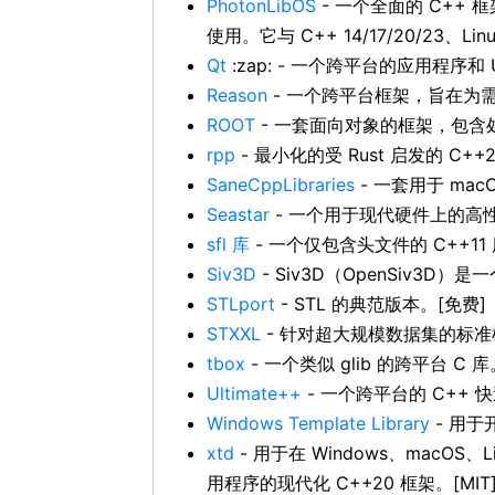
PhotonLibOS
- 一个全面的 C++
使用。它与 C++ 14/17/20/23、Li
Qt
:zap: - 一个跨平台的应用程序和 
Reason
- 一个跨平台框架，旨在为需要 
ROOT
- 一套面向对象的框架，包含处
rpp
- 最小化的受 Rust 启发的 C++2
SaneCppLibraries
- 一套用于 macO
Seastar
- 一个用于现代硬件上的高
sfl 库
- 一个仅包含头文件的 C++1
Siv3D
- Siv3D（OpenSiv3
STLport
- STL 的典范版本。[免费]
STXXL
- 针对超大规模数据集的标准模板
tbox
- 一个类似 glib 的跨平台 C 库
Ultimate++
- 一个跨平台的 C++ 
Windows Template Library
- 用于开
xtd
- 用于在 Windows、macOS、
用程序的现代化 C++20 框架。[MIT