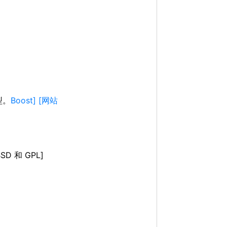
型。
Boost] [网站
 和 GPL]