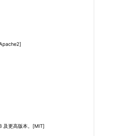
ache2]
及更高版本。[MIT]