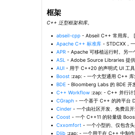
框架
C++ 泛型框架和库。
abseil-cpp
- Abseil C++ 常用库。 [
Apache C++ 标准库
- STDCXX
APR
- Apache 可移植运行时。另一
ASL
- Adobe Source Librar
AUI
- 用于 C++20 的声明式 UI 工具
Boost
:zap: - 一个大型通用 C++ 
BDE
- Bloomberg Labs 的 BDE 
C++ Workflow
:zap: - C++ 并
CGraph
- 一个基于 C++ 的跨平台 
Cinder
- 一个由社区开发、免费且开源
Coost
- 一个 C++11 的轻量级 Boost
Cxxomfort
- 一个小型的、仅包含头文
Dlib
:zap: - 一个用于在 C++