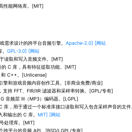
、高性能网络库。[MIT]
游戏需求设计的跨平台音频引擎。
Apache-2.0] [网站
库。
GPL-3.0] [网站
用于读取和写入音频文件。[MIT]
的 C 库，具有特征提取功能。[MIT]
C++。[Unlicense]
引擎和游戏音频内容创作工具。[非商业免费/商业]
，支持 FFT、FIR/IIR 滤波器和采样率转换。[GPL/专有]
G 音频层 III（MP3）编码器。[LGPL]
的 C 库，用于通过一个标准库接口读取和写入包含采样声音的文件
入和输出的 C 库。
MIT] [网站
号处理库。[MIT]
 - 一个跨平台的音频 API。[BSD/LGPL/专有]