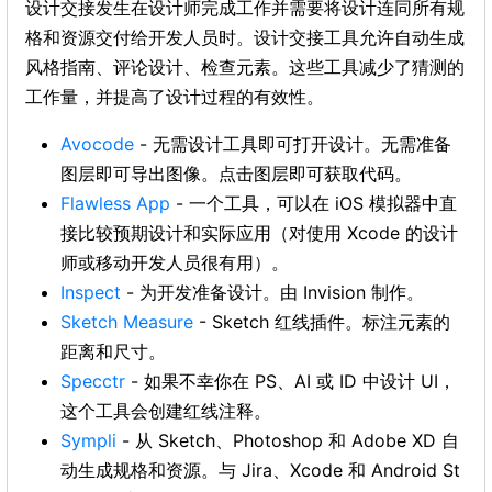
设计交接发生在设计师完成工作并需要将设计连同所有规
格和资源交付给开发人员时。设计交接工具允许自动生成
风格指南、评论设计、检查元素。这些工具减少了猜测的
工作量，并提高了设计过程的有效性。
Avocode
- 无需设计工具即可打开设计。无需准备
图层即可导出图像。点击图层即可获取代码。
Flawless App
- 一个工具，可以在 iOS 模拟器中直
接比较预期设计和实际应用（对使用 Xcode 的设计
师或移动开发人员很有用）。
Inspect
- 为开发准备设计。由 Invision 制作。
Sketch Measure
- Sketch 红线插件。标注元素的
距离和尺寸。
Specctr
- 如果不幸你在 PS、AI 或 ID 中设计 UI，
这个工具会创建红线注释。
Sympli
- 从 Sketch、Photoshop 和 Adobe XD 自
动生成规格和资源。与 Jira、Xcode 和 Android St