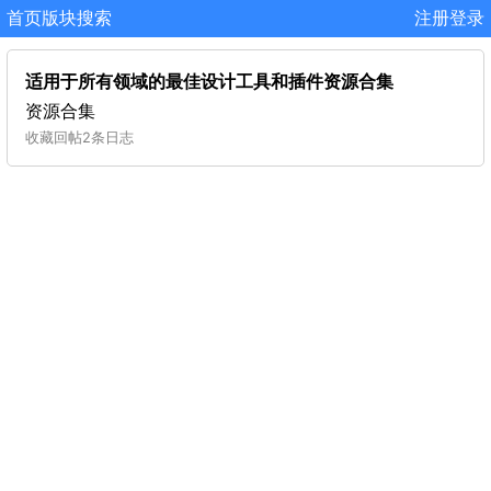
首页
版块
搜索
注册
登录
适用于所有领域的最佳设计工具和插件资源合集
资源合集
收藏
回帖
2条日志