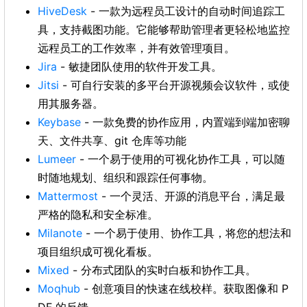
HiveDesk
- 一款为远程员工设计的自动时间追踪工
具，支持截图功能。它能够帮助管理者更轻松地监控
远程员工的工作效率，并有效管理项目。
Jira
- 敏捷团队使用的软件开发工具。
Jitsi
- 可自行安装的多平台开源视频会议软件，或使
用其服务器。
Keybase
- 一款免费的协作应用，内置端到端加密聊
天、文件共享、git 仓库等功能
Lumeer
- 一个易于使用的可视化协作工具，可以随
时随地规划、组织和跟踪任何事物。
Mattermost
- 一个灵活、开源的消息平台，满足最
严格的隐私和安全标准。
Milanote
- 一个易于使用、协作工具，将您的想法和
项目组织成可视化看板。
Mixed
- 分布式团队的实时白板和协作工具。
Moqhub
- 创意项目的快速在线校样。获取图像和 P