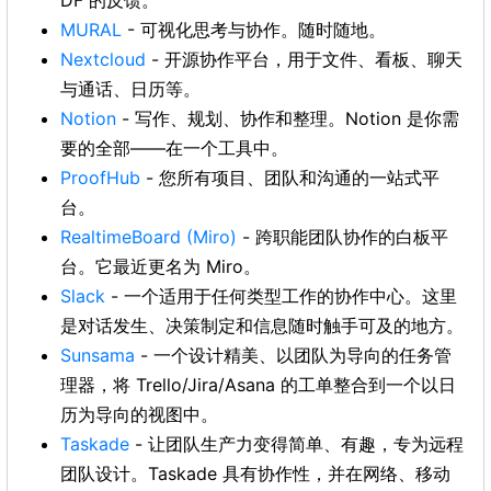
DF 的反馈。
MURAL
- 可视化思考与协作。随时随地。
Nextcloud
- 开源协作平台，用于文件、看板、聊天
与通话、日历等。
Notion
- 写作、规划、协作和整理。Notion 是你需
要的全部——在一个工具中。
ProofHub
- 您所有项目、团队和沟通的一站式平
台。
RealtimeBoard (Miro)
- 跨职能团队协作的白板平
台。它最近更名为 Miro。
Slack
- 一个适用于任何类型工作的协作中心。这里
是对话发生、决策制定和信息随时触手可及的地方。
Sunsama
- 一个设计精美、以团队为导向的任务管
理器，将 Trello/Jira/Asana 的工单整合到一个以日
历为导向的视图中。
Taskade
- 让团队生产力变得简单、有趣，专为远程
团队设计。Taskade 具有协作性，并在网络、移动