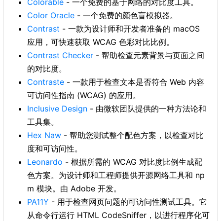
Colorable
- 一个免费的基于网络的对比度工具。
Color Oracle
- 一个免费的颜色盲模拟器。
Contrast
- 一款为设计师和开发者准备的 macOS
应用，可快速获取 WCAG 色彩对比比例。
Contrast Checker
- 帮助检查元素背景与页面之间
的对比度。
Contraste
- 一款用于检查文本是否符合 Web 内容
可访问性指南 (WCAG) 的应用。
Inclusive Design
- 由微软团队提供的一种方法论和
工具集。
Hex Naw
- 帮助您测试整个配色方案，以检查对比
度和可访问性。
Leonardo
- 根据所需的 WCAG 对比度比例生成配
色方案。为设计师和工程师提供开源网络工具和 np
m 模块。由 Adobe 开发。
PA11Y
- 用于检查网页问题的可访问性测试工具。它
从命令行运行 HTML CodeSniffer，以进行程序化可