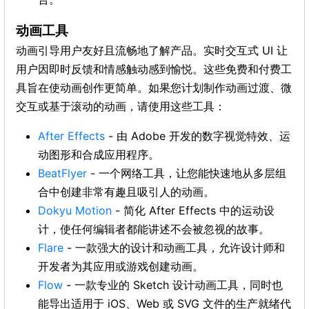
动画工具
动画引导用户友好且流畅地了解产品。实时交互式 UI 让
用户因即时反馈和情感触动感到愉悦。这些免费和付费工
具旨在使动画创作更简单。如果您计划制作动画过渡、微
交互或基于滚动的动画，请使用这些工具：
After Effects
- 由 Adobe 开发的数字视觉特效、运
动图形和合成应用程序。
BeatFlyer
- 一个网络工具，让您能快速地从多层组
合中创建非常有趣且吸引人的动画。
Dokyu Motion
- 简化 After Effects 中的运动设
计，使任何编辑者都能讲述不会被忽视的故事。
Flare
- 一款强大的设计和动画工具，允许设计师和
开发者为其应用或游戏创建动画。
Flow
- 一款专业的 Sketch 设计动画工具，同时也
能导出适用于 iOS、Web 或 SVG 文件的生产就绪代