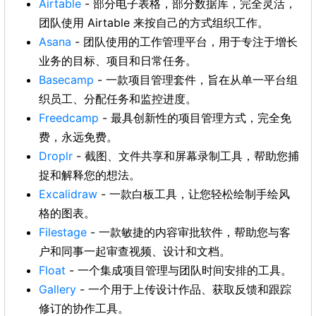
Airtable
- 部分电子表格，部分数据库，完全灵活，
团队使用 Airtable 来按自己的方式组织工作。
Asana
- 团队使用的工作管理平台，用于专注于增长
业务的目标、项目和日常任务。
Basecamp
- 一款项目管理套件，旨在从单一平台组
织员工、分配任务和监控进度。
Freedcamp
- 最具创新性的项目管理方式，完全免
费，永远免费。
Droplr
- 截图、文件共享和屏幕录制工具，帮助您捕
捉和解释您的想法。
Excalidraw
- 一款白板工具，让您轻松绘制手绘风
格的图表。
Filestage
- 一款敏捷的内容审批软件，帮助您与客
户和同事一起审查视频、设计和文档。
Float
- 一个集成项目管理与团队时间安排的工具。
Gallery
- 一个用于上传设计作品、获取反馈和跟踪
修订的协作工具。