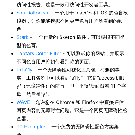
访问性报告。这是一款可访问性开发者工具。
Sim Daltonism
- 一个用于 macOS 和 iOS 的色盲模
拟器，让你能够模拟不同类型色盲用户所看到的颜
色。
Stark
- 一个付费的 Sketch 插件，可以模拟不同类
型的色盲。
Toptal’s Color Filter
- 可以测试你的网站，并展示
不同色盲用户将如何看到你的页面。
tota11y
- 一个无障碍性可视化工具包。有趣的事
实：工具名称中可以看到"a11y"。它是"accessibilit
y"（无障碍性）的缩写，即一个"a"后面跟着 11 个字
母，然后是"y"。
WAVE
- 允许您在 Chrome 和 Firefox 中直接评估
网页内容的无障碍性问题。它是一个网页无障碍性检
查器。
90 Examples
- 一个免费的无障碍性配色方案集
合。