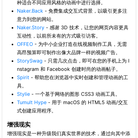
种适合不同应用风格的动画中进行选择。
Naker.Back
- 免费集成交互式背景，以吸引更多注
意力到您的网站。
Naker.Story
- 感谢 3D 技术，让您的网页内容更具
互动性，以前所未有的方式吸引访客。
OFFEO
- 为中小企业打造在线视频制作工具，无需
高昂预算即可制作出像大品牌一样的视频广告。
StorySwag
- 只需几次点击，即可在您的手机上为 I
nstagram 和 Facebook 创建时尚的动画帖子。
Spirit
- 帮助您在浏览器中实时创建和管理动画的工
具。
Stylie
- 一个基于网络的图形 CSS3 动画工具。
Tumult Hype
- 用于 macOS 的 HTML5 动画/交互
式创建应用程序。
增强现实
增强现实是一种升级我们真实世界的技术，通过向其中添