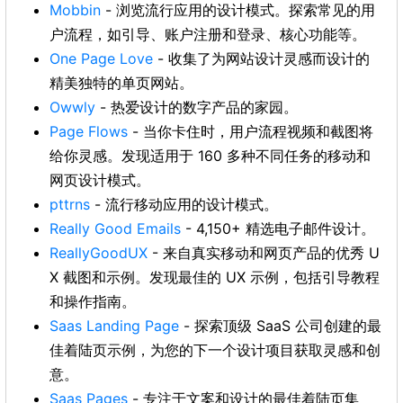
Mobbin
- 浏览流行应用的设计模式。探索常见的用
户流程，如引导、账户注册和登录、核心功能等。
One Page Love
- 收集了为网站设计灵感而设计的
精美独特的单页网站。
Owwly
- 热爱设计的数字产品的家园。
Page Flows
- 当你卡住时，用户流程视频和截图将
给你灵感。发现适用于 160 多种不同任务的移动和
网页设计模式。
pttrns
- 流行移动应用的设计模式。
Really Good Emails
- 4,150+ 精选电子邮件设计。
ReallyGoodUX
- 来自真实移动和网页产品的优秀 U
X 截图和示例。发现最佳的 UX 示例，包括引导教程
和操作指南。
Saas Landing Page
- 探索顶级 SaaS 公司创建的最
佳着陆页示例，为您的下一个设计项目获取灵感和创
意。
Saas Pages
- 专注于文案和设计的最佳着陆页集