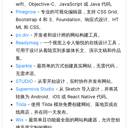
wift、Objective-C、JavaScript 或 Java 代码。
Pinegrow
- 专业的可视化编辑器，支持 CSS Grid、
Bootstrap 4 和 3、Foundation、响应式设计、HT
ML 和 CSS。
px.div
- 开发者和设计师的网站构建工具。
Readymag
- 一个视觉上令人愉悦的在线设计工具，
可用于设计从着陆页到多媒体长文、演示文稿和作品
集。
Sparkle
- 最简单的方式创建真实网站，无需代码，
无需术语。
STUDIO
- 从零开始设计，实时协作并发布网站。
Supernova Studio
- 从 Sketch 导入设计，并将其
转换为 Android、iOS 或 React Native 代码。
Tilda
- 使用 Tilda 模块免费创建网站、落地页或在
线商店，并在同一天发布。
Wix
- 最简单且功能最全面的网站构建器，允许您创
建高度定制的网站。