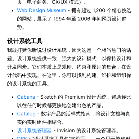
页、电子商务、CX/UX 模式）。
Web Design Museum
- 拥有超过 1,200 个精心挑选
的网站，展示了 1994 年至 2006 年间网页设计趋
势。
设计系统工具
我敢打赌你听说过设计系统，因为这是一个相当热门的话
题。设计系统提供一致、强大的设计模式，以保持设计和
开发同步。它们本质上是规则、约束和原则的集合，在设
计代码中实现。在这里，你可以找到构建、维护和组织你
的设计系统的工具。
Cabana
- Sketch 的 Premium 设计系统，帮助你比
以往任何时候都更快地创建出色的产品。
Catalog
- 数字产品的活样式指南，将设计文档与真
实的实时组件相结合。
设计系统管理器
- Invision 的设计系统管理器。
DSK
- “设计系统工具包”的缩写——一个用于协作创