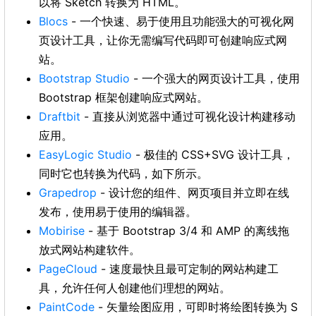
以将 Sketch 转换为 HTML。
Blocs
- 一个快速、易于使用且功能强大的可视化网
页设计工具，让你无需编写代码即可创建响应式网
站。
Bootstrap Studio
- 一个强大的网页设计工具，使用
Bootstrap 框架创建响应式网站。
Draftbit
- 直接从浏览器中通过可视化设计构建移动
应用。
EasyLogic Studio
- 极佳的 CSS+SVG 设计工具，
同时它也转换为代码，如下所示。
Grapedrop
- 设计您的组件、网页项目并立即在线
发布，使用易于使用的编辑器。
Mobirise
- 基于 Bootstrap 3/4 和 AMP 的离线拖
放式网站构建软件。
PageCloud
- 速度最快且最可定制的网站构建工
具，允许任何人创建他们理想的网站。
PaintCode
- 矢量绘图应用，可即时将绘图转换为 S