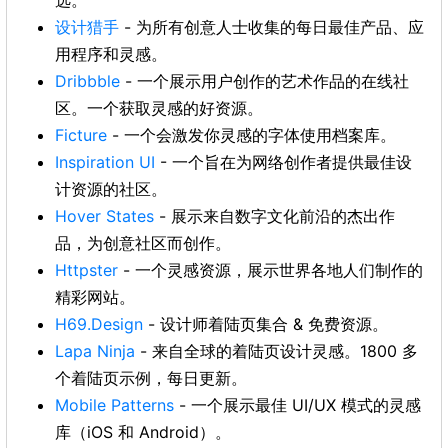
选。
设计猎手
- 为所有创意人士收集的每日最佳产品、应
用程序和灵感。
Dribbble
- 一个展示用户创作的艺术作品的在线社
区。一个获取灵感的好资源。
Ficture
- 一个会激发你灵感的字体使用档案库。
Inspiration UI
- 一个旨在为网络创作者提供最佳设
计资源的社区。
Hover States
- 展示来自数字文化前沿的杰出作
品，为创意社区而创作。
Httpster
- 一个灵感资源，展示世界各地人们制作的
精彩网站。
H69.Design
- 设计师着陆页集合 & 免费资源。
Lapa Ninja
- 来自全球的着陆页设计灵感。1800 多
个着陆页示例，每日更新。
Mobile Patterns
- 一个展示最佳 UI/UX 模式的灵感
库（iOS 和 Android）。