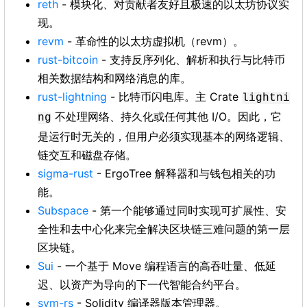
reth
- 模块化、对贡献者友好且极速的以太坊协议实
现。
revm
- 革命性的以太坊虚拟机（revm）。
rust-bitcoin
- 支持反序列化、解析和执行与比特币
相关数据结构和网络消息的库。
rust-lightning
- 比特币闪电库。主 Crate
lightni
不处理网络、持久化或任何其他 I/O。因此，它
ng
是运行时无关的，但用户必须实现基本的网络逻辑、
链交互和磁盘存储。
sigma-rust
- ErgoTree 解释器和与钱包相关的功
能。
Subspace
- 第一个能够通过同时实现可扩展性、安
全性和去中心化来完全解决区块链三难问题的第一层
区块链。
Sui
- 一个基于 Move 编程语言的高吞吐量、低延
迟、以资产为导向的下一代智能合约平台。
svm-rs
- Solidity 编译器版本管理器。