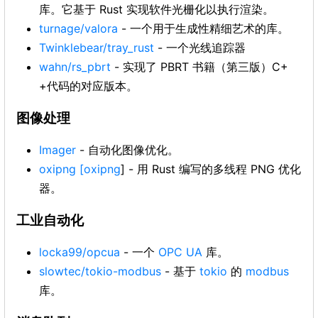
库。它基于 Rust 实现软件光栅化以执行渲染。
turnage/valora
- 一个用于生成性精细艺术的库。
Twinklebear/tray_rust
- 一个光线追踪器
wahn/rs_pbrt
- 实现了 PBRT 书籍（第三版）C+
+代码的对应版本。
图像处理
Imager
- 自动化图像优化。
oxipng
[oxipng
] - 用 Rust 编写的多线程 PNG 优化
器。
工业自动化
locka99/opcua
- 一个
OPC UA
库。
slowtec/tokio-modbus
- 基于
tokio
的
modbus
库。