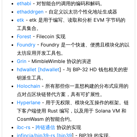
ethabi
- 对智能合约调用的编码和解码。
ethaddrgen
- 自定义以太坊个性化地址生成器
etk
- etk 是用于编写、读取和分析 EVM 字节码的
工具集合。
Forest
- Filecoin 实现
Foundry
- Foundry 是一个快速、便携且模块化的以
太坊应用开发工具包。
Grin
- MimbleWimble 协议的演进
hdwallet
[hdwallet
] - 与 BIP-32 HD 钱包相关的密
钥派生工具。
Holochain
- 所有那些你一直想构建的分布式应用的
点对点区块链替代方案，具有可扩展性。
Hyperlane
- 用于无权限、模块化互操作的框架。链
下客户端使用 Rust 编写，以及用于 Solana VM 和
CosmWasm 的智能合约。
ibc-rs
-
跨链通信
协议的实现
infincia/bip39-rs
[bip39
] - BIP39 的实现。