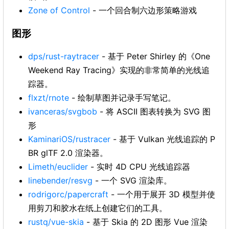
Zone of Control
- 一个回合制六边形策略游戏
图形
dps/rust-raytracer
- 基于 Peter Shirley 的《One
Weekend Ray Tracing》实现的非常简单的光线追
踪器。
flxzt/rnote
- 绘制草图并记录手写笔记。
ivanceras/svgbob
- 将 ASCII 图表转换为 SVG 图
形
KaminariOS/rustracer
- 基于 Vulkan 光线追踪的 P
BR glTF 2.0 渲染器。
Limeth/euclider
- 实时 4D CPU 光线追踪器
linebender/resvg
- 一个 SVG 渲染库。
rodrigorc/papercraft
- 一个用于展开 3D 模型并使
用剪刀和胶水在纸上创建它们的工具。
rustq/vue-skia
- 基于 Skia 的 2D 图形 Vue 渲染