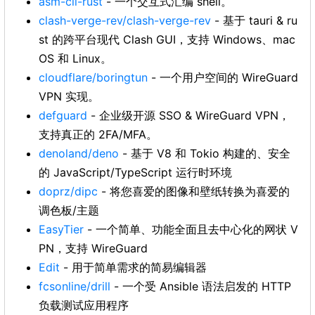
asm-cli-rust
- 一个交互式汇编 shell。
clash-verge-rev/clash-verge-rev
- 基于 tauri & ru
st 的跨平台现代 Clash GUI，支持 Windows、mac
OS 和 Linux。
cloudflare/boringtun
- 一个用户空间的 WireGuard
VPN 实现。
defguard
- 企业级开源 SSO & WireGuard VPN，
支持真正的 2FA/MFA。
denoland/deno
- 基于 V8 和 Tokio 构建的、安全
的 JavaScript/TypeScript 运行时环境
doprz/dipc
- 将您喜爱的图像和壁纸转换为喜爱的
调色板/主题
EasyTier
- 一个简单、功能全面且去中心化的网状 V
PN，支持 WireGuard
Edit
- 用于简单需求的简易编辑器
fcsonline/drill
- 一个受 Ansible 语法启发的 HTTP
负载测试应用程序