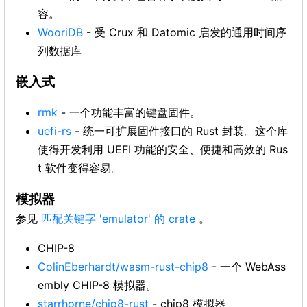
容。
WooriDB
- 受 Crux 和 Datomic 启发的通用时间序
列数据库
嵌入式
rmk
- 一个功能丰富的键盘固件。
uefi-rs
- 统一可扩展固件接口的 Rust 封装。这个库
使得开发利用 UEFI 功能的安全、便捷和高效的 Rus
t 软件变得容易。
模拟器
参见
匹配关键字 'emulator' 的 crate
。
CHIP-8
ColinEberhardt/wasm-rust-chip8
- 一个 WebAss
embly CHIP-8 模拟器。
starrhorne/chip8-rust
- chip8 模拟器