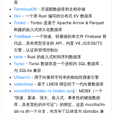
库
TerminusDB
- 开源图数据库和文档存储
tikv
- 一个用 Rust 编写的分布式 KV 数据库
Tonbo
- Tonbo 是基于 Apache Arrow & Parquet
构建的嵌入式持久化数据库
TrailBase
- 一个快速、轻量级的单文件 Firebase 替
代品，具有类型安全的 API，内置 V8 JS/ES6/TS
引擎，认证和管理控制台
tsink
- Rust 的嵌入式时间序列数据库
Turso
- Turso 数据库是一个进程内 SQL 数据库，
与 SQLite 兼容
USearch
- 用于向量和字符串的相似性搜索引擎
valentinus
- 基于 LMDB 绑定的下一代向量数据库
vorot93/libmdbx-rs
[mdbx-sys
] - MDBX（一个
“快速、紧凑、强大、嵌入式、事务性的键值数据
库，具有宽松的许可证”）的绑定。这是 mozilla/lm
db-rs 的一个分支，包含补丁以使其与 libmdbx 兼