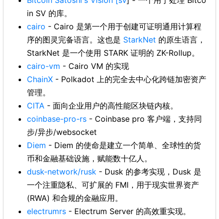
Bitcoin Satoshi's Vision
[sv
] - 一个用于处理 Bitco
in SV 的库。
cairo
- Cairo 是第一个用于创建可证明通用计算程
序的图灵完备语言。这也是
StarkNet
的原生语言，
StarkNet 是一个使用 STARK 证明的 ZK-Rollup。
cairo-vm
- Cairo VM 的实现
ChainX
- Polkadot 上的完全去中心化跨链加密资产
管理。
CITA
- 面向企业用户的高性能区块链内核。
coinbase-pro-rs
- Coinbase pro 客户端，支持同
步/异步/websocket
Diem
- Diem 的使命是建立一个简单、全球性的货
币和金融基础设施，赋能数十亿人。
dusk-network/rusk
- Dusk 的参考实现，Dusk 是
一个注重隐私、可扩展的 FMI，用于现实世界资产
(RWA) 和合规的金融应用。
electrumrs
- Electrum Server 的高效重实现。