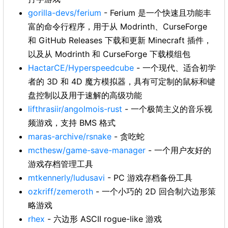
gorilla-devs/ferium
- Ferium 是一个快速且功能丰
富的命令行程序，用于从 Modrinth、CurseForge
和 GitHub Releases 下载和更新 Minecraft 插件，
以及从 Modrinth 和 CurseForge 下载模组包
HactarCE/Hyperspeedcube
- 一个现代、适合初学
者的 3D 和 4D 魔方模拟器，具有可定制的鼠标和键
盘控制以及用于速解的高级功能
lifthrasiir/angolmois-rust
- 一个极简主义的音乐视
频游戏，支持 BMS 格式
maras-archive/rsnake
- 贪吃蛇
mcthesw/game-save-manager
- 一个用户友好的
游戏存档管理工具
mtkennerly/ludusavi
- PC 游戏存档备份工具
ozkriff/zemeroth
- 一个小巧的 2D 回合制六边形策
略游戏
rhex
- 六边形 ASCII rogue-like 游戏