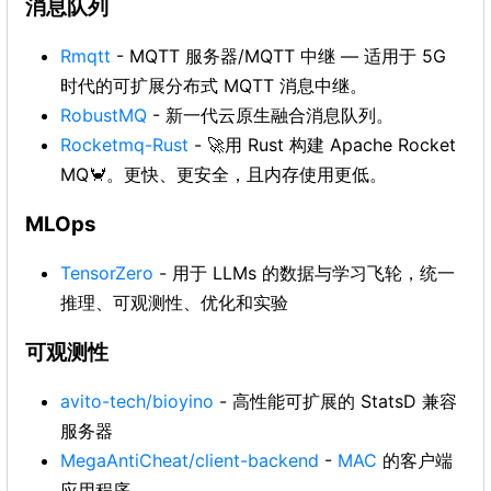
消息队列
Rmqtt
- MQTT 服务器/MQTT 中继 — 适用于 5G
时代的可扩展分布式 MQTT 消息中继。
RobustMQ
- 新一代云原生融合消息队列。
Rocketmq-Rust
- 🚀用 Rust 构建 Apache Rocket
MQ🦀。更快、更安全，且内存使用更低。
MLOps
TensorZero
- 用于 LLMs 的数据与学习飞轮，统一
推理、可观测性、优化和实验
可观测性
avito-tech/bioyino
- 高性能可扩展的 StatsD 兼容
服务器
MegaAntiCheat/client-backend
-
MAC
的客户端
应用程序。