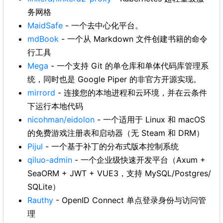
务网格
MaidSafe
- 一个去中心化平台。
mdBook
- 一个从 Markdown 文件创建书籍的命令
行工具
Mega
- 一个支持 Git 的单仓库和单体代码库管理系
统，同时也是 Google Piper 的非官方开源实现。
mirrord
- 连接您的本地进程和云环境，并在云条件
下运行本地代码
nicohman/eidolon
- 一个适用于 Linux 和 macOS
的免费游戏注册表和启动器（无 Steam 和 DRM）
Pijul
- 一个基于补丁的分布式版本控制系统
qiluo-admin
- 一个企业级快速开发平台（Axum +
SeaORM + JWT + VUE3，支持 MySQL/Postgres/
SQLite）
Rauthy
- OpenID Connect 单点登录身份与访问管
理