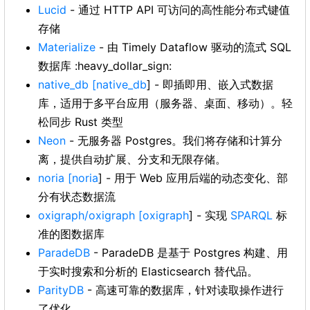
Lucid
- 通过 HTTP API 可访问的高性能分布式键值
存储
Materialize
- 由 Timely Dataflow 驱动的流式 SQL
数据库 :heavy_dollar_sign:
native_db
[native_db
] - 即插即用、嵌入式数据
库，适用于多平台应用（服务器、桌面、移动）。轻
松同步 Rust 类型
Neon
- 无服务器 Postgres。我们将存储和计算分
离，提供自动扩展、分支和无限存储。
noria
[noria
] - 用于 Web 应用后端的动态变化、部
分有状态数据流
oxigraph/oxigraph
[oxigraph
] - 实现
SPARQL
标
准的图数据库
ParadeDB
- ParadeDB 是基于 Postgres 构建、用
于实时搜索和分析的 Elasticsearch 替代品。
ParityDB
- 高速可靠的数据库，针对读取操作进行
了优化