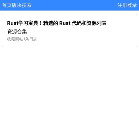
首页
版块
搜索
注册
登录
Rust学习宝典！精选的 Rust 代码和资源列表
资源合集
收藏
回帖
1条日志