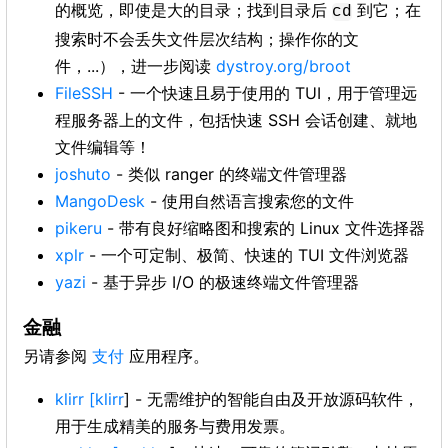
的概览，即使是大的目录；找到目录后
到它；在
cd
搜索时不会丢失文件层次结构；操作你的文
件，...），进一步阅读
dystroy.org/broot
FileSSH
- 一个快速且易于使用的 TUI，用于管理远
程服务器上的文件，包括快速 SSH 会话创建、就地
文件编辑等！
joshuto
- 类似 ranger 的终端文件管理器
MangoDesk
- 使用自然语言搜索您的文件
pikeru
- 带有良好缩略图和搜索的 Linux 文件选择器
xplr
- 一个可定制、极简、快速的 TUI 文件浏览器
yazi
- 基于异步 I/O 的极速终端文件管理器
金融
另请参阅
支付
应用程序。
klirr
[klirr
] - 无需维护的智能自由及开放源码软件，
用于生成精美的服务与费用发票。