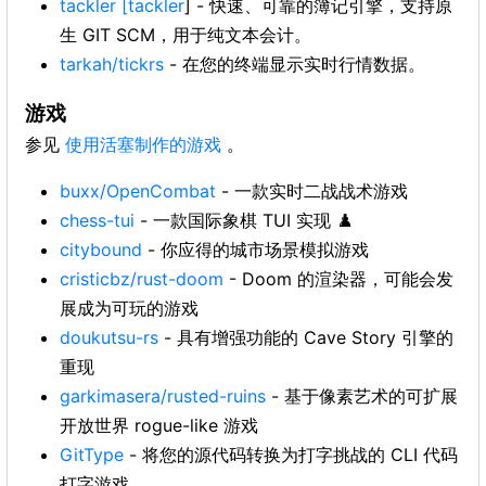
tackler
[tackler
] - 快速、可靠的簿记引擎，支持原
生 GIT SCM，用于纯文本会计。
tarkah/tickrs
- 在您的终端显示实时行情数据。
游戏
参见
使用活塞制作的游戏
。
buxx/OpenCombat
- 一款实时二战战术游戏
chess-tui
- 一款国际象棋 TUI 实现 ♟️
citybound
- 你应得的城市场景模拟游戏
cristicbz/rust-doom
- Doom 的渲染器，可能会发
展成为可玩的游戏
doukutsu-rs
- 具有增强功能的 Cave Story 引擎的
重现
garkimasera/rusted-ruins
- 基于像素艺术的可扩展
开放世界 rogue-like 游戏
GitType
- 将您的源代码转换为打字挑战的 CLI 代码
打字游戏