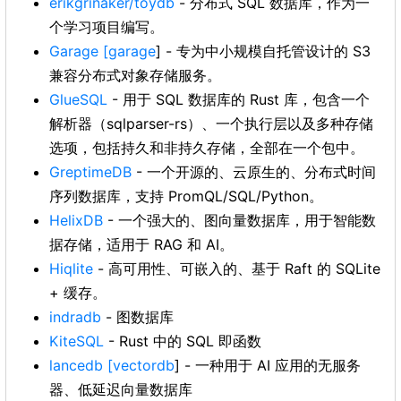
erikgrinaker/toydb
- 分布式 SQL 数据库，作为一
个学习项目编写。
Garage
[garage
] - 专为中小规模自托管设计的 S3
兼容分布式对象存储服务。
GlueSQL
- 用于 SQL 数据库的 Rust 库，包含一个
解析器（sqlparser-rs）、一个执行层以及多种存储
选项，包括持久和非持久存储，全部在一个包中。
GreptimeDB
- 一个开源的、云原生的、分布式时间
序列数据库，支持 PromQL/SQL/Python。
HelixDB
- 一个强大的、图向量数据库，用于智能数
据存储，适用于 RAG 和 AI。
Hiqlite
- 高可用性、可嵌入的、基于 Raft 的 SQLite
+ 缓存。
indradb
- 图数据库
KiteSQL
- Rust 中的 SQL 即函数
lancedb
[vectordb
] - 一种用于 AI 应用的无服务
器、低延迟向量数据库