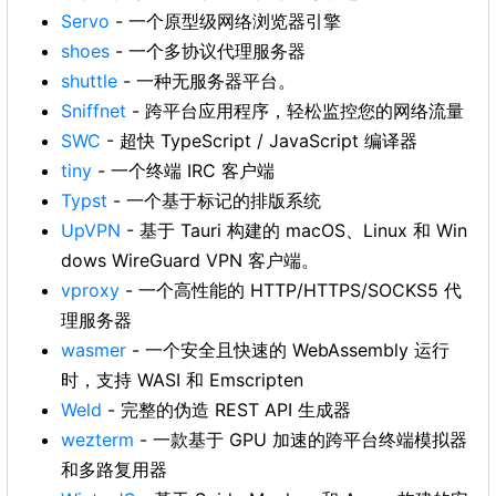
Servo
- 一个原型级网络浏览器引擎
shoes
- 一个多协议代理服务器
shuttle
- 一种无服务器平台。
Sniffnet
- 跨平台应用程序，轻松监控您的网络流量
SWC
- 超快 TypeScript / JavaScript 编译器
tiny
- 一个终端 IRC 客户端
Typst
- 一个基于标记的排版系统
UpVPN
- 基于 Tauri 构建的 macOS、Linux 和 Win
dows WireGuard VPN 客户端。
vproxy
- 一个高性能的 HTTP/HTTPS/SOCKS5 代
理服务器
wasmer
- 一个安全且快速的 WebAssembly 运行
时，支持 WASI 和 Emscripten
Weld
- 完整的伪造 REST API 生成器
wezterm
- 一款基于 GPU 加速的跨平台终端模拟器
和多路复用器