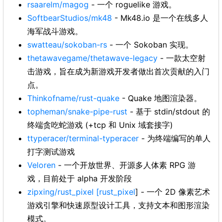
rsaarelm/magog
- 一个 roguelike 游戏。
SoftbearStudios/mk48
- Mk48.io 是一个在线多人
海军战斗游戏。
swatteau/sokoban-rs
- 一个 Sokoban 实现。
thetawavegame/thetawave-legacy
- 一款太空射
击游戏，旨在成为新游戏开发者做出首次贡献的入门
点。
Thinkofname/rust-quake
- Quake 地图渲染器。
topheman/snake-pipe-rust
- 基于 stdin/stdout 的
终端贪吃蛇游戏 (+tcp 和 Unix 域套接字)
ttyperacer/terminal-typeracer
- 为终端编写的单人
打字测试游戏
Veloren
- 一个开放世界、开源多人体素 RPG 游
戏，目前处于 alpha 开发阶段
zipxing/rust_pixel
[rust_pixel
] - 一个 2D 像素艺术
游戏引擎和快速原型设计工具，支持文本和图形渲染
模式。