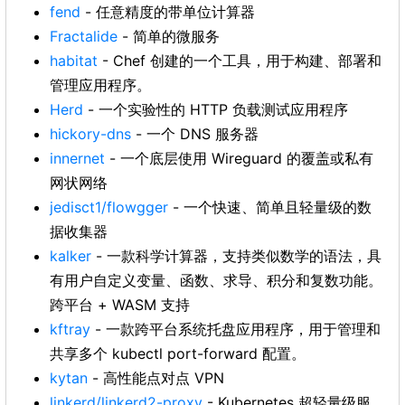
fend
- 任意精度的带单位计算器
Fractalide
- 简单的微服务
habitat
- Chef 创建的一个工具，用于构建、部署和
管理应用程序。
Herd
- 一个实验性的 HTTP 负载测试应用程序
hickory-dns
- 一个 DNS 服务器
innernet
- 一个底层使用 Wireguard 的覆盖或私有
网状网络
jedisct1/flowgger
- 一个快速、简单且轻量级的数
据收集器
kalker
- 一款科学计算器，支持类似数学的语法，具
有用户自定义变量、函数、求导、积分和复数功能。
跨平台 + WASM 支持
kftray
- 一款跨平台系统托盘应用程序，用于管理和
共享多个 kubectl port-forward 配置。
kytan
- 高性能点对点 VPN
linkerd/linkerd2-proxy
- Kubernetes 超轻量级服