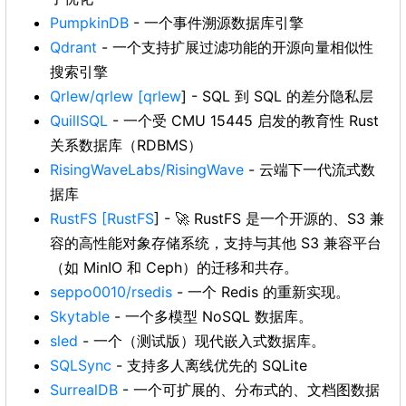
PumpkinDB
- 一个事件溯源数据库引擎
Qdrant
- 一个支持扩展过滤功能的开源向量相似性
搜索引擎
Qrlew/qrlew
[qrlew
] - SQL 到 SQL 的差分隐私层
QuillSQL
- 一个受 CMU 15445 启发的教育性 Rust
关系数据库（RDBMS）
RisingWaveLabs/RisingWave
- 云端下一代流式数
据库
RustFS
[RustFS
] - 🚀 RustFS 是一个开源的、S3 兼
容的高性能对象存储系统，支持与其他 S3 兼容平台
（如 MinIO 和 Ceph）的迁移和共存。
seppo0010/rsedis
- 一个 Redis 的重新实现。
Skytable
- 一个多模型 NoSQL 数据库。
sled
- 一个（测试版）现代嵌入式数据库。
SQLSync
- 支持多人离线优先的 SQLite
SurrealDB
- 一个可扩展的、分布式的、文档图数据