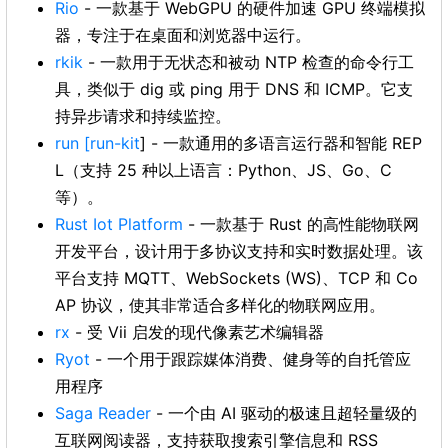
Rio
- 一款基于 WebGPU 的硬件加速 GPU 终端模拟
器，专注于在桌面和浏览器中运行。
rkik
- 一款用于无状态和被动 NTP 检查的命令行工
具，类似于 dig 或 ping 用于 DNS 和 ICMP。它支
持异步请求和持续监控。
run
[run-kit
] - 一款通用的多语言运行器和智能 REP
L（支持 25 种以上语言：Python、JS、Go、C
等）。
Rust Iot Platform
- 一款基于 Rust 的高性能物联网
开发平台，设计用于多协议支持和实时数据处理。该
平台支持 MQTT、WebSockets (WS)、TCP 和 Co
AP 协议，使其非常适合多样化的物联网应用。
rx
- 受 Vii 启发的现代像素艺术编辑器
Ryot
- 一个用于跟踪媒体消费、健身等的自托管应
用程序
Saga Reader
- 一个由 AI 驱动的极速且超轻量级的
互联网阅读器，支持获取搜索引擎信息和 RSS