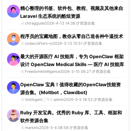
精心整理的书签、软件包、教程、视频及其他来自
Laravel 生态系统的酷炫资源
chiraggude
2026-4-13 14:38
资源合集
程序员的宝藏地图，教你从零自己造各种牛逼技术
codecrafters-io
2026-3-13 10:51
资源合集
最大的开源医疗 AI 技能库，专为 OpenClaw 框架
设计 OpenClaw Medical Skills — 医疗 AI 技能库
FreedomIntelligence
2026-3-10 08:27
资源合集
OpenClaw 宝典！值得收藏的OpenClaw技能资
源合集。(Moltbot，Clawdbot)
VoltAgent
1
admin
2026-3-5 18:52
资源合集
Ruby 开发宝典。优秀的 Ruby 库、工具、框架和
软件资源合集
markets
2026-3-4 08:58
资源合集