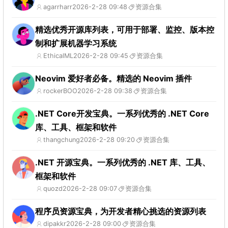
agarrharr
2026-2-28 09:48
资源合集
精选优秀开源库列表，可用于部署、监控、版本控
制和扩展机器学习系统
EthicalML
2026-2-28 09:45
资源合集
Neovim 爱好者必备。精选的 Neovim 插件
rockerBOO
2026-2-28 09:38
资源合集
.NET Core开发宝典。一系列优秀的 .NET Core
库、工具、框架和软件
thangchung
2026-2-28 09:20
资源合集
.NET 开源宝典。一系列优秀的 .NET 库、工具、
框架和软件
quozd
2026-2-28 09:07
资源合集
程序员资源宝典，为开发者精心挑选的资源列表
dipakkr
2026-2-28 09:00
资源合集