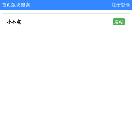
首页
版块
搜索
注册
登录
小不点
发帖