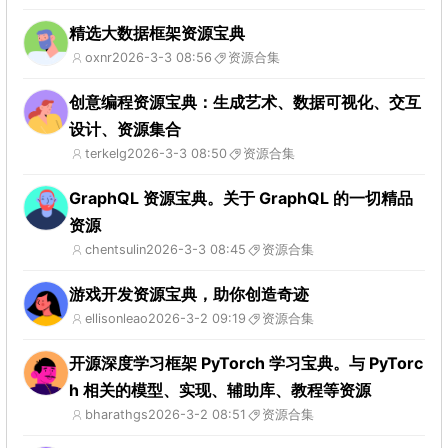
精选大数据框架资源宝典
oxnr
2026-3-3 08:56
资源合集
创意编程资源宝典：生成艺术、数据可视化、交互
设计、资源集合
terkelg
2026-3-3 08:50
资源合集
GraphQL 资源宝典。关于 GraphQL 的一切精品
资源
chentsulin
2026-3-3 08:45
资源合集
游戏开发资源宝典，助你创造奇迹
ellisonleao
2026-3-2 09:19
资源合集
开源深度学习框架 PyTorch 学习宝典。与 PyTorc
h 相关的模型、实现、辅助库、教程等资源
bharathgs
2026-3-2 08:51
资源合集