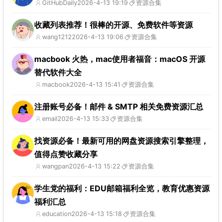
GitHubDaily
2026-4-13 19:19
资源合集
收藏列表推荐！很棒的开源、免费软件等资源
wang1212
2026-4-13 19:06
资源合集
macbook 火热，mac使用者福音：macOS 开源
替代软件大全
macbook
2026-4-13 15:41
资源合集
注册账号必备！邮件 & SMTP 相关免费资源汇总
email
2026-4-13 15:33
资源合集
找资源必备！最新可用的网盘资源搜索引擎整理，
值得点赞收藏分享
wangpan
2026-4-13 15:22
资源合集
学生党的福利：EDU邮箱福利全览，教育优惠资源
福利汇总
education
2026-4-13 15:18
资源合集