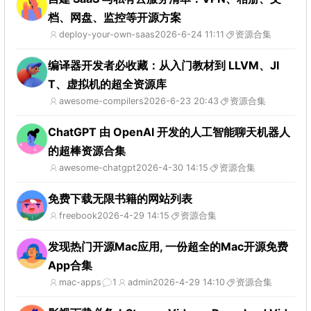
档、网盘、监控等开源方案
deploy-your-own-saas
2026-6-24 11:11
资源合集
编译器开发者必收藏：从入门教材到 LLVM、JI
T、虚拟机的超全资源库
awesome-compilers
2026-6-23 20:43
资源合集
ChatGPT 由 OpenAI 开发的人工智能聊天机器人
的超棒资源合集
awesome-chatgpt
2026-4-30 14:15
资源合集
免费下载无限书籍的网站列表
freebook
2026-4-29 14:15
资源合集
发现热门开源Mac应用, 一份超全的Mac开源免费
App合集
mac-apps
1
admin
2026-4-29 14:10
资源合集