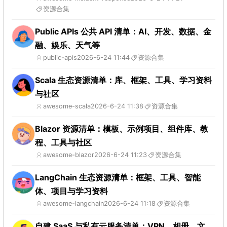
资源合集
Public APIs 公共 API 清单：AI、开发、数据、金
融、娱乐、天气等
public-apis
2026-6-24 11:44
资源合集
Scala 生态资源清单：库、框架、工具、学习资料
与社区
awesome-scala
2026-6-24 11:38
资源合集
Blazor 资源清单：模板、示例项目、组件库、教
程、工具与社区
awesome-blazor
2026-6-24 11:23
资源合集
LangChain 生态资源清单：框架、工具、智能
体、项目与学习资料
awesome-langchain
2026-6-24 11:18
资源合集
自建 SaaS 与私有云服务清单：VPN、相册、文