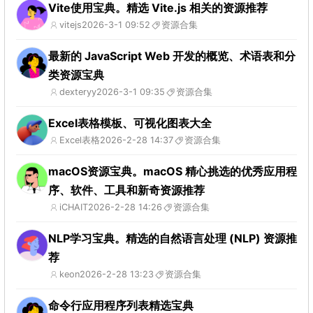
Vite使用宝典。精选 Vite.js 相关的资源推荐
vitejs
2026-3-1 09:52
资源合集
最新的 JavaScript Web 开发的概览、术语表和分
类资源宝典
dexteryy
2026-3-1 09:35
资源合集
Excel表格模板、可视化图表大全
Excel表格
2026-2-28 14:37
资源合集
macOS资源宝典。macOS 精心挑选的优秀应用程
序、软件、工具和新奇资源推荐
iCHAIT
2026-2-28 14:26
资源合集
NLP学习宝典。精选的自然语言处理 (NLP) 资源推
荐
keon
2026-2-28 13:23
资源合集
命令行应用程序列表精选宝典