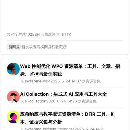
共74个主题
10288位会员
欢迎
NiTTK
新回复
新发表
查看榜
回复榜
收藏榜
Web 性能优化 WPO 资源清单：工具、文章、指
标、监控与最佳实践
awesome-wpo
2026-6-24 14:37
资源合集
AI Collection：生成式 AI 应用与工具大全
ai-collection
2026-6-24 14:26
资源合集
应急响应与数字取证资源清单：DFIR 工具、剧
本、证据采集与分析
awesome-incident-response
2026-6-24 14:21