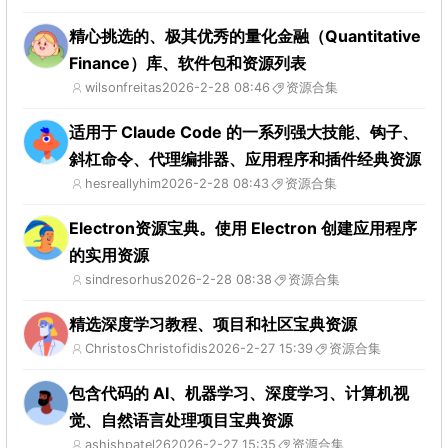
精心挑选的、极其优秀的量化金融（Quantitative
Finance）库、软件包和资源列表
wilsonfreitas
2026-2-28 08:46
资源合集
适用于 Claude Code 的一系列强大技能、钩子、
斜杠命令、代理编排器、应用程序和插件经典资源
hesreallyhim
2026-2-28 08:43
资源合集
Electron资源宝典。使用 Electron 创建应用程序
的实用资源
sindresorhus
2026-2-28 08:38
资源合集
精选深度学习教程、项目和社区宝典资源
ChristosChristofidis
2026-2-27 15:39
资源合集
包含代码的 AI、机器学习、深度学习、计算机视
觉、自然语言处理项目宝典资源
ashishpatel26
2026-2-27 15:35
资源合集