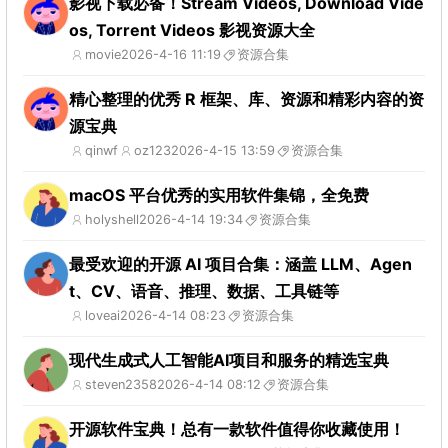
影视下载必备！Stream Videos, Download Vide
os, Torrent Videos 影视资源大全
movie
2026-4-16 11:19
资源合集
精心整理的优秀 R 框架、库、资源和精彩内容的资
源宝典
qinwf
oz123
2026-4-15 13:59
资源合集
macOS 平台优秀的实用软件集锦，全免费
holyshell
2026-4-14 19:34
资源合集
最受欢迎的开源 AI 项目合集：涵盖 LLM、Agen
t、CV、语音、推理、数据、工具链等
loveai
2026-4-14 08:23
资源合集
现代生成式人工智能AI项目和服务的精选宝典
steven2358
2026-4-14 08:12
资源合集
开源软件宝典！总有一款软件值得你收藏使用！