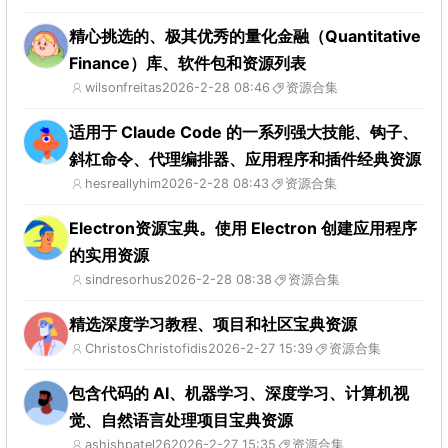
精心挑选的、极其优秀的量化金融（Quantitative
Finance）库、软件包和资源列表
wilsonfreitas
2026-2-28 08:46
资源合集
适用于 Claude Code 的一系列强大技能、钩子、
斜杠命令、代理编排器、应用程序和插件经典资源
hesreallyhim
2026-2-28 08:43
资源合集
Electron资源宝典。使用 Electron 创建应用程序
的实用资源
sindresorhus
2026-2-28 08:38
资源合集
精选深度学习教程、项目和社区宝典资源
ChristosChristofidis
2026-2-27 15:39
资源合集
包含代码的 AI、机器学习、深度学习、计算机视
觉、自然语言处理项目宝典资源
ashishpatel26
2026-2-27 15:35
资源合集