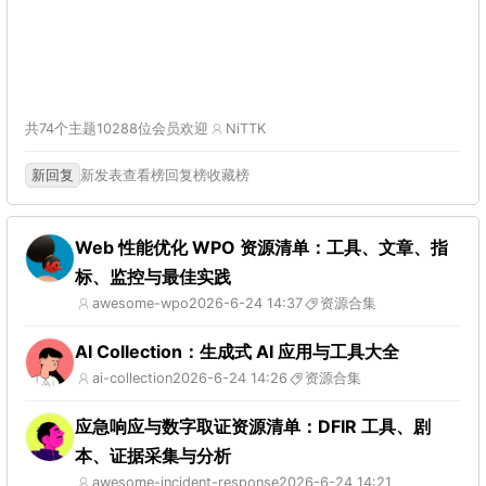
共74个主题
10288位会员
欢迎
NiTTK
新回复
新发表
查看榜
回复榜
收藏榜
Web 性能优化 WPO 资源清单：工具、文章、指
标、监控与最佳实践
awesome-wpo
2026-6-24 14:37
资源合集
AI Collection：生成式 AI 应用与工具大全
ai-collection
2026-6-24 14:26
资源合集
应急响应与数字取证资源清单：DFIR 工具、剧
本、证据采集与分析
awesome-incident-response
2026-6-24 14:21