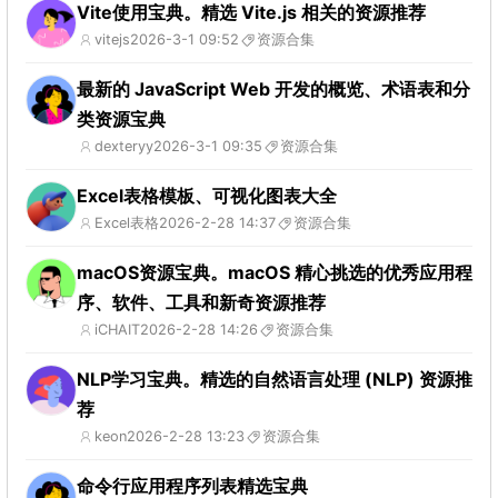
Vite使用宝典。精选 Vite.js 相关的资源推荐
vitejs
2026-3-1 09:52
资源合集
最新的 JavaScript Web 开发的概览、术语表和分
类资源宝典
dexteryy
2026-3-1 09:35
资源合集
Excel表格模板、可视化图表大全
Excel表格
2026-2-28 14:37
资源合集
macOS资源宝典。macOS 精心挑选的优秀应用程
序、软件、工具和新奇资源推荐
iCHAIT
2026-2-28 14:26
资源合集
NLP学习宝典。精选的自然语言处理 (NLP) 资源推
荐
keon
2026-2-28 13:23
资源合集
命令行应用程序列表精选宝典