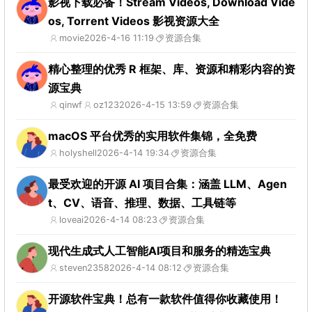
影视下载必备！Stream Videos, Download Vide
os, Torrent Videos 影视资源大全
movie
2026-4-16 11:19
资源合集
精心整理的优秀 R 框架、库、资源和精彩内容的资
源宝典
qinwf
oz123
2026-4-15 13:59
资源合集
macOS 平台优秀的实用软件集锦，全免费
holyshell
2026-4-14 19:34
资源合集
最受欢迎的开源 AI 项目合集：涵盖 LLM、Agen
t、CV、语音、推理、数据、工具链等
loveai
2026-4-14 08:23
资源合集
现代生成式人工智能AI项目和服务的精选宝典
steven2358
2026-4-14 08:12
资源合集
开源软件宝典！总有一款软件值得你收藏使用！