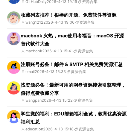
GitHubDaily
2026-4-13 19:19
资源合集
收藏列表推荐！很棒的开源、免费软件等资源
wang1212
2026-4-13 19:06
资源合集
macbook 火热，mac使用者福音：macOS 开源
替代软件大全
macbook
2026-4-13 15:41
资源合集
注册账号必备！邮件 & SMTP 相关免费资源汇总
email
2026-4-13 15:33
资源合集
找资源必备！最新可用的网盘资源搜索引擎整理，
值得点赞收藏分享
wangpan
2026-4-13 15:22
资源合集
学生党的福利：EDU邮箱福利全览，教育优惠资源
福利汇总
education
2026-4-13 15:18
资源合集