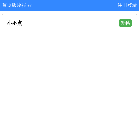
首页
版块
搜索
注册
登录
小不点
发帖