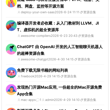
档、网盘、监控等开源方案
deploy-your-own-saas
2026-6-24 11:11
资源合集
编译器开发者必收藏：从入门教材到 LLVM、JI
T、虚拟机的超全资源库
awesome-compilers
2026-6-23 20:43
资源合集
ChatGPT 由 OpenAI 开发的人工智能聊天机器人
的超棒资源合集
awesome-chatgpt
2026-4-30 14:15
资源合集
免费下载无限书籍的网站列表
freebook
2026-4-29 14:15
资源合集
发现热门开源Mac应用, 一份超全的Mac开源免费
App合集
mac-apps
1
admin
2026-4-29 14:10
资源合集