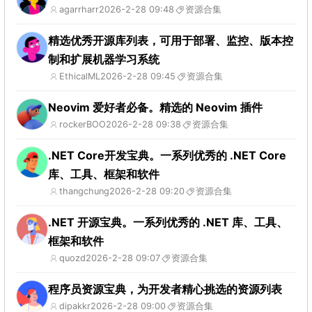
agarrharr
2026-2-28 09:48
资源合集
精选优秀开源库列表，可用于部署、监控、版本控
制和扩展机器学习系统
EthicalML
2026-2-28 09:45
资源合集
Neovim 爱好者必备。精选的 Neovim 插件
rockerBOO
2026-2-28 09:38
资源合集
.NET Core开发宝典。一系列优秀的 .NET Core
库、工具、框架和软件
thangchung
2026-2-28 09:20
资源合集
.NET 开源宝典。一系列优秀的 .NET 库、工具、
框架和软件
quozd
2026-2-28 09:07
资源合集
程序员资源宝典，为开发者精心挑选的资源列表
dipakkr
2026-2-28 09:00
资源合集