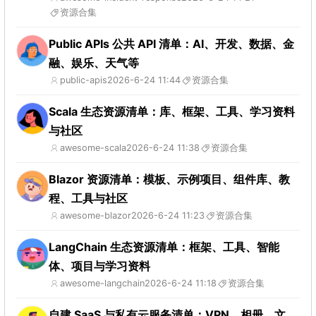
资源合集
Public APIs 公共 API 清单：AI、开发、数据、金
融、娱乐、天气等
public-apis
2026-6-24 11:44
资源合集
Scala 生态资源清单：库、框架、工具、学习资料
与社区
awesome-scala
2026-6-24 11:38
资源合集
Blazor 资源清单：模板、示例项目、组件库、教
程、工具与社区
awesome-blazor
2026-6-24 11:23
资源合集
LangChain 生态资源清单：框架、工具、智能
体、项目与学习资料
awesome-langchain
2026-6-24 11:18
资源合集
自建 SaaS 与私有云服务清单：VPN、相册、文