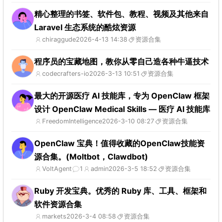
精心整理的书签、软件包、教程、视频及其他来自
Laravel 生态系统的酷炫资源
chiraggude
2026-4-13 14:38
资源合集
程序员的宝藏地图，教你从零自己造各种牛逼技术
codecrafters-io
2026-3-13 10:51
资源合集
最大的开源医疗 AI 技能库，专为 OpenClaw 框架
设计 OpenClaw Medical Skills — 医疗 AI 技能库
FreedomIntelligence
2026-3-10 08:27
资源合集
OpenClaw 宝典！值得收藏的OpenClaw技能资
源合集。(Moltbot，Clawdbot)
VoltAgent
1
admin
2026-3-5 18:52
资源合集
Ruby 开发宝典。优秀的 Ruby 库、工具、框架和
软件资源合集
markets
2026-3-4 08:58
资源合集