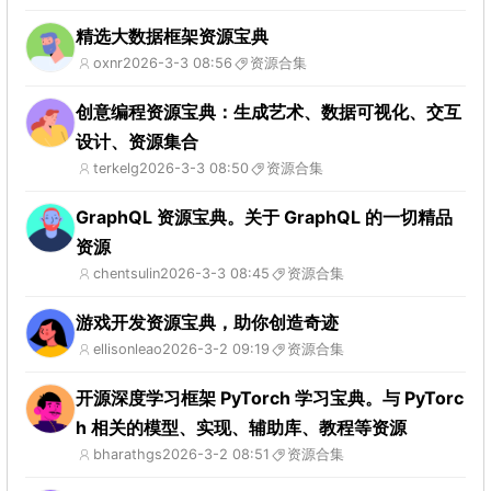
精选大数据框架资源宝典
oxnr
2026-3-3 08:56
资源合集
创意编程资源宝典：生成艺术、数据可视化、交互
设计、资源集合
terkelg
2026-3-3 08:50
资源合集
GraphQL 资源宝典。关于 GraphQL 的一切精品
资源
chentsulin
2026-3-3 08:45
资源合集
游戏开发资源宝典，助你创造奇迹
ellisonleao
2026-3-2 09:19
资源合集
开源深度学习框架 PyTorch 学习宝典。与 PyTorc
h 相关的模型、实现、辅助库、教程等资源
bharathgs
2026-3-2 08:51
资源合集