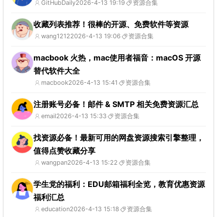
GitHubDaily
2026-4-13 19:19
资源合集
收藏列表推荐！很棒的开源、免费软件等资源
wang1212
2026-4-13 19:06
资源合集
macbook 火热，mac使用者福音：macOS 开源
替代软件大全
macbook
2026-4-13 15:41
资源合集
注册账号必备！邮件 & SMTP 相关免费资源汇总
email
2026-4-13 15:33
资源合集
找资源必备！最新可用的网盘资源搜索引擎整理，
值得点赞收藏分享
wangpan
2026-4-13 15:22
资源合集
学生党的福利：EDU邮箱福利全览，教育优惠资源
福利汇总
education
2026-4-13 15:18
资源合集