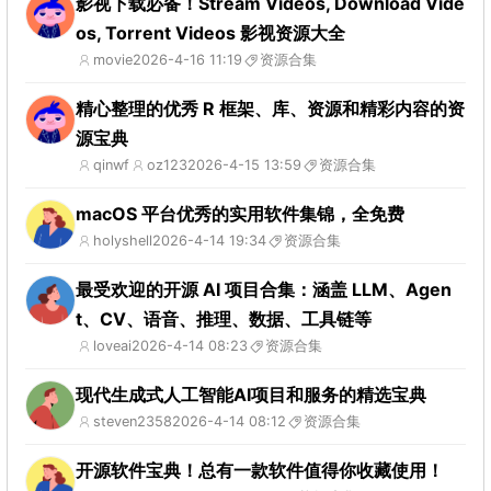
影视下载必备！Stream Videos, Download Vide
os, Torrent Videos 影视资源大全
movie
2026-4-16 11:19
资源合集
精心整理的优秀 R 框架、库、资源和精彩内容的资
源宝典
qinwf
oz123
2026-4-15 13:59
资源合集
macOS 平台优秀的实用软件集锦，全免费
holyshell
2026-4-14 19:34
资源合集
最受欢迎的开源 AI 项目合集：涵盖 LLM、Agen
t、CV、语音、推理、数据、工具链等
loveai
2026-4-14 08:23
资源合集
现代生成式人工智能AI项目和服务的精选宝典
steven2358
2026-4-14 08:12
资源合集
开源软件宝典！总有一款软件值得你收藏使用！