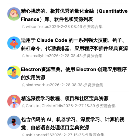
精心挑选的、极其优秀的量化金融（Quantitative
Finance）库、软件包和资源列表
wilsonfreitas
2026-2-28 08:46
资源合集
适用于 Claude Code 的一系列强大技能、钩子、
斜杠命令、代理编排器、应用程序和插件经典资源
hesreallyhim
2026-2-28 08:43
资源合集
Electron资源宝典。使用 Electron 创建应用程序
的实用资源
sindresorhus
2026-2-28 08:38
资源合集
精选深度学习教程、项目和社区宝典资源
ChristosChristofidis
2026-2-27 15:39
资源合集
包含代码的 AI、机器学习、深度学习、计算机视
觉、自然语言处理项目宝典资源
ashishpatel26
2026-2-27 15:35
资源合集