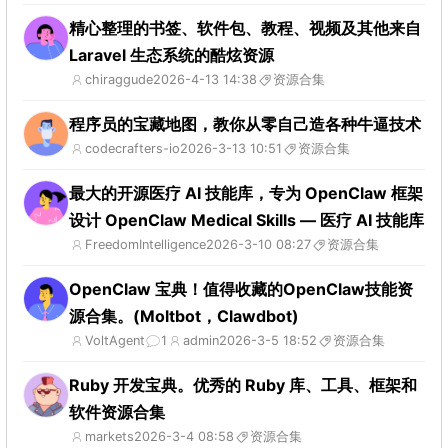
精心整理的书签、软件包、教程、视频及其他来自
Laravel 生态系统的酷炫资源
chiraggude
2026-4-13 14:38
资源合集
程序员的宝藏地图，教你从零自己造各种牛逼技术
codecrafters-io
2026-3-13 10:51
资源合集
最大的开源医疗 AI 技能库，专为 OpenClaw 框架
设计 OpenClaw Medical Skills — 医疗 AI 技能库
FreedomIntelligence
2026-3-10 08:27
资源合集
OpenClaw 宝典！值得收藏的OpenClaw技能资
源合集。(Moltbot，Clawdbot)
VoltAgent
1
admin
2026-3-5 18:52
资源合集
Ruby 开发宝典。优秀的 Ruby 库、工具、框架和
软件资源合集
markets
2026-3-4 08:58
资源合集