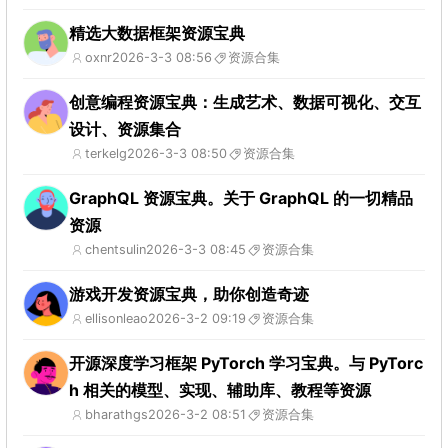
精选大数据框架资源宝典
oxnr
2026-3-3 08:56
资源合集
创意编程资源宝典：生成艺术、数据可视化、交互
设计、资源集合
terkelg
2026-3-3 08:50
资源合集
GraphQL 资源宝典。关于 GraphQL 的一切精品
资源
chentsulin
2026-3-3 08:45
资源合集
游戏开发资源宝典，助你创造奇迹
ellisonleao
2026-3-2 09:19
资源合集
开源深度学习框架 PyTorch 学习宝典。与 PyTorc
h 相关的模型、实现、辅助库、教程等资源
bharathgs
2026-3-2 08:51
资源合集