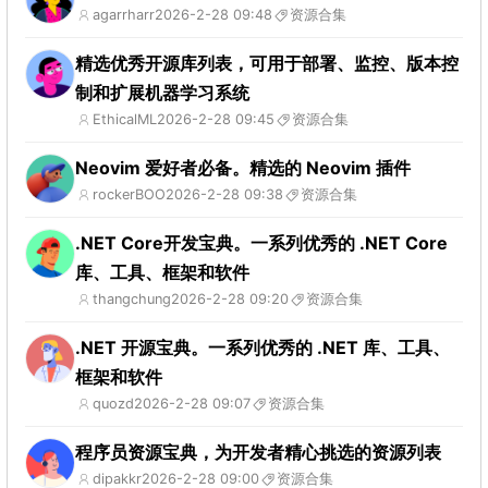
agarrharr
2026-2-28 09:48
资源合集
精选优秀开源库列表，可用于部署、监控、版本控
制和扩展机器学习系统
EthicalML
2026-2-28 09:45
资源合集
Neovim 爱好者必备。精选的 Neovim 插件
rockerBOO
2026-2-28 09:38
资源合集
.NET Core开发宝典。一系列优秀的 .NET Core
库、工具、框架和软件
thangchung
2026-2-28 09:20
资源合集
.NET 开源宝典。一系列优秀的 .NET 库、工具、
框架和软件
quozd
2026-2-28 09:07
资源合集
程序员资源宝典，为开发者精心挑选的资源列表
dipakkr
2026-2-28 09:00
资源合集