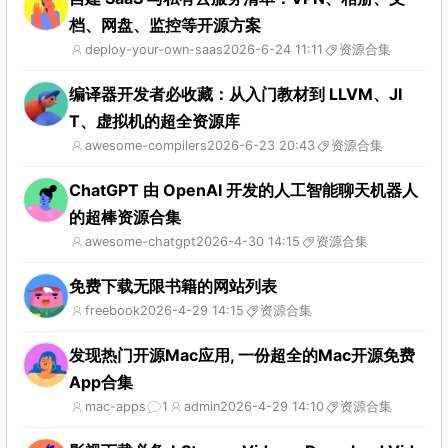
档、网盘、监控等开源方案
deploy-your-own-saas
2026-6-24 11:11
资源合集
编译器开发者必收藏：从入门教材到 LLVM、JI
T、虚拟机的超全资源库
awesome-compilers
2026-6-23 20:43
资源合集
ChatGPT 由 OpenAI 开发的人工智能聊天机器人
的超棒资源合集
awesome-chatgpt
2026-4-30 14:15
资源合集
免费下载无限书籍的网站列表
freebook
2026-4-29 14:15
资源合集
发现热门开源Mac应用, 一份超全的Mac开源免费
App合集
mac-apps
1
admin
2026-4-29 14:10
资源合集