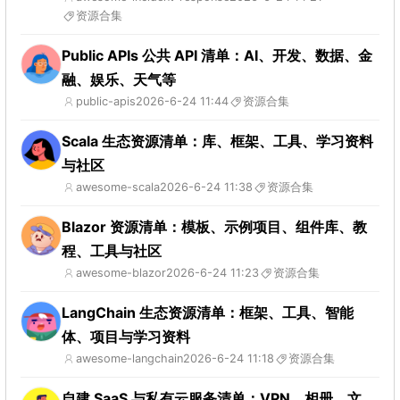
资源合集
Public APIs 公共 API 清单：AI、开发、数据、金
融、娱乐、天气等
public-apis
2026-6-24 11:44
资源合集
Scala 生态资源清单：库、框架、工具、学习资料
与社区
awesome-scala
2026-6-24 11:38
资源合集
Blazor 资源清单：模板、示例项目、组件库、教
程、工具与社区
awesome-blazor
2026-6-24 11:23
资源合集
LangChain 生态资源清单：框架、工具、智能
体、项目与学习资料
awesome-langchain
2026-6-24 11:18
资源合集
自建 SaaS 与私有云服务清单：VPN、相册、文