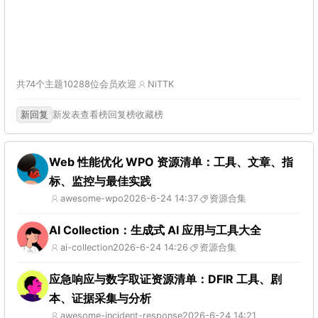
共74个主题
10288位会员
欢迎
NiTTK
新回复
新发表
查看榜
回复榜
收藏榜
Web 性能优化 WPO 资源清单：工具、文章、指
标、监控与最佳实践
awesome-wpo
2026-6-24 14:37
资源合集
AI Collection：生成式 AI 应用与工具大全
ai-collection
2026-6-24 14:26
资源合集
应急响应与数字取证资源清单：DFIR 工具、剧
本、证据采集与分析
awesome-incident-response
2026-6-24 14:21