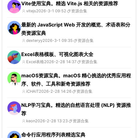
Vite使用宝典。精选 Vite.js 相关的资源推荐
vitejs
2026-3-1 09:52
资源合集
最新的 JavaScript Web 开发的概览、术语表和分
类资源宝典
dexteryy
2026-3-1 09:35
资源合集
Excel表格模板、可视化图表大全
Excel表格
2026-2-28 14:37
资源合集
macOS资源宝典。macOS 精心挑选的优秀应用程
序、软件、工具和新奇资源推荐
iCHAIT
2026-2-28 14:26
资源合集
NLP学习宝典。精选的自然语言处理 (NLP) 资源推
荐
keon
2026-2-28 13:23
资源合集
命令行应用程序列表精选宝典