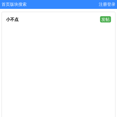
首页
版块
搜索
注册
登录
小不点
发帖