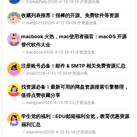
GitHubDaily
2026-4-13 19:19
资源合集
收藏列表推荐！很棒的开源、免费软件等资源
wang1212
2026-4-13 19:06
资源合集
macbook 火热，mac使用者福音：macOS 开源
替代软件大全
macbook
2026-4-13 15:41
资源合集
注册账号必备！邮件 & SMTP 相关免费资源汇总
email
2026-4-13 15:33
资源合集
找资源必备！最新可用的网盘资源搜索引擎整理，
值得点赞收藏分享
wangpan
2026-4-13 15:22
资源合集
学生党的福利：EDU邮箱福利全览，教育优惠资源
福利汇总
education
2026-4-13 15:18
资源合集