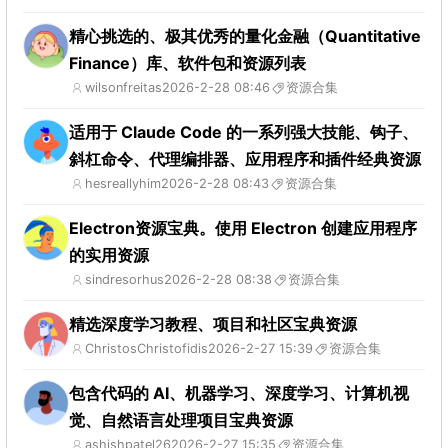
精心挑选的、极其优秀的量化金融（Quantitative
Finance）库、软件包和资源列表
wilsonfreitas
2026-2-28 08:46
资源合集
适用于 Claude Code 的一系列强大技能、钩子、
斜杠命令、代理编排器、应用程序和插件经典资源
hesreallyhim
2026-2-28 08:43
资源合集
Electron资源宝典。使用 Electron 创建应用程序
的实用资源
sindresorhus
2026-2-28 08:38
资源合集
精选深度学习教程、项目和社区宝典资源
ChristosChristofidis
2026-2-27 15:39
资源合集
包含代码的 AI、机器学习、深度学习、计算机视
觉、自然语言处理项目宝典资源
ashishpatel26
2026-2-27 15:35
资源合集