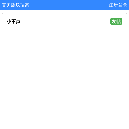
首页
版块
搜索
注册
登录
小不点
发帖