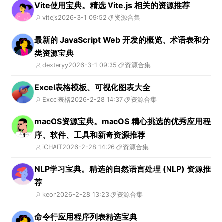
Vite使用宝典。精选 Vite.js 相关的资源推荐
vitejs
2026-3-1 09:52
资源合集
最新的 JavaScript Web 开发的概览、术语表和分
类资源宝典
dexteryy
2026-3-1 09:35
资源合集
Excel表格模板、可视化图表大全
Excel表格
2026-2-28 14:37
资源合集
macOS资源宝典。macOS 精心挑选的优秀应用程
序、软件、工具和新奇资源推荐
iCHAIT
2026-2-28 14:26
资源合集
NLP学习宝典。精选的自然语言处理 (NLP) 资源推
荐
keon
2026-2-28 13:23
资源合集
命令行应用程序列表精选宝典