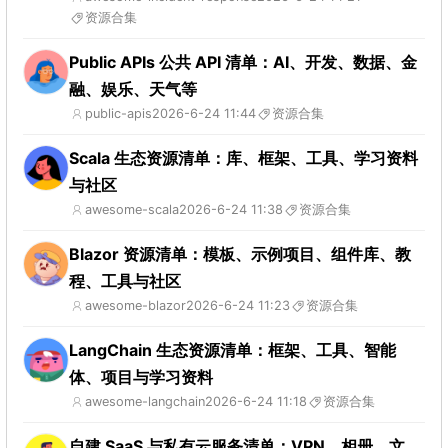
资源合集
Public APIs 公共 API 清单：AI、开发、数据、金
融、娱乐、天气等
public-apis
2026-6-24 11:44
资源合集
Scala 生态资源清单：库、框架、工具、学习资料
与社区
awesome-scala
2026-6-24 11:38
资源合集
Blazor 资源清单：模板、示例项目、组件库、教
程、工具与社区
awesome-blazor
2026-6-24 11:23
资源合集
LangChain 生态资源清单：框架、工具、智能
体、项目与学习资料
awesome-langchain
2026-6-24 11:18
资源合集
自建 SaaS 与私有云服务清单：VPN、相册、文