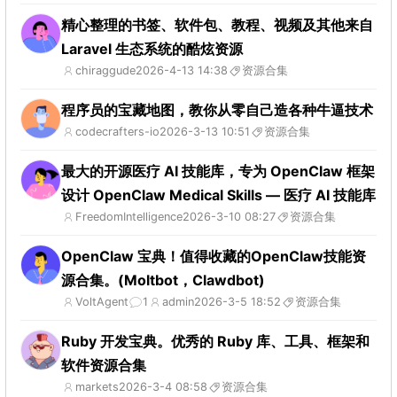
精心整理的书签、软件包、教程、视频及其他来自
Laravel 生态系统的酷炫资源
chiraggude
2026-4-13 14:38
资源合集
程序员的宝藏地图，教你从零自己造各种牛逼技术
codecrafters-io
2026-3-13 10:51
资源合集
最大的开源医疗 AI 技能库，专为 OpenClaw 框架
设计 OpenClaw Medical Skills — 医疗 AI 技能库
FreedomIntelligence
2026-3-10 08:27
资源合集
OpenClaw 宝典！值得收藏的OpenClaw技能资
源合集。(Moltbot，Clawdbot)
VoltAgent
1
admin
2026-3-5 18:52
资源合集
Ruby 开发宝典。优秀的 Ruby 库、工具、框架和
软件资源合集
markets
2026-3-4 08:58
资源合集