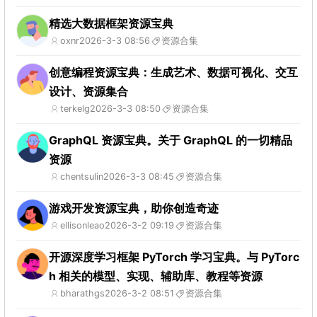
精选大数据框架资源宝典
oxnr
2026-3-3 08:56
资源合集
创意编程资源宝典：生成艺术、数据可视化、交互
设计、资源集合
terkelg
2026-3-3 08:50
资源合集
GraphQL 资源宝典。关于 GraphQL 的一切精品
资源
chentsulin
2026-3-3 08:45
资源合集
游戏开发资源宝典，助你创造奇迹
ellisonleao
2026-3-2 09:19
资源合集
开源深度学习框架 PyTorch 学习宝典。与 PyTorc
h 相关的模型、实现、辅助库、教程等资源
bharathgs
2026-3-2 08:51
资源合集