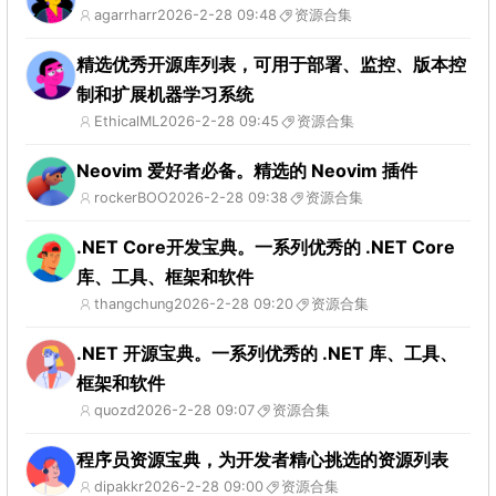
agarrharr
2026-2-28 09:48
资源合集
精选优秀开源库列表，可用于部署、监控、版本控
制和扩展机器学习系统
EthicalML
2026-2-28 09:45
资源合集
Neovim 爱好者必备。精选的 Neovim 插件
rockerBOO
2026-2-28 09:38
资源合集
.NET Core开发宝典。一系列优秀的 .NET Core
库、工具、框架和软件
thangchung
2026-2-28 09:20
资源合集
.NET 开源宝典。一系列优秀的 .NET 库、工具、
框架和软件
quozd
2026-2-28 09:07
资源合集
程序员资源宝典，为开发者精心挑选的资源列表
dipakkr
2026-2-28 09:00
资源合集