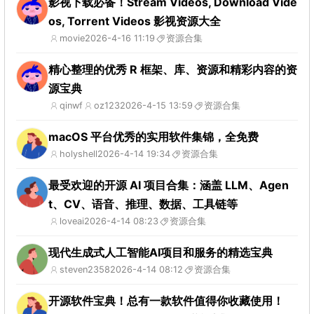
影视下载必备！Stream Videos, Download Vide
os, Torrent Videos 影视资源大全
movie
2026-4-16 11:19
资源合集
精心整理的优秀 R 框架、库、资源和精彩内容的资
源宝典
qinwf
oz123
2026-4-15 13:59
资源合集
macOS 平台优秀的实用软件集锦，全免费
holyshell
2026-4-14 19:34
资源合集
最受欢迎的开源 AI 项目合集：涵盖 LLM、Agen
t、CV、语音、推理、数据、工具链等
loveai
2026-4-14 08:23
资源合集
现代生成式人工智能AI项目和服务的精选宝典
steven2358
2026-4-14 08:12
资源合集
开源软件宝典！总有一款软件值得你收藏使用！