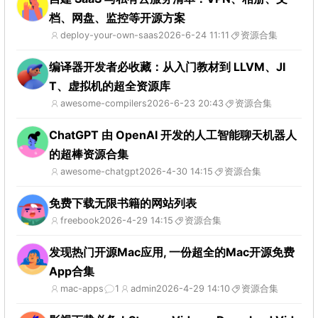
档、网盘、监控等开源方案
deploy-your-own-saas
2026-6-24 11:11
资源合集
编译器开发者必收藏：从入门教材到 LLVM、JI
T、虚拟机的超全资源库
awesome-compilers
2026-6-23 20:43
资源合集
ChatGPT 由 OpenAI 开发的人工智能聊天机器人
的超棒资源合集
awesome-chatgpt
2026-4-30 14:15
资源合集
免费下载无限书籍的网站列表
freebook
2026-4-29 14:15
资源合集
发现热门开源Mac应用, 一份超全的Mac开源免费
App合集
mac-apps
1
admin
2026-4-29 14:10
资源合集