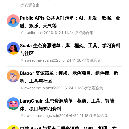
资源合集
Public APIs 公共 API 清单：AI、开发、数据、金
融、娱乐、天气等
public-apis
2026-6-24 11:44
资源合集
Scala 生态资源清单：库、框架、工具、学习资料
与社区
awesome-scala
2026-6-24 11:38
资源合集
Blazor 资源清单：模板、示例项目、组件库、教
程、工具与社区
awesome-blazor
2026-6-24 11:23
资源合集
LangChain 生态资源清单：框架、工具、智能
体、项目与学习资料
awesome-langchain
2026-6-24 11:18
资源合集
自建 SaaS 与私有云服务清单：VPN、相册、文