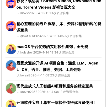
影视下载必备！Stream Videos, Download Vide
os, Torrent Videos 影视资源大全
movie
2026-4-16 11:19
资源合集
精心整理的优秀 R 框架、库、资源和精彩内容的资
源宝典
qinwf
oz123
2026-4-15 13:59
资源合集
macOS 平台优秀的实用软件集锦，全免费
holyshell
2026-4-14 19:34
资源合集
最受欢迎的开源 AI 项目合集：涵盖 LLM、Agen
t、CV、语音、推理、数据、工具链等
loveai
2026-4-14 08:23
资源合集
现代生成式人工智能AI项目和服务的精选宝典
steven2358
2026-4-14 08:12
资源合集
开源软件宝典！总有一款软件值得你收藏使用！