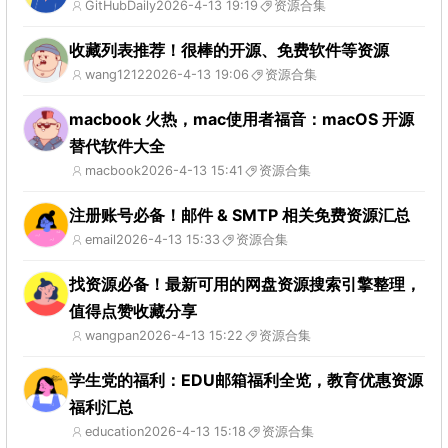
GitHubDaily
2026-4-13 19:19
资源合集
收藏列表推荐！很棒的开源、免费软件等资源
wang1212
2026-4-13 19:06
资源合集
macbook 火热，mac使用者福音：macOS 开源
替代软件大全
macbook
2026-4-13 15:41
资源合集
注册账号必备！邮件 & SMTP 相关免费资源汇总
email
2026-4-13 15:33
资源合集
找资源必备！最新可用的网盘资源搜索引擎整理，
值得点赞收藏分享
wangpan
2026-4-13 15:22
资源合集
学生党的福利：EDU邮箱福利全览，教育优惠资源
福利汇总
education
2026-4-13 15:18
资源合集