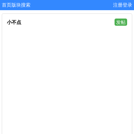
首页
版块
搜索
注册
登录
小不点
发帖