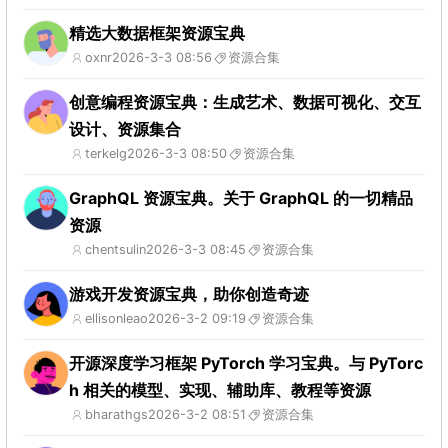
精选大数据框架资源宝典
oxnr
2026-3-3 08:56
资源合集
创意编程资源宝典：生成艺术、数据可视化、交互
设计、资源集合
terkelg
2026-3-3 08:50
资源合集
GraphQL 资源宝典。关于 GraphQL 的一切精品
资源
chentsulin
2026-3-3 08:45
资源合集
游戏开发资源宝典，助你创造奇迹
ellisonleao
2026-3-2 09:19
资源合集
开源深度学习框架 PyTorch 学习宝典。与 PyTorc
h 相关的模型、实现、辅助库、教程等资源
bharathgs
2026-3-2 08:51
资源合集