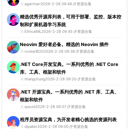
agarrharr
2026-2-28 09:48
资源合集
精选优秀开源库列表，可用于部署、监控、版本控
制和扩展机器学习系统
EthicalML
2026-2-28 09:45
资源合集
Neovim 爱好者必备。精选的 Neovim 插件
rockerBOO
2026-2-28 09:38
资源合集
.NET Core开发宝典。一系列优秀的 .NET Core
库、工具、框架和软件
thangchung
2026-2-28 09:20
资源合集
.NET 开源宝典。一系列优秀的 .NET 库、工具、
框架和软件
quozd
2026-2-28 09:07
资源合集
程序员资源宝典，为开发者精心挑选的资源列表
dipakkr
2026-2-28 09:00
资源合集