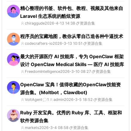
精心整理的书签、软件包、教程、视频及其他来自
Laravel 生态系统的酷炫资源
chiraggude
2026-4-13 14:38
资源合集
程序员的宝藏地图，教你从零自己造各种牛逼技术
codecrafters-io
2026-3-13 10:51
资源合集
最大的开源医疗 AI 技能库，专为 OpenClaw 框架
设计 OpenClaw Medical Skills — 医疗 AI 技能库
FreedomIntelligence
2026-3-10 08:27
资源合集
OpenClaw 宝典！值得收藏的OpenClaw技能资
源合集。(Moltbot，Clawdbot)
VoltAgent
1
admin
2026-3-5 18:52
资源合集
Ruby 开发宝典。优秀的 Ruby 库、工具、框架和
软件资源合集
markets
2026-3-4 08:58
资源合集