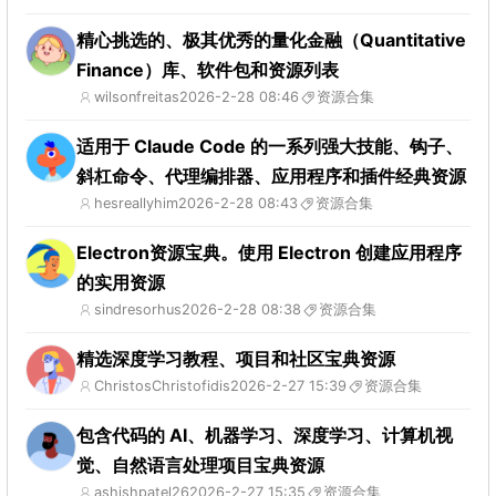
精心挑选的、极其优秀的量化金融（Quantitative
Finance）库、软件包和资源列表
wilsonfreitas
2026-2-28 08:46
资源合集
适用于 Claude Code 的一系列强大技能、钩子、
斜杠命令、代理编排器、应用程序和插件经典资源
hesreallyhim
2026-2-28 08:43
资源合集
Electron资源宝典。使用 Electron 创建应用程序
的实用资源
sindresorhus
2026-2-28 08:38
资源合集
精选深度学习教程、项目和社区宝典资源
ChristosChristofidis
2026-2-27 15:39
资源合集
包含代码的 AI、机器学习、深度学习、计算机视
觉、自然语言处理项目宝典资源
ashishpatel26
2026-2-27 15:35
资源合集