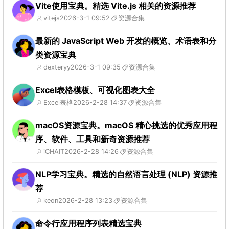
Vite使用宝典。精选 Vite.js 相关的资源推荐
vitejs
2026-3-1 09:52
资源合集
最新的 JavaScript Web 开发的概览、术语表和分
类资源宝典
dexteryy
2026-3-1 09:35
资源合集
Excel表格模板、可视化图表大全
Excel表格
2026-2-28 14:37
资源合集
macOS资源宝典。macOS 精心挑选的优秀应用程
序、软件、工具和新奇资源推荐
iCHAIT
2026-2-28 14:26
资源合集
NLP学习宝典。精选的自然语言处理 (NLP) 资源推
荐
keon
2026-2-28 13:23
资源合集
命令行应用程序列表精选宝典