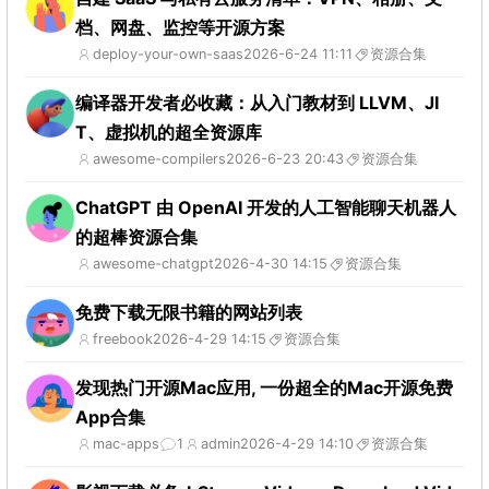
档、网盘、监控等开源方案
deploy-your-own-saas
2026-6-24 11:11
资源合集
编译器开发者必收藏：从入门教材到 LLVM、JI
T、虚拟机的超全资源库
awesome-compilers
2026-6-23 20:43
资源合集
ChatGPT 由 OpenAI 开发的人工智能聊天机器人
的超棒资源合集
awesome-chatgpt
2026-4-30 14:15
资源合集
免费下载无限书籍的网站列表
freebook
2026-4-29 14:15
资源合集
发现热门开源Mac应用, 一份超全的Mac开源免费
App合集
mac-apps
1
admin
2026-4-29 14:10
资源合集