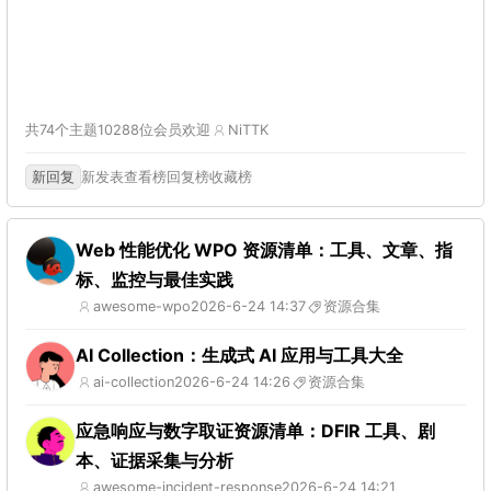
共74个主题
10288位会员
欢迎
NiTTK
新回复
新发表
查看榜
回复榜
收藏榜
Web 性能优化 WPO 资源清单：工具、文章、指
标、监控与最佳实践
awesome-wpo
2026-6-24 14:37
资源合集
AI Collection：生成式 AI 应用与工具大全
ai-collection
2026-6-24 14:26
资源合集
应急响应与数字取证资源清单：DFIR 工具、剧
本、证据采集与分析
awesome-incident-response
2026-6-24 14:21