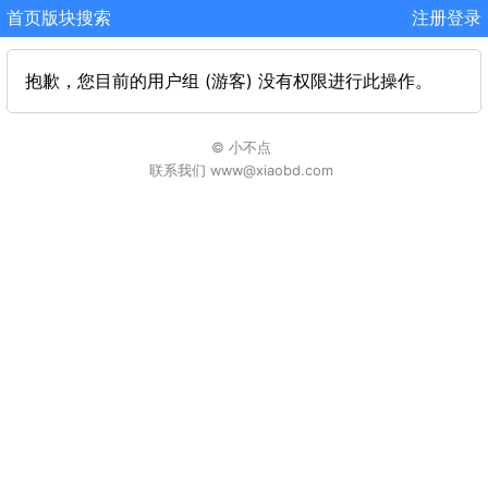
首页
版块
搜索
注册
登录
抱歉，您目前的用户组 (游客) 没有权限进行此操作。
© 小不点
联系我们 www@xiaobd.com