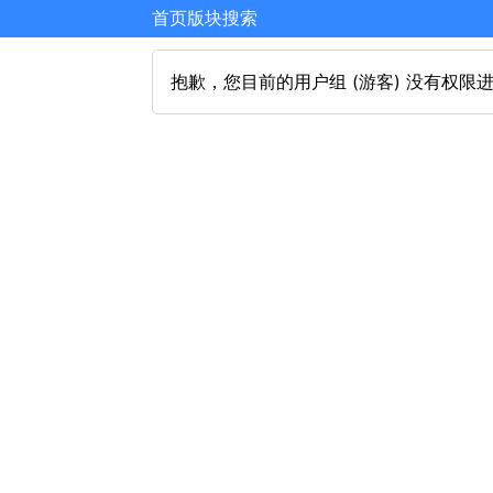
首页
版块
搜索
抱歉，您目前的用户组 (游客) 没有权限