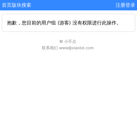
首页
版块
搜索
注册
登录
抱歉，您目前的用户组 (游客) 没有权限进行此操作。
© 小不点
联系我们 www@xiaobd.com