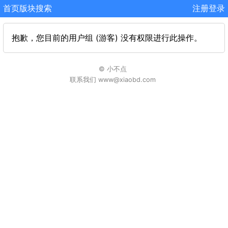
首页
版块
搜索
注册
登录
抱歉，您目前的用户组 (游客) 没有权限进行此操作。
© 小不点
联系我们 www@xiaobd.com