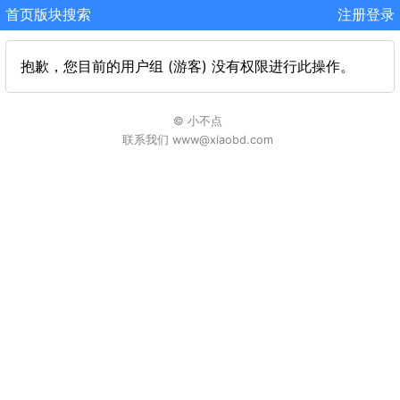
首页
版块
搜索
注册
登录
抱歉，您目前的用户组 (游客) 没有权限进行此操作。
© 小不点
联系我们 www@xiaobd.com