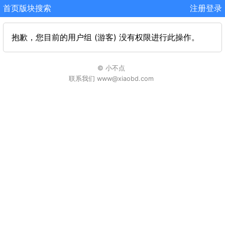
首页
版块
搜索
注册
登录
抱歉，您目前的用户组 (游客) 没有权限进行此操作。
© 小不点
联系我们 www@xiaobd.com