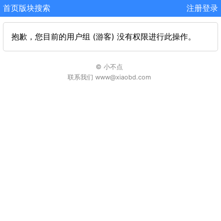
首页
版块
搜索
注册
登录
抱歉，您目前的用户组 (游客) 没有权限进行此操作。
© 小不点
联系我们 www@xiaobd.com