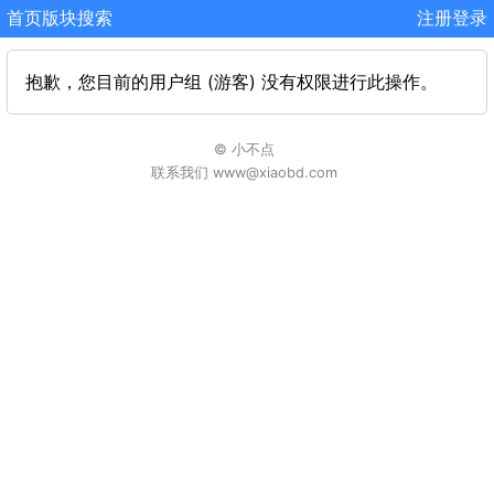
首页
版块
搜索
注册
登录
抱歉，您目前的用户组 (游客) 没有权限进行此操作。
© 小不点
联系我们 www@xiaobd.com