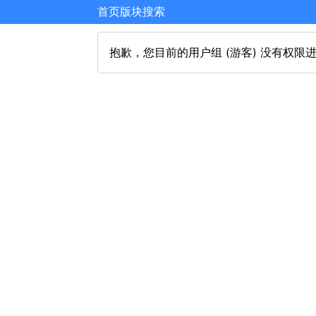
首页
版块
搜索
抱歉，您目前的用户组 (游客) 没有权限