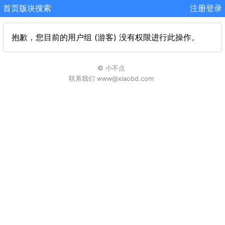
首页
版块
搜索
注册
登录
抱歉，您目前的用户组 (游客) 没有权限进行此操作。
© 小不点
联系我们 www@xiaobd.com