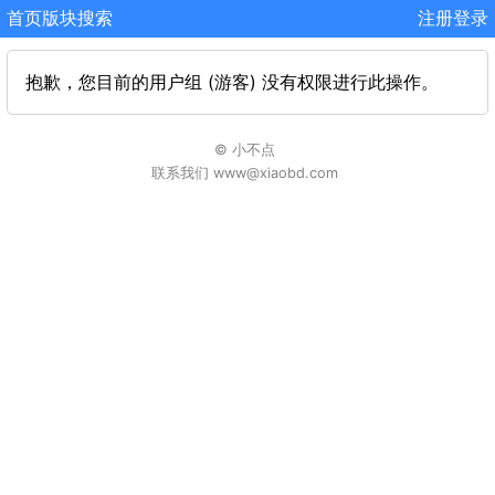
首页
版块
搜索
注册
登录
抱歉，您目前的用户组 (游客) 没有权限进行此操作。
© 小不点
联系我们 www@xiaobd.com