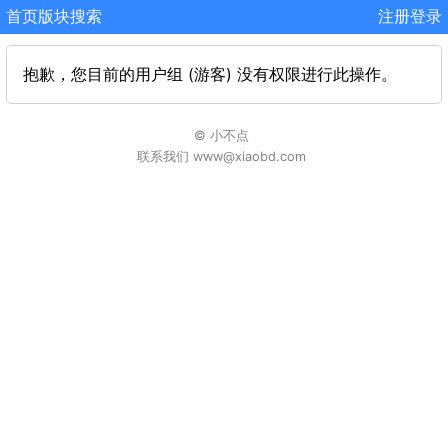
首页
版块
搜索
注册
登录
抱歉，您目前的用户组 (游客) 没有权限进行此操作。
© 小不点
联系我们 www@xiaobd.com