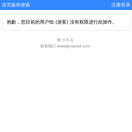
首页
版块
搜索
注册
登录
抱歉，您目前的用户组 (游客) 没有权限进行此操作。
© 小不点
联系我们 www@xiaobd.com